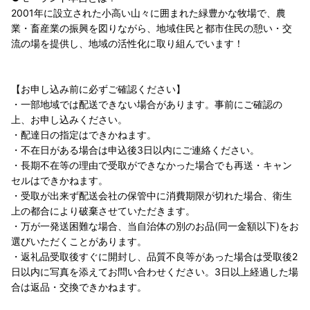
2001年に設立された小高い山々に囲まれた緑豊かな牧場で、農
業・畜産業の振興を図りながら、地域住民と都市住民の憩い・交
流の場を提供し、地域の活性化に取り組んでいます！
【お申し込み前に必ずご確認ください】
・一部地域では配送できない場合があります。事前にご確認の
上、お申し込みください。
・配達日の指定はできかねます。
・不在日がある場合は申込後3日以内にご連絡ください。
・長期不在等の理由で受取ができなかった場合でも再送・キャン
セルはできかねます。
・受取が出来ず配送会社の保管中に消費期限が切れた場合、衛生
上の都合により破棄させていただきます。
・万が一発送困難な場合、当自治体の別のお品(同一金額以下)をお
選びいただくことがあります。
・返礼品受取後すぐに開封し、品質不良等があった場合は受取後2
日以内に写真を添えてお問い合わせください。3日以上経過した場
合は返品・交換できかねます。