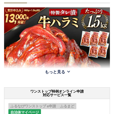
もっと見る
ワンストップ特例オンライン申請
対応サービス一覧
ふるなびワンストップ e申請
ふるまど
自治体マイページ