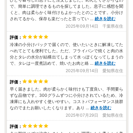
で、簡単に調理できるものを探してました。息子に感想を聞
くと、肉は柔らかく味付けもよかったとのことです。小分け
されてるから、保存も楽だったと言ってい
...
続きを読む
2025年09月14日 千葉県在住
冷凍の小分けパックで届くので、使いたいときに解凍してた
べれてとても便利でした。ただ、フライパンで焼くと肉の水
分とタレの水分が結構出てしまって水っぽくなってしまうの
で、タレは一度煮詰めて、焼いたお肉と絡
...
続きを読む
2025年09月14日 愛知県在住
早く届きました。肉が柔らかく味付けも丁度良い、手間要ら
ずな品物です。300グラムずつに小分けされているため、冷
凍庫にも入れやすく使いやすい。コストパフォーマンス抜群
なのでまたお願いしたくなります。あり
...
続きを読む
2025年07月29日 愛知県在住