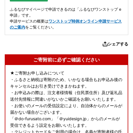
ふるなびマイページで申請できるのは「ふるなびワンストップ e
申請」です。
申請サービスの概要は
ワンストップ特例オンライン申請サービス
のご案内
をご覧ください。
シェアする
ご寄附前に必ずご確認ください
★ご寄附お申し込みについて
・ふるさと納税は寄附のため、いかなる場合もお申込み後の
キャンセルはお引き受けできまかねます。
・お申込みの際は、注文者様情報（住民票住所）及び返礼品
送付先情報に間違いがないかご確認をお願いいたします。
・お使いのメールの受信設定により、自治体からのメールが
届かない場合がございます。
「＠do-furusato.com」「＠yuidesign.jp」からのメールが
受信できるよう設定をお願いいたします。
・クレジットカードをご利用の場合は、名義が寄附者様の氏