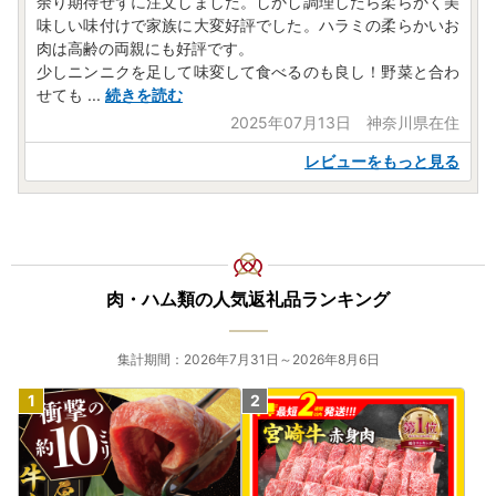
余り期待せずに注文しました。しかし調理したら柔らかく美
味しい味付けで家族に大変好評でした。ハラミの柔らかいお
肉は高齢の両親にも好評です。
少しニンニクを足して味変して食べるのも良し！野菜と合わ
せても
...
続きを読む
2025年07月13日 神奈川県在住
レビューをもっと見る
肉・ハム類の人気返礼品ランキング
集計期間：2026年7月31日～2026年8月6日