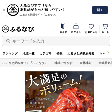
ふるなびアプリなら
返礼品がもっと探しやすい！
開く
ふるさと納税サイト「ふるなび」
ガイド
ログイン
お気に入り
カート
キーワードを入力
ランキング
地域一覧
カテゴリ
特集
ふるさと納税を知る
キャンペ
ふるさと納税サイト「ふるなび」
地域でさがす
東北地方
宮城県気