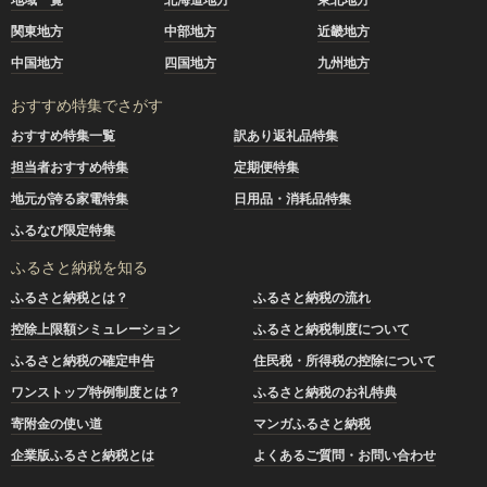
関東地方
中部地方
近畿地方
中国地方
四国地方
九州地方
おすすめ特集でさがす
おすすめ特集一覧
訳あり返礼品特集
担当者おすすめ特集
定期便特集
地元が誇る家電特集
日用品・消耗品特集
ふるなび限定特集
ふるさと納税を知る
ふるさと納税とは？
ふるさと納税の流れ
控除上限額シミュレーション
ふるさと納税制度について
ふるさと納税の確定申告
住民税・所得税の控除について
ワンストップ特例制度とは？
ふるさと納税のお礼特典
寄附金の使い道
マンガふるさと納税
企業版ふるさと納税とは
よくあるご質問・お問い合わせ