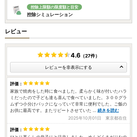
ト等の郵送をさせていただく場合がございます。
控除上限額の限度額と目安
控除シミュレーション
レビュー
4.6
（27件）
レビューを非表示にする
家族で焼肉をした時に食べました。柔らかく味が付いたハラ
ミだったので子ども達も喜んで食べていました。３００グラ
ムずつ小分けパックになっていて非常に便利でした。ご飯の
お供に最高です。またリピートさせていた
...
続きを読む
2025年10月01日 東京都在住
ひとり暮らしの息子にと注文しました。めんどくさがりなの