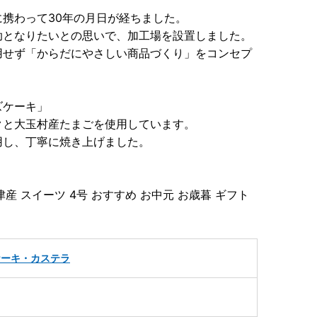
携わって30年の月日が経ちました。
助となりたいとの思いで、加工場を設置しました。
用せず「からだにやさしい商品づくり」をコンセプ
ズケーキ」
クと大玉村産たまごを使用しています。
用し、丁寧に焼き上げました。
産 スイーツ 4号 おすすめ お中元 お歳暮 ギフト
ケーキ・カステラ