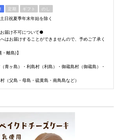
凍
定期
ギフト
のし
※土日祝夏季年末年始を除く
のお届け不可について●
域へはお届けすることができませんので、予めご了承く
縄・離島)】
村（青ヶ島）・利島村（利島）・御蔵島村（御蔵島）・
原村（父島・母島・硫黄島・南鳥島など）