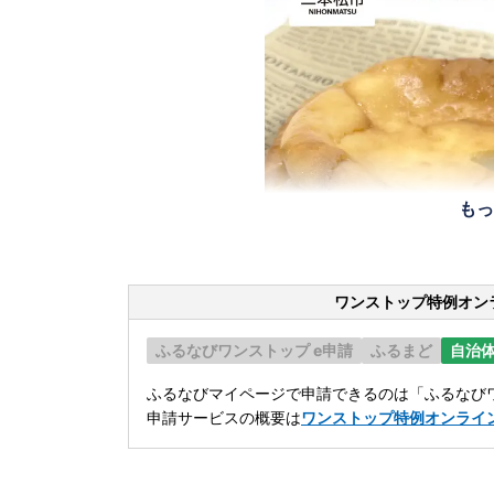
もっ
ワンストップ特例オン
ふるなびワンストップ e申請
ふるまど
自治
ふるなびマイページで申請できるのは「ふるなびワ
申請サービスの概要は
ワンストップ特例オンライ