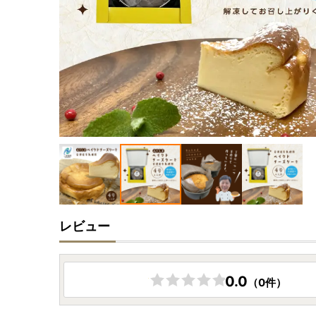
レビュー
0.0
（0件）