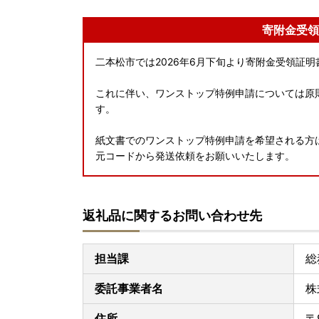
寄附金受領
二本松市では2026年6月下旬より寄附金受領証
これに伴い、ワンストップ特例申請については原
す。
紙文書でのワンストップ特例申請を希望される方
元コードから発送依頼をお願いいたします。
返礼品に関するお問い合わせ先
担当課
総
委託事業者名
株
住所
〒