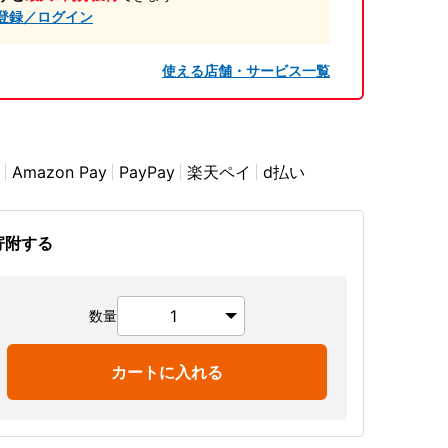
登録／ログイン
使える店舗・サービス一覧
Amazon Pay
PayPay
楽天ペイ
d払い
寄附する
数量
カートに入れる