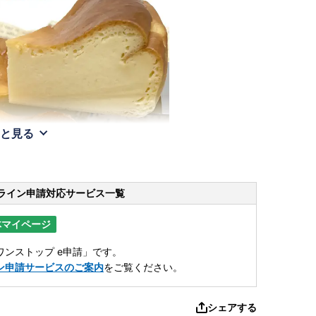
と見る
ライン申請
対応サービス一覧
体マイページ
ンストップ e申請」です。
ン申請サービスのご案内
をご覧ください。
シェアする