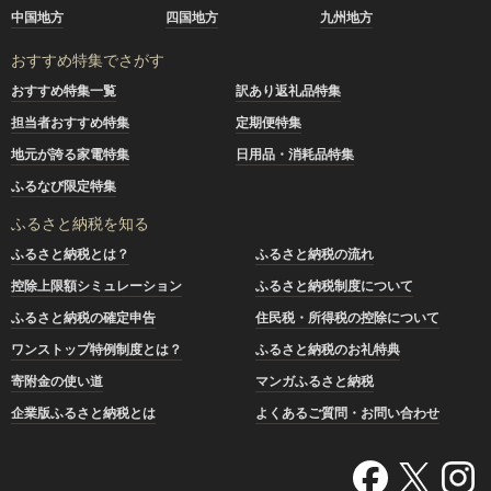
中国地方
四国地方
九州地方
おすすめ特集でさがす
おすすめ特集一覧
訳あり返礼品特集
担当者おすすめ特集
定期便特集
地元が誇る家電特集
日用品・消耗品特集
ふるなび限定特集
ふるさと納税を知る
ふるさと納税とは？
ふるさと納税の流れ
控除上限額シミュレーション
ふるさと納税制度について
ふるさと納税の確定申告
住民税・所得税の控除について
ワンストップ特例制度とは？
ふるさと納税のお礼特典
寄附金の使い道
マンガふるさと納税
企業版ふるさと納税とは
よくあるご質問・お問い合わせ