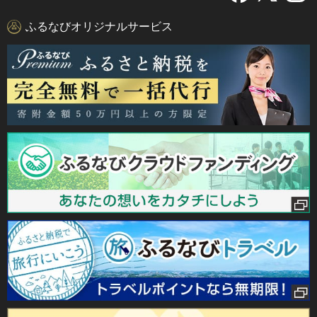
ふるなびオリジナルサービス