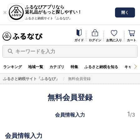
ふるなびアプリなら
返礼品がもっと探しやすい！
開く
ふるさと納税サイト「ふるなび」
ガイド
ログイン
お気に入り
カート
キーワードを入力
ランキング
地域一覧
カテゴリ
特集
ふるさと納税を知る
キャンペ
ふるさと納税サイト「ふるなび」
無料会員登録
無料会員登録
会員情報入力
会員情報入力