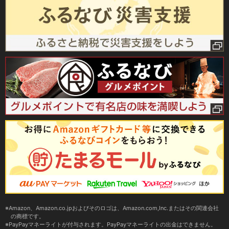
Amazon、Amazon.co.jpおよびそのロゴは、Amazon.com,Inc.またはその関連会社
の商標です。
PayPayマネーライトが付与されます。PayPayマネーライトの出金はできません。