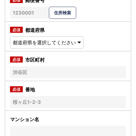
郵便番号
都道府県
市区町村
番地
マンション名