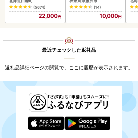
北海道白糠町
神奈川県藤沢市
北海
(5674)
(14)
22,000
10,000
最近チェックした返礼品
返礼品詳細ページの閲覧で、ここに履歴が表示されます。