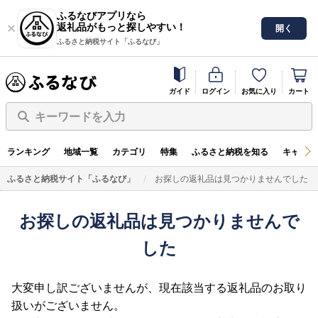
ふるなびアプリなら
返礼品がもっと探しやすい！
開く
ふるさと納税サイト「ふるなび」
ガイド
ログイン
お気に入り
カート
キーワードを入力
ランキング
地域一覧
カテゴリ
特集
ふるさと納税を知る
キャンペ
ふるさと納税サイト「ふるなび」
お探しの返礼品は見つかりませんでした
お探しの返礼品は見つかりませんで
した
大変申し訳ございませんが、現在該当する返礼品のお取り
扱いがございません。