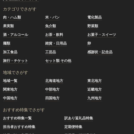
カテゴリでさがす
肉・ハム類
米・パン
電化製品
果実類
魚介類
野菜類
酒・アルコール
お茶・飲料
お菓子・スイーツ
麺類
雑貨・日用品
卵
加工食品
工芸品
感謝状・記念品
旅行・チケット
セット類 その他
地域でさがす
地域一覧
北海道地方
東北地方
関東地方
中部地方
近畿地方
中国地方
四国地方
九州地方
おすすめ特集でさがす
おすすめ特集一覧
訳あり返礼品特集
担当者おすすめ特集
定期便特集