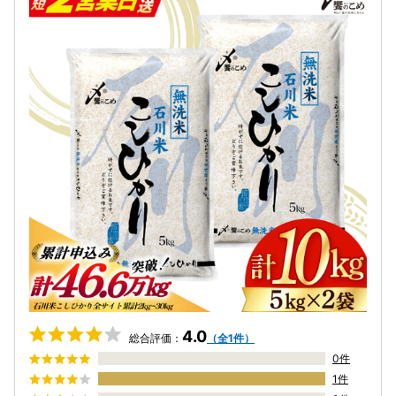
4.0
総合評価：
（全1件）
0件
1件