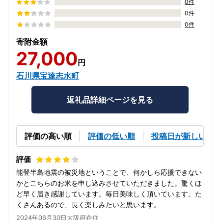
0件
0件
0件
寄附金額
27,000
円
石川県宝達志水町
返礼品詳細ページを見る
評価の高い順
評価の低い順
投稿日が新しい順
能登半島地震の被災地ということで、何かしら応援できない
かとこちらのお米を申し込みさせていただきました。驚くほ
ど早く届き感謝しています。毎日美味しく頂いています。た
くさんあるので、長く楽しみたいと思います。
2024年06月30日大阪府在住