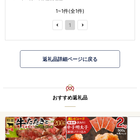
1~1件(全
1
件)
1
返礼品詳細ページに戻る
おすすめ返礼品