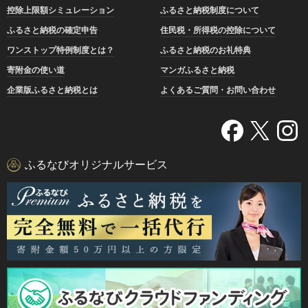
控除上限額シミュレーション
ふるさと納税制度について
ふるさと納税の確定申告
住民税・所得税の控除について
ワンストップ特例制度とは？
ふるさと納税のお礼特典
寄附金の使い道
マンガふるさと納税
企業版ふるさと納税とは
よくあるご質問・お問い合わせ
ふるなびオリジナルサービス