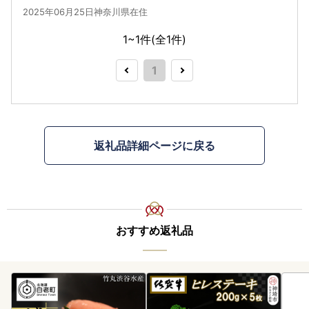
2025年06月25日神奈川県在住
1~1件(全
1
件)
1
返礼品詳細ページに戻る
おすすめ返礼品