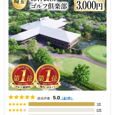
5.0
総合評価：
（全1件）
1件
0件