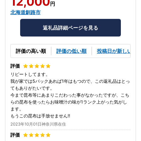
12,000
円
北海道釧路市
返礼品詳細ページを見る
評価の高い順
評価の低い順
投稿日が新しい順
リピートしてます。
我が家では5パックあれば1年はもつので、この返礼品はとっ
てもありがたいです。
今まで昆布等にあまりこだわった事がなかったですが、こち
らの昆布を使ったらお味噌汁の味が1ランク上がった気がし
ます。
もうこの昆布は手放せません!!
2023年10月01日神奈川県在住