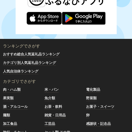
ランキングでさがす
おすすめ総合人気返礼品ランキング
カテゴリ別人気返礼品ランキング
人気自治体ランキング
カテゴリでさがす
肉・ハム類
米・パン
電化製品
果実類
魚介類
野菜類
酒・アルコール
お茶・飲料
お菓子・スイーツ
麺類
雑貨・日用品
卵
加工食品
工芸品
感謝状・記念品