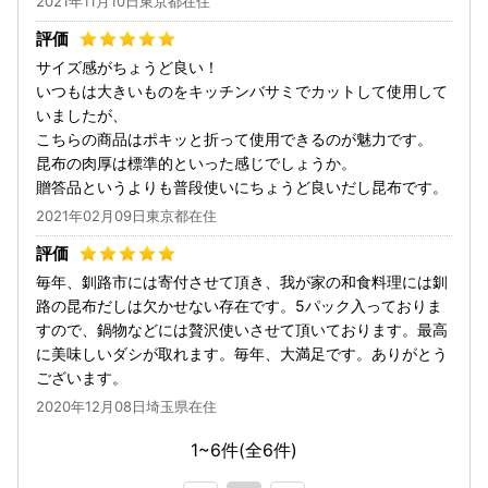
2021年11月10日東京都在住
サイズ感がちょうど良い！
いつもは大きいものをキッチンバサミでカットして使用して
いましたが、
こちらの商品はポキッと折って使用できるのが魅力です。
昆布の肉厚は標準的といった感じでしょうか。
贈答品というよりも普段使いにちょうど良いだし昆布です。
2021年02月09日東京都在住
毎年、釧路市には寄付させて頂き、我が家の和食料理には釧
路の昆布だしは欠かせない存在です。5パック入っておりま
すので、鍋物などには贅沢使いさせて頂いております。最高
に美味しいダシが取れます。毎年、大満足です。ありがとう
ございます。
2020年12月08日埼玉県在住
1~6件(全
6
件)