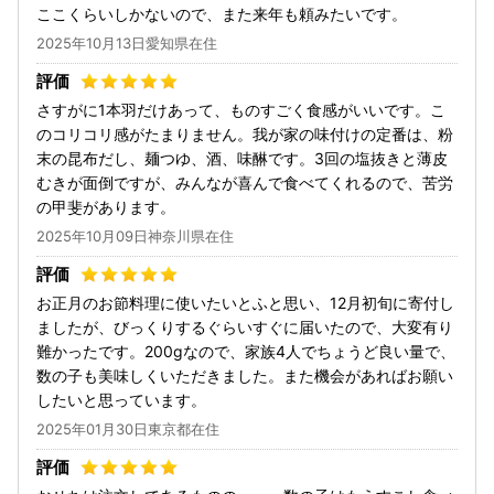
ここくらいしかないので、また来年も頼みたいです。
2025年10月13日愛知県在住
さすがに1本羽だけあって、ものすごく食感がいいです。こ
のコリコリ感がたまりません。我が家の味付けの定番は、粉
末の昆布だし、麺つゆ、酒、味醂です。3回の塩抜きと薄皮
むきが面倒ですが、みんなが喜んで食べてくれるので、苦労
の甲斐があります。
2025年10月09日神奈川県在住
お正月のお節料理に使いたいとふと思い、12月初旬に寄付し
ましたが、びっくりするぐらいすぐに届いたので、大変有り
難かったです。200gなので、家族4人でちょうど良い量で、
数の子も美味しくいただきました。また機会があればお願い
したいと思っています。
2025年01月30日東京都在住