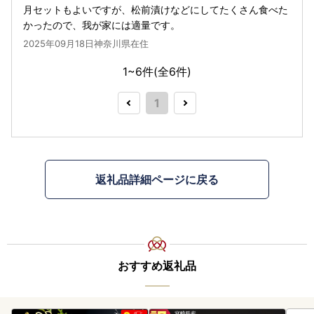
月セットもよいですが、松前漬けなどにしてたくさん食べた
かったので、我が家には適量です。
2025年09月18日神奈川県在住
1~6件(全
6
件)
1
返礼品詳細ページに戻る
おすすめ返礼品