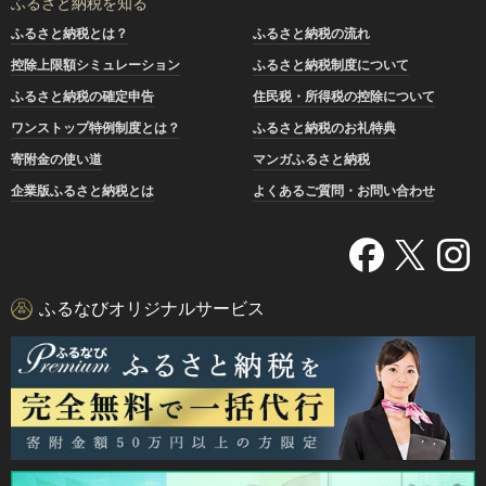
ふるさと納税を知る
ふるさと納税とは？
ふるさと納税の流れ
控除上限額シミュレーション
ふるさと納税制度について
ふるさと納税の確定申告
住民税・所得税の控除について
ワンストップ特例制度とは？
ふるさと納税のお礼特典
寄附金の使い道
マンガふるさと納税
企業版ふるさと納税とは
よくあるご質問・お問い合わせ
ふるなびオリジナルサービス