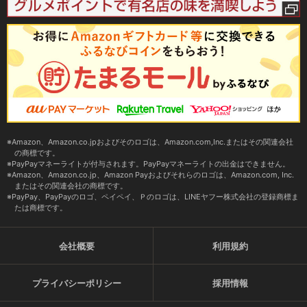
Amazon、Amazon.co.jpおよびそのロゴは、Amazon.com,Inc.またはその関連会社
の商標です。
PayPayマネーライトが付与されます。PayPayマネーライトの出金はできません。
Amazon、Amazon.co.jp、Amazon Payおよびそれらのロゴは、Amazon.com, Inc.
またはその関連会社の商標です。
PayPay、PayPayのロゴ、ペイペイ、Ｐのロゴは、LINEヤフー株式会社の登録商標ま
たは商標です。
会社概要
利用規約
プライバシーポリシー
採用情報