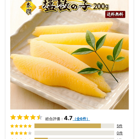
4.7
総合評価：
（全6件）
5件
0件