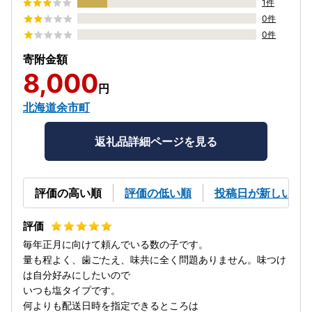
1件
0件
0件
寄附金額
8,000
円
北海道余市町
返礼品詳細ページを見る
評価の高い順
評価の低い順
投稿日が新しい順
毎年正月に向けて頼んでいる数の子です。
量も程よく、歯ごたえ、味共に全く問題ありません。味つけ
は自分好みにしたいので
いつも塩タイプです。
何よりも配送日時を指定できるところは