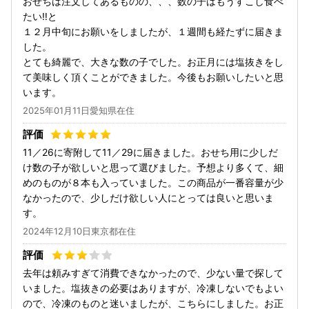
おせちは注文してあるものの、、、数の子はもうすこし食べ
たい‼️と
１２月中旬にお願いをしましたが、１週間も経たずに届きま
した。
とても綺麗で、大きな数の子でした。お正月には塩抜きをし
て美味しく頂くことができました。今後もお願いしたいと思
います。
2025年01月11日愛知県在住
11／26に寄附して11／29に届きました。おせち用に少しだ
け数の子が欲しいと思って選びました。予想より多くて、細
めのものが８本も入っていました。この商品が一番容量が少
なかったので、少しだけ欲しい人にとっては良いと思いま
す。
2024年12月10日東京都在住
去年は頼みすぎて消費できなかったので、少ない量で探して
いました。塩抜きの必要はありますが、冷凍しないでもよい
ので、冷凍のものと迷いましたが、こちらにしました。お正