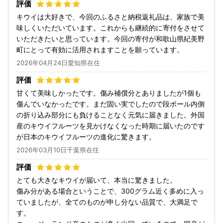
キウイは大好きで、今回のふるさと納税返礼品は、家族で美
味しくいただいています。これからも継続的に寄付をさせて
いただきたいと思っています。今回の寄付が和歌山県紀美野
町にとって有効に活用されますことを願っています。
2026年04月24日愛知県在住
甘くて美味しかったです。傷み補償分とありましたが1個も
傷んでいなかったです。まだ固い実でしたので段ボール内側
の折り込み部分にも負けることなく元気に届きました。外国
産のキウイフルーツを見かけなくなった時期に届いたのです
が日本のキウイフルーツの進化に驚きます。
2026年03月10日千葉県在住
とても大きなキウイが届いて、本当に驚きました。
傷み分がある場合ということで、300グラム近く多めに入っ
ていましたが、全てのものが申し分ない品質で、大満足で
す。