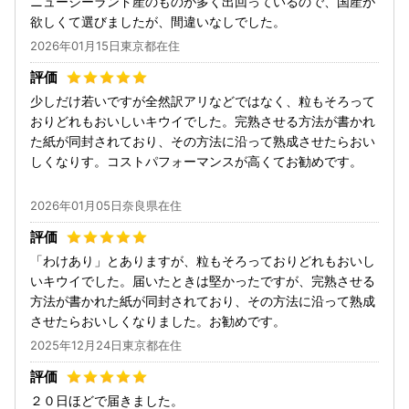
ニュージーランド産のものが多く出回っているので、国産が
欲しくて選びましたが、間違いなしでした。
2026年01月15日東京都在住
少しだけ若いですが全然訳アリなどではなく、粒もそろって
おりどれもおいしいキウイでした。完熟させる方法が書かれ
た紙が同封されており、その方法に沿って熟成させたらおい
しくなりす。コストパフォーマンスが高くてお勧めです。
2026年01月05日奈良県在住
「わけあり」とありますが、粒もそろっておりどれもおいし
いキウイでした。届いたときは堅かったですが、完熟させる
方法が書かれた紙が同封されており、その方法に沿って熟成
させたらおいしくなりました。お勧めです。
2025年12月24日東京都在住
２０日ほどで届きました。