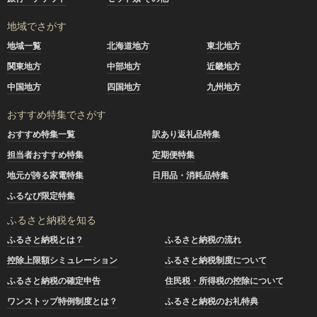
地域でさがす
地域一覧
北海道地方
東北地方
関東地方
中部地方
近畿地方
中国地方
四国地方
九州地方
おすすめ特集でさがす
おすすめ特集一覧
訳あり返礼品特集
担当者おすすめ特集
定期便特集
地元が誇る家電特集
日用品・消耗品特集
ふるなび限定特集
ふるさと納税を知る
ふるさと納税とは？
ふるさと納税の流れ
控除上限額シミュレーション
ふるさと納税制度について
ふるさと納税の確定申告
住民税・所得税の控除について
ワンストップ特例制度とは？
ふるさと納税のお礼特典