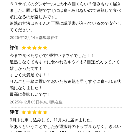
６０サイズのダンボールに大小８個くらい？傷みもなく届き
ました。固い状態ですぐには食べられないので追熟して食べ
頃になるのが楽しみです。
追熟の方法はちゃんと丁寧に説明書が入っているので安心し
てください。
2025年12月14日群馬県在住
今まで食べたなかで1番甘いキウイでした！！
追熟しなくてもすぐに食べれるキウイも3個ほど入っていて
嬉しかったです！
すごく大満足です！！
りんごと一緒に置いておいたら追熟も早くすぐに食べれる状
態になりました！
最高に美味しいです！
2025年12月05日神奈川県在住
9月末に申し込みして、11月末に届きました。
訳ありということでしたが運搬時のトラブルもなく、きれい