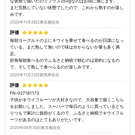
な状態で届いたのでプラス250gなのはお得に感じます。
まだ完熟していない状態でしたので、これから熟すのが楽し
みです。
2025年11月28日東京都在住
毎朝ヨーグルトの上にキウイを乗せて食べるのが日課になっ
ている。まだ熟して無いので味は分からないが量も多く満
足。
折角毎朝食べるのでふるさと納税で頼むのは節約になるの
で。そして熟して食べらるのが楽しみです。
2025年11月23日群馬県在住
FN-027181173
子供がキウイフルーツが大好きなので、大容量で届くこちら
をお願いしました。スーパーで毎日のように買っているとち
りつもで家計に負担がくるので、ふるさと納税でキウイフル
ーツがあるのはとてもありがたいです。
2025年09月30日東京都在住