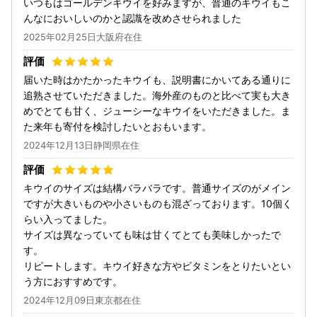
いつもはゴールデンキウイを好みますが、普通のキウイもこ
んなにおいしいのかと認識を改めさせられました
2025年02月25日大阪府在住
届いた時はかたかったキウイも、説明書にかいてある通りに
追熟させていただきました。海外産のものと比べて実も大き
めでとても甘く、ジューシーなキウイをいただきました。ま
た来年も寄付を検討したいとおもいます。
2024年12月13日静岡県在住
キウイのサイズは結構バラバラです。普通サイズのがメイン
ですが大きいものや小さいものも混ざっております。10個く
らい入ってました。
サイズは異なっていても味は甘くてとても美味しかったで
す。
リピートします。キウイ好きな方やビタミンをとりたいとい
う方におすすめです。
2024年12月09日東京都在住