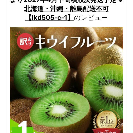
北海道・沖縄・離島配送不可
【ikd505-c-1】
のレビュー