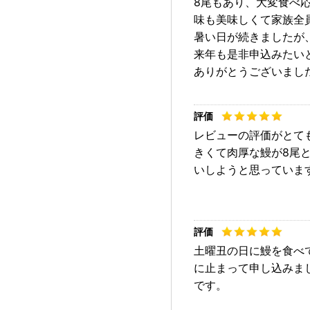
8尾もあり、大変食べ
味も美味しくて家族全
暑い日が続きましたが
来年も是非申込みたい
ありがとうございまし
レビューの評価がとて
きくて肉厚な鰻が8尾
いしようと思っていま
土曜丑の日に鰻を食べ
に止まって申し込みま
です。