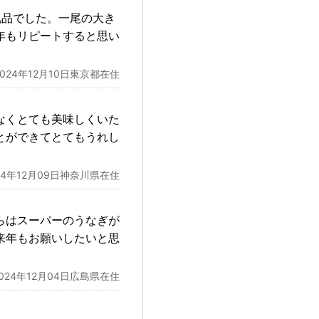
礼品でした。一尾の大き
年もリピートすると思い
2024年12月10日東京都在住
なくとても美味しくいた
とができてとてもうれし
24年12月09日神奈川県在住
らはスーパーのうなぎが
来年もお願いしたいと思
2024年12月04日広島県在住