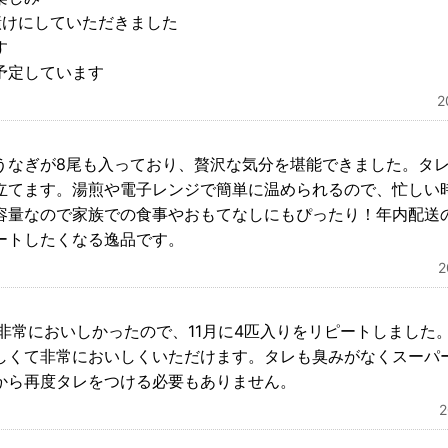
漬けにしていただきました
す
予定しています
うなぎが8尾も入っており、贅沢な気分を堪能できました。タ
立てます。湯煎や電子レンジで簡単に温められるので、忙しい
容量なので家族での食事やおもてなしにもぴったり！年内配送
ートしたくなる逸品です。
し非常においしかったので、11月に4匹入りをリピートしました
しくて非常においしくいただけます。タレも臭みがなくスーパ
から再度タレをつける必要もありません。