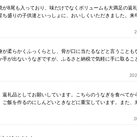
焼が8尾も入っており、味だけでなくボリュームも大満足の返
育ち盛りの子供達といっしょに、おいしくいただきました。来
身が柔らかくふっくらとし、骨が口に当たるなどと言うことも
か手が出ないうなぎですが、ふるさと納税で気軽に手に取るこ
20
、返礼品としてお願いしています。こちらのうなぎを食べてか
。ご飯を作るのにしんどいときなどに重宝しています。また、