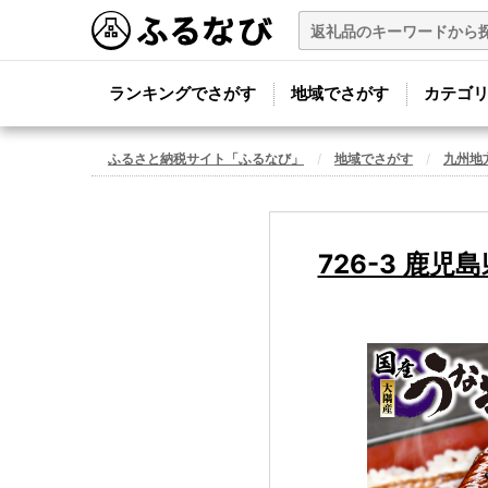
ランキングでさがす
地域でさがす
カテゴ
ふるさと納税サイト「ふるなび」
地域でさがす
九州地
726-3 鹿児