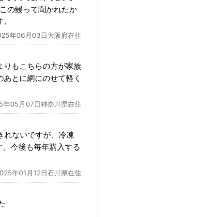
どこの鰻って聞かれたか
す。
025年06月03日大阪府在住
よりもこちらの方が家族
のあとに網にのせて軽く
25年05月07日神奈川県在住
きれないですが、冷凍
す。今後も毎年購入する
2025年01月12日石川県在住
た