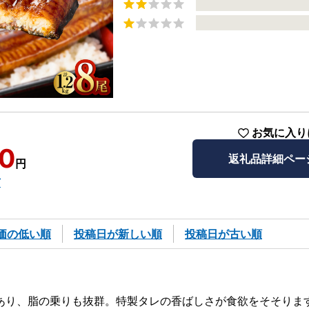
お気に入り
0
返礼品詳細ペー
円
市
価の低い順
投稿日が新しい順
投稿日が古い順
あり、脂の乗りも抜群。特製タレの香ばしさが食欲をそそりま