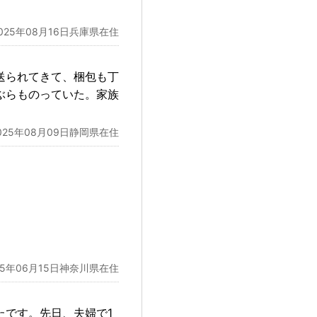
025年08月16日兵庫県在住
送られてきて、梱包も丁
ぶらものっていた。家族
025年08月09日静岡県在住
25年06月15日神奈川県在住
たです。先日、夫婦で1