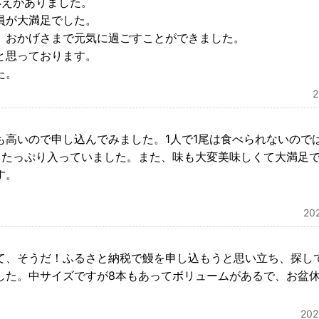
応えがありました。
員が大満足でした。
、おかげさまで元気に過ごすことができました。
と思っております。
た。
も高いので申し込んでみました。1人で1尾は食べられないので
とたっぷり入っていました。また、味も大変美味しくて大満足
す。
2
て、そうだ！ふるさと納税で鰻を申し込もうと思い立ち、探し
した。中サイズですが8本もあってボリュームがあるで、お盆
20