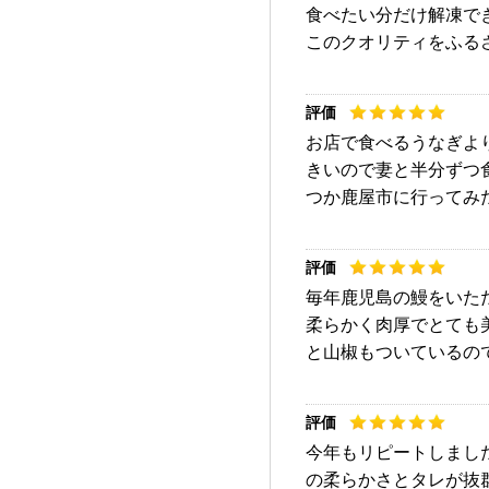
食べたい分だけ解凍で
このクオリティをふる
お店で食べるうなぎよ
きいので妻と半分ずつ
つか鹿屋市に行ってみ
毎年鹿児島の鰻をいた
柔らかく肉厚でとても
と山椒もついているの
今年もリピートしまし
の柔らかさとタレが抜