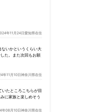
2024年11月24日愛知県在住
はないかというくらい大
でした。また次回もお願
024年11月10日神奈川県在住
ていたところこちらが目
休みに家族と楽しめそう
24年08月10日神奈川県在住