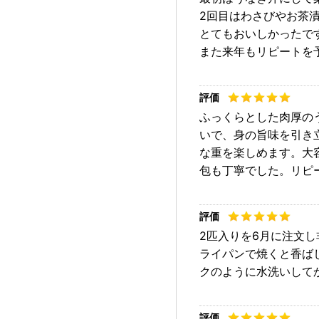
2回目はわさびやお茶
とてもおいしかったで
また来年もリピートを
ふっくらとした肉厚の
いで、身の旨味を引き
な重を楽しめます。大
包も丁寧でした。リピ
2匹入りを6月に注文
ライパンで焼くと香ば
クのように水洗いして