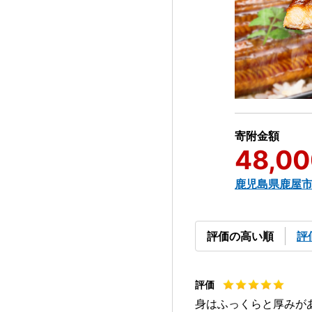
寄附金額
48,00
鹿児島県鹿屋
評価の高い順
評
身はふっくらと厚みが