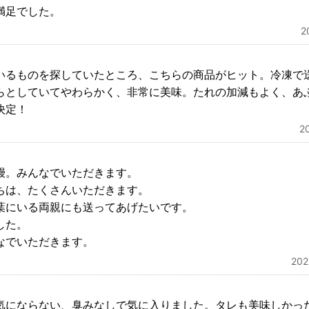
満足でした。
2
いるものを探していたところ、こちらの商品がヒット。冷凍で
らとしていてやわらかく、非常に美味。たれの加減もよく、あ
決定！
2
鰻。みんなでいただきます。
ちは、たくさんいただきます。
葉にいる両親にも送ってあげたいです。
した。
なでいただきます。
20
気にならない、臭みなしで気に入りました。タレも美味しかっ