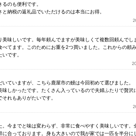
きるのも便利です。
さと納税の返礼品でいただけるのは本当にお得。
り美味しいです。毎年頼んでますが美味しくて複数回頼んでし
食べてます。このためにお重を2つ買いました。これからの頼
たいです。
2
だいていますが、こちら鹿屋市の鰻は今回初めて選びました。
美味しかったです。たくさん入っているので夫婦ふたりで贅沢
でそれもありがたいです。
た。今までと味は変わらず、非常に食べやすく美味しいです。
群に合っております。身も大きいので我が家では一匹を半分に