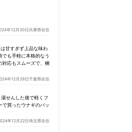
2024年12月30日兵庫県在住
レは甘すぎず上品な味わ
時でも手軽に本格的なう
の対応もスムーズで、梱
2024年12月29日千葉県在住
。湯せんした後で軽くフ
ーで買ったウナギのパッ
2024年12月22日埼玉県在住