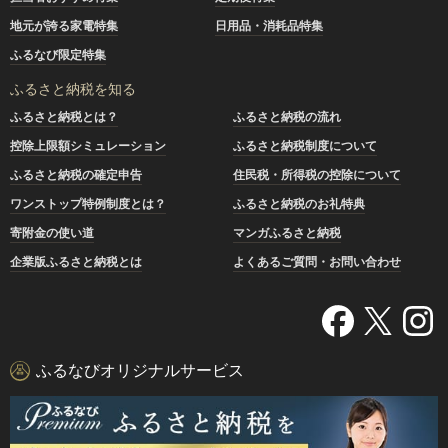
地元が誇る家電特集
日用品・消耗品特集
ふるなび限定特集
ふるさと納税を知る
ふるさと納税とは？
ふるさと納税の流れ
控除上限額シミュレーション
ふるさと納税制度について
ふるさと納税の確定申告
住民税・所得税の控除について
ワンストップ特例制度とは？
ふるさと納税のお礼特典
寄附金の使い道
マンガふるさと納税
企業版ふるさと納税とは
よくあるご質問・お問い合わせ
ふるなびオリジナルサービス