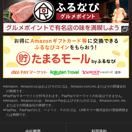
Amazon、Amazon.co.jpおよびそのロゴは、Amazon.com,Inc.またはその関連会社
の商標です。
PayPayマネーライトが付与されます。PayPayマネーライトの出金はできません。
Amazon、Amazon.co.jp、Amazon Payおよびそれらのロゴは、Amazon.com, Inc.
またはその関連会社の商標です。
PayPay、PayPayのロゴ、ペイペイ、Ｐのロゴは、LINEヤフー株式会社の登録商標ま
たは商標です。
会社概要
利用規約