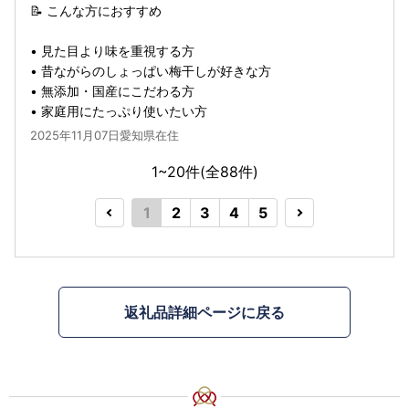
📝 こんな方におすすめ
• 見た目より味を重視する方
• 昔ながらのしょっぱい梅干しが好きな方
• 無添加・国産にこだわる方
• 家庭用にたっぷり使いたい方
2025年11月07日愛知県在住
1~20件(全
88
件)
1
2
3
4
5
返礼品詳細ページに戻る