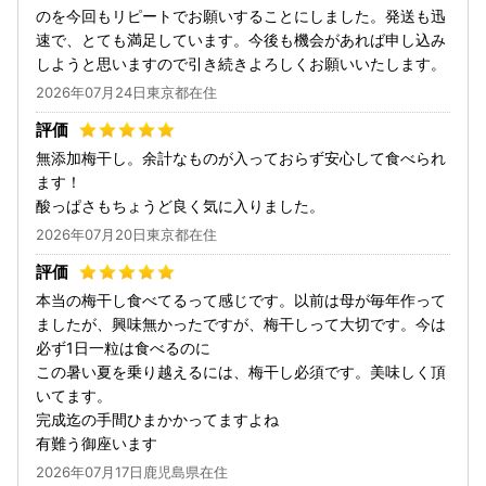
のを今回もリピートでお願いすることにしました。発送も迅
速で、とても満足しています。今後も機会があれば申し込み
しようと思いますので引き続きよろしくお願いいたします。
2026年07月24日東京都在住
無添加梅干し。余計なものが入っておらず安心して食べられ
ます！
酸っぱさもちょうど良く気に入りました。
2026年07月20日東京都在住
本当の梅干し食べてるって感じです。以前は母が毎年作って
ましたが、興味無かったですが、梅干しって大切です。今は
必ず1日一粒は食べるのに
この暑い夏を乗り越えるには、梅干し必須です。美味しく頂
いてます。
完成迄の手間ひまかかってますよね
有難う御座います
2026年07月17日鹿児島県在住