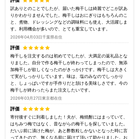
訳ありとのことでしたが、届いた梅干しは綺麗でどこが訳あ
りかわかりませんでした。梅干しはおにぎりはもちろんのこ
と、煮物、ドレッシングなどの調味料にも使え、大活躍しま
す。利用機会が多いので、とても重宝しています。
2026年04月03日千葉県在住
梅干しを注文するのは初めてでしたが、大満足の返礼品とな
りました。自分で作る梅干しが終わってしまったので、無添
加梅干しが欲しくなったのがきっかけです。梅干しは大きく
て実がしっかりしています。味は、塩のみなのでしっかり
と、しょっぱいですが手作りだと頷ける美味しさです。今の
梅干しが終わったらまた注文したいです。
2026年03月27日東京都在住
寄付後すぐに到着しました！夫が、梅焼酎にはまっていて、
はちみつ梅ではなく、昔ながらの梅干しを探していました。
だいぶ前に漬けた梅が、あと酢数粒しかないとなった時に言
ってきたので、無くなる前に届けて頂いて助かりました。お