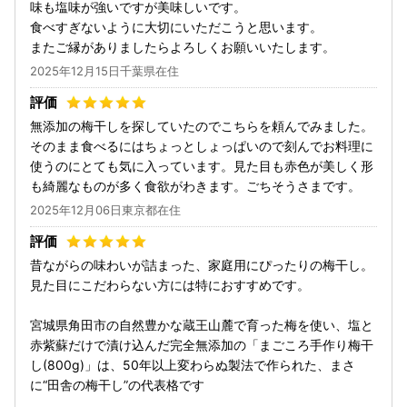
味も塩味が強いですが美味しいです。
食べすぎないように大切にいただこうと思います。
またご縁がありましたらよろしくお願いいたします。
2025年12月15日千葉県在住
無添加の梅干しを探していたのでこちらを頼んでみました。
そのまま食べるにはちょっとしょっぱいので刻んでお料理に
使うのにとても気に入っています。見た目も赤色が美しく形
も綺麗なものが多く食欲がわきます。ごちそうさまです。
2025年12月06日東京都在住
昔ながらの味わいが詰まった、家庭用にぴったりの梅干し。
見た目にこだわらない方には特におすすめです。
宮城県角田市の自然豊かな蔵王山麓で育った梅を使い、塩と
赤紫蘇だけで漬け込んだ完全無添加の「まごころ手作り梅干
し(800g)」は、50年以上変わらぬ製法で作られた、まさ
に“田舎の梅干し”の代表格です