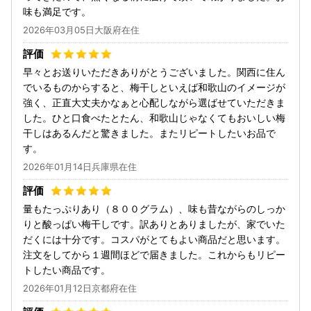
味も満足です。
2026年03月05日大阪府在住
早々とお送りいただきありがとうございました。関西に住ん
でいるものからすると、梅干しといえば和歌山のイメージが
強く、正直大丈夫かなぁと心配しながら選ばせていただきま
した。ひと口食べたとたん、和歌山じゃなくてもおいしい梅
干しはあるんだと驚きました。またリピートしたいお品で
す。
2026年01月14日兵庫県在住
量もたっぷりあり（８００グラム）、味も昔ながらのしっか
りと酸っぱい梅干しです。訳ありとありましたが、家でいた
だくには十分です。コスパがとてもよい商品だと思います。
注文をしてから１週間ほどで届きました。これからもリピー
トしたい商品です。
2026年01月12日京都府在住