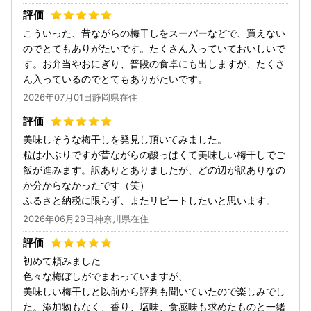
こういった、昔ながらの梅干しをスーパーなどで、買えない
のでとてもありがたいです。たくさん入っていておいしいで
す。お弁当やおにぎり、普段の食卓にも出しますが、たくさ
ん入っているのでとてもありがたいです。
2026年07月01日静岡県在住
美味しそうな梅干しを発見し頂いてみました。
粒は小ぶりですが昔ながらの酸っぱくて美味しい梅干しでご
飯が進みます。訳ありとありましたが、どの辺が訳ありなの
か分からなかったです（笑）
ふるさと納税に限らず、またリピートしたいと思います。
2026年06月29日神奈川県在住
初めて頼みました
色々な梅ぼしがでまわっていますが、
美味しい梅干しと以前から評判も聞いていたので楽しみでし
た。添加物もなく、香り、塩味、食感味も求めたものと一緒