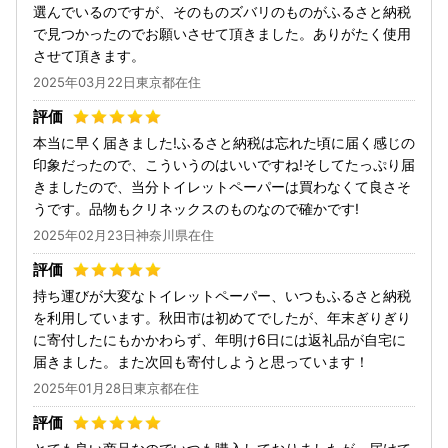
選んでいるのですが、そのものズバリのものがふるさと納税
で見つかったのでお願いさせて頂きました。ありがたく使用
させて頂きます。
2025年03月22日東京都在住
本当に早く届きました!ふるさと納税は忘れた頃に届く感じの
印象だったので、こういうのはいいですね!そしてたっぷり届
きましたので、当分トイレットペーパーは買わなくて良さそ
うです。品物もクリネックスのものなので確かです!
2025年02月23日神奈川県在住
持ち運びが大変なトイレットペーパー、いつもふるさと納税
を利用しています。秋田市は初めてでしたが、年末ぎりぎり
に寄付したにもかかわらず、年明け6日には返礼品が自宅に
届きました。また次回も寄付しようと思っています！
2025年01月28日東京都在住