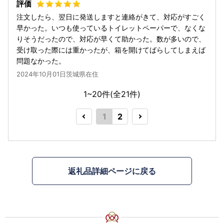
注文したら、翌日に発送しますと連絡がきて、対応がすごく
早かった。いつも使っているトイレットペーパーで、なくな
りそうだったので、対応が早くて助かった。数が多いので、
受け取った際には重かったが、箱を開けてばらしてしまえば
問題なかった。
2024年10月01日茨城県在住
1~20件(全
21
件)
1
2
返礼品詳細ページに戻る