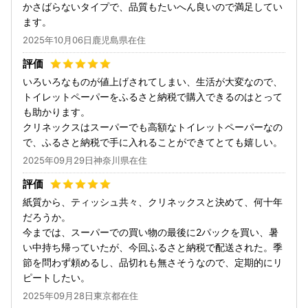
かさばらないタイプで、品質もたいへん良いので満足してい
ます。
2025年10月06日鹿児島県在住
いろいろなものが値上げされてしまい、生活が大変なので、
トイレットペーパーをふるさと納税で購入できるのはとって
も助かります。
クリネックスはスーパーでも高額なトイレットペーパーなの
で、ふるさと納税で手に入れることができてとても嬉しい。
2025年09月29日神奈川県在住
紙質から、ティッシュ共々、クリネックスと決めて、何十年
だろうか。
今までは、スーパーでの買い物の最後に2パックを買い、暑
い中持ち帰っていたが、今回ふるさと納税で配送された。季
節を問わず頼めるし、品切れも無さそうなので、定期的にリ
ピートしたい。
2025年09月28日東京都在住