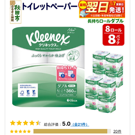
5.0
総合評価：
（全21件）
20件