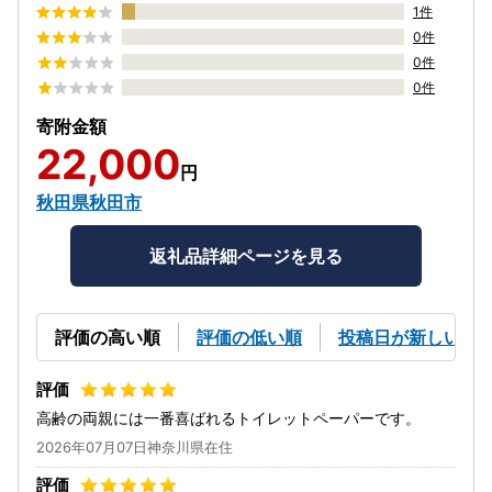
1件
0件
0件
0件
寄附金額
22,000
円
秋田県秋田市
返礼品詳細ページを見る
評価の高い順
評価の低い順
投稿日が新しい順
高齢の両親には一番喜ばれるトイレットペーパーです。
2026年07月07日神奈川県在住