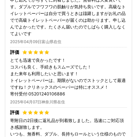
す。ダブルでフワフワの肌触りが気持ち良いです。高級なト
イレットペーパーは自分で買うときは躊躇しますがお礼の品
でで高級トイレットペーパーが届くのは助かります。申し込
んでよかったです。たくさん届いたのでしばらく購入しなく
てよいです
2025年04月09日富山県在住
とても迅速で良かったです！
コスパも良く、手続きもスムーズでした！
また来年も利用したいと思います！
トイレットペーパーは、期限がないのでストックとして最適
ですね！クリネックスのペーパーは特にオススメ！
寄付受付:05201240106886
2025年04月07日神奈川県在住
寄附日の2日後に返礼品が到着致しました。迅速にご対応頂
き感謝致します。
いつも、無香料、ダブル、長持ちロールという仕様のもので