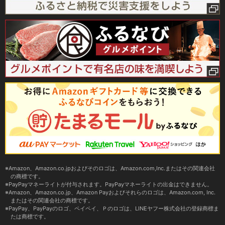
Amazon、Amazon.co.jpおよびそのロゴは、Amazon.com,Inc.またはその関連会社
の商標です。
PayPayマネーライトが付与されます。PayPayマネーライトの出金はできません。
Amazon、Amazon.co.jp、Amazon Payおよびそれらのロゴは、Amazon.com, Inc.
またはその関連会社の商標です。
PayPay、PayPayのロゴ、ペイペイ、Ｐのロゴは、LINEヤフー株式会社の登録商標ま
たは商標です。