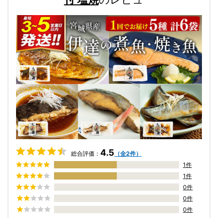
4.5
総合評価：
（全2件）
1件
1件
0件
0件
0件