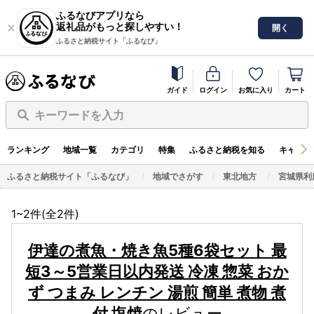
ふるなびアプリなら
返礼品がもっと探しやすい！
開く
ふるさと納税サイト「ふるなび」
ガイド
ログイン
お気に入り
カート
キーワードを入力
ランキング
地域一覧
カテゴリ
特集
ふるさと納税を知る
キャンペ
ふるさと納税サイト「ふるなび」
地域でさがす
東北地方
宮城県利
1~2件(全
2
件)
伊達の煮魚・焼き魚5種6袋セット 最
短3～5営業日以内発送 冷凍 惣菜 おか
ず つまみ レンチン 湯煎 簡単 煮物 煮
付 塩焼
のレビュー