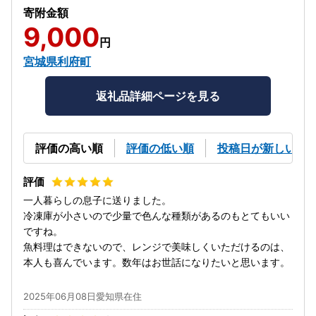
寄附金額
9,000
円
宮城県利府町
返礼品詳細ページを見る
評価の高い順
評価の低い順
投稿日が新しい順
一人暮らしの息子に送りました。
冷凍庫が小さいので少量で色んな種類があるのもとてもいい
ですね。
魚料理はできないので、レンジで美味しくいただけるのは、
本人も喜んでいます。数年はお世話になりたいと思います。
2025年06月08日愛知県在住