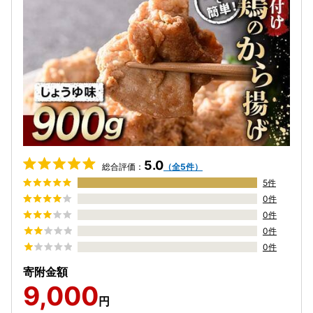
5.0
総合評価：
（全5件）
5件
0件
0件
0件
0件
寄附金額
9,000
円