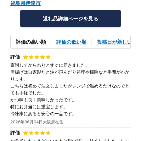
福島県伊達市
返礼品詳細ページを見る
評価の高い順
評価の低い順
投稿日が新しい順
寄附してからわりとすぐに届きました。
唐揚げは自家製だと油が飛んだり処理や掃除など手間がかか
ります。
こちらは初めて注文しましたがレンジで温めるだけなのでと
ても手軽でした。
かつ味も良く美味しかったです。
特にお弁当には重宝します。
冷凍庫にあると安心の一品です。
2026年06月04日大阪府在住
お弁当にちょうどいいかもと思い試しに注文しました。レン