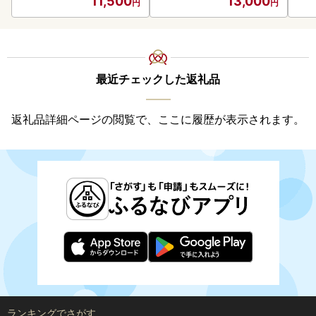
11,500
13,000
御中元 お歳暮 御歳暮 お祝
い プレゼント モルトビー
ル 麦芽100% 熨斗 のし )【
028-0064】
最近チェックした返礼品
返礼品詳細ページの閲覧で、ここに履歴が表示されます。
ランキングでさがす