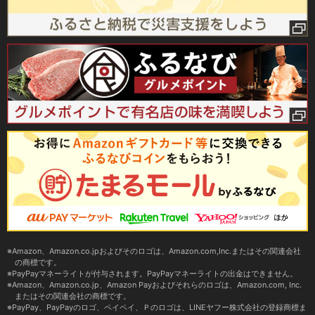
Amazon、Amazon.co.jpおよびそのロゴは、Amazon.com,Inc.またはその関連会社
の商標です。
PayPayマネーライトが付与されます。PayPayマネーライトの出金はできません。
Amazon、Amazon.co.jp、Amazon Payおよびそれらのロゴは、Amazon.com, Inc.
またはその関連会社の商標です。
PayPay、PayPayのロゴ、ペイペイ、Ｐのロゴは、LINEヤフー株式会社の登録商標ま