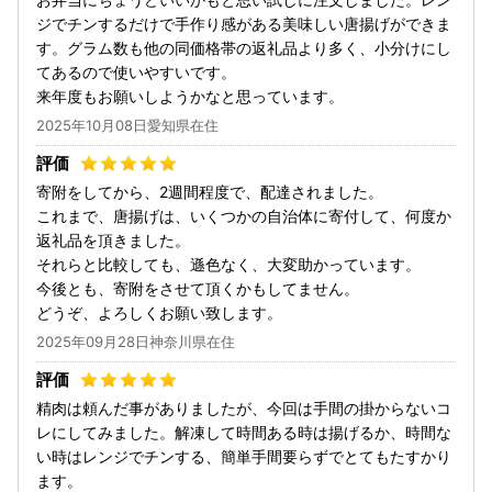
ジでチンするだけで手作り感がある美味しい唐揚げができま
す。グラム数も他の同価格帯の返礼品より多く、小分けにし
てあるので使いやすいです。
来年度もお願いしようかなと思っています。
2025年10月08日愛知県在住
寄附をしてから、2週間程度で、配達されました。
これまで、唐揚げは、いくつかの自治体に寄付して、何度か
返礼品を頂きました。
それらと比較しても、遜色なく、大変助かっています。
今後とも、寄附をさせて頂くかもしてません。
どうぞ、よろしくお願い致します。
2025年09月28日神奈川県在住
精肉は頼んだ事がありましたが、今回は手間の掛からないコ
レにしてみました。解凍して時間ある時は揚げるか、時間な
い時はレンジでチンする、簡単手間要らずでとてもたすかり
ます。