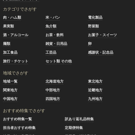
カテゴリでさがす
肉・ハム類
米・パン
電化製品
果実類
魚介類
野菜類
酒・アルコール
お茶・飲料
お菓子・スイーツ
麺類
雑貨・日用品
卵
加工食品
工芸品
感謝状・記念品
旅行・チケット
セット類 その他
地域でさがす
地域一覧
北海道地方
東北地方
関東地方
中部地方
近畿地方
中国地方
四国地方
九州地方
おすすめ特集でさがす
おすすめ特集一覧
訳あり返礼品特集
担当者おすすめ特集
定期便特集