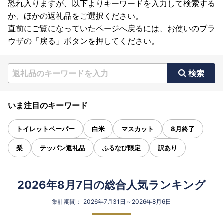
恐れ入りますが、以下よりキーワードを入力して検索する
か、ほかの返礼品をご選択ください。
直前にご覧になっていたページへ戻るには、お使いのブラ
ウザの「戻る」ボタンを押してください。
検索
いま注目のキーワード
トイレットペーパー
白米
マスカット
8月終了
梨
テッパン返礼品
ふるなび限定
訳あり
2026年8月7日の総合人気ランキング
集計期間： 2026年7月31日～2026年8月6日