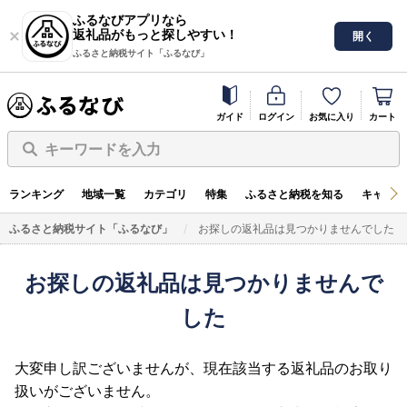
ふるなびアプリなら
返礼品がもっと探しやすい！
開く
ふるさと納税サイト「ふるなび」
ガイド
ログイン
お気に入り
カート
キーワードを入力
ランキング
地域一覧
カテゴリ
特集
ふるさと納税を知る
キャンペ
ふるさと納税サイト「ふるなび」
お探しの返礼品は見つかりませんでした
お探しの返礼品は見つかりませんで
した
大変申し訳ございませんが、現在該当する返礼品のお取り
扱いがございません。