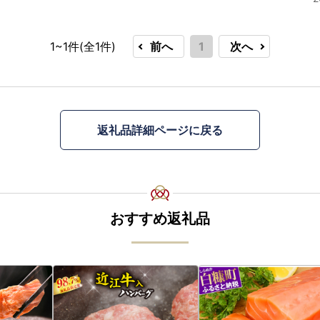
1~1件(全
1
件)
前へ
1
次へ
返礼品詳細ページに戻る
おすすめ返礼品