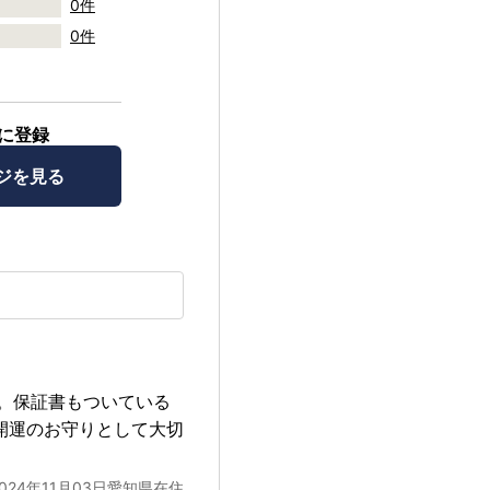
0件
0件
に登録
ジを見る
。保証書もついている
開運のお守りとして大切
2024年11月03日愛知県在住