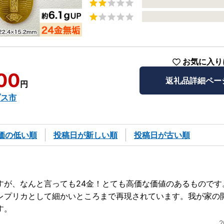
お気に入り
00
返礼品詳細ペー
円
プス市
価の低い順
投稿日が新しい順
投稿日が古い順
すが、なんと言っても24金！とても高価な価値のあるものです
レプリカとして細かいところまで再現されています。我が家の
す。