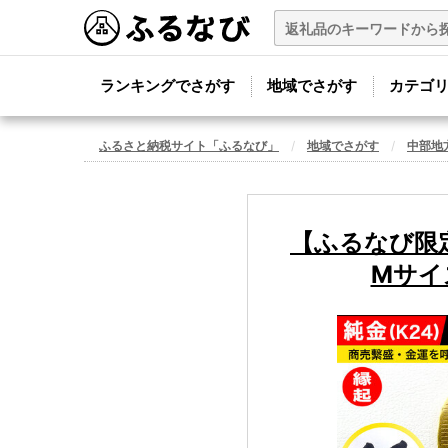
ランキングでさがす
地域でさがす
カテゴ
ふるさと納税サイト「ふるなび」
地域でさがす
中部地
【ふるなび限定
Mサイズ 