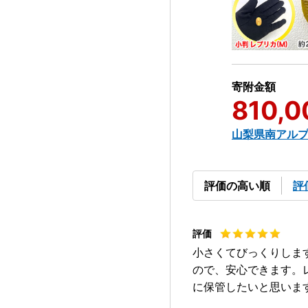
寄附金額
810,0
山梨県南アル
評価の高い順
評
小さくてびっくりしま
ので、安心できます。
に保管したいと思いま