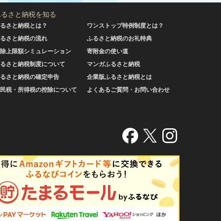
ふるさと納税を知る
るさと納税とは？
ワンストップ特例制度とは？
るさと納税の流れ
ふるさと納税のお礼特典
除上限額シミュレーション
寄附金の使い道
るさと納税制度について
マンガふるさと納税
るさと納税の確定申告
企業版ふるさと納税とは
民税・所得税の控除について
よくあるご質問・お問い合わせ