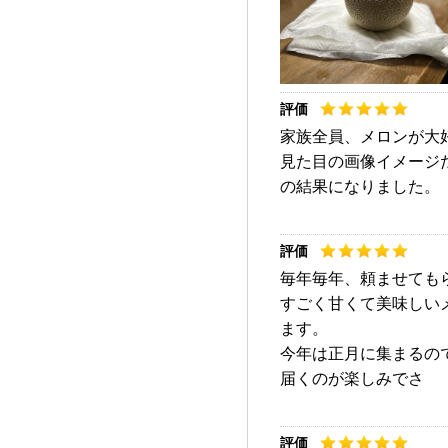
家族全員、メロンが大
見た目の画像イメージ
の結果になりました。
毎年毎年、頼ませても
すごく甘くて美味しい
ます。
今年は正月に集まるの
届くのが楽しみでさ