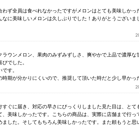
合わず全員は食べれなかったですがメロンはとても美味しかっ
んなに美味しいメロンは久しぶりでした！ありがとうございま
2
クラウンメロン、果肉のみずみずしさ、爽やかで上品で濃厚な
喜びでした。
いです。
の時期が分かりにくいので、推奨して頂いた時だと少し早かっ
2
けすぐに届き、対応の早さにびっくりしました見た目は、とて
て、美味しかったです。こちらの商品は、実際に店舗まで行っ
めました。そしてもちろん美味しかったです。また頼もうと思