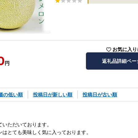
お気に入り
0
返礼品詳細ペー
円
価の低い順
投稿日が新しい順
投稿日が古い順
ていただいております。
ンはとても美味しく気に入っております。