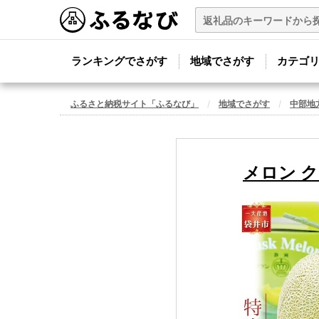
ランキングでさがす
地域でさがす
カテゴ
ふるさと納税サイト「ふるなび」
地域でさがす
中部地
メロン ク