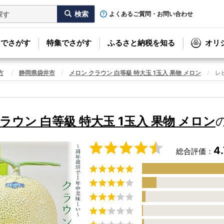
よくあるご質問・お問い合わせ
リでさがす
特集でさがす
ふるさと納税を知る
オリ
方
静岡県袋井市
メロン クラウン 白等級 特大玉 1玉入 果物 メロン
レ
ラウン 白等級 特大玉 1玉入 果物 メロン
4.
総合評価：