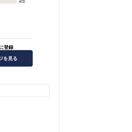
2件
に登録
ジを見る