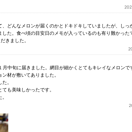
20
、どんなメロンが届くのかとドキドキしていましたが、しっかり
ました。食べ頃の目安日のメモが入っているのも有り難かった
ただきました。
2
、１月中旬に届きました。網目が細かくとてもキレイなメロンで
ョン材が敷いてありました。
した。
とても美味しかったです。
た。