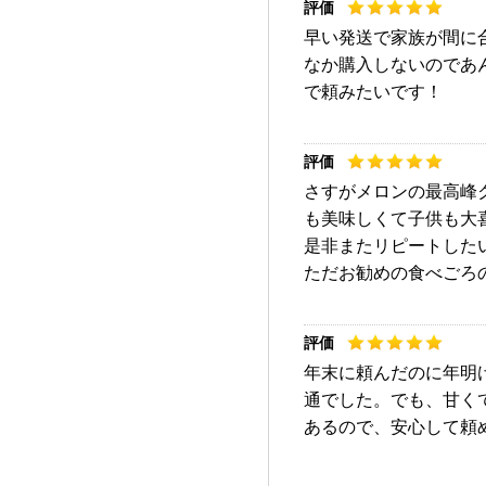
早い発送で家族が間に
なか購入しないのであ
で頼みたいです！
さすがメロンの最高峰
も美味しくて子供も大
是非またリピートした
ただお勧めの食べごろ
年末に頼んだのに年明
通でした。でも、甘く
あるので、安心して頼