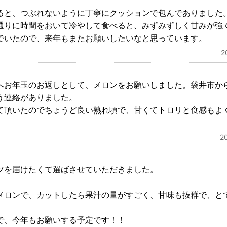
ると、つぶれないように丁寧にクッションで包んでありました
通りに時間をおいて冷やして食べると、みずみずしく甘みが強
でいたので、来年もまたお願いしたいなと思っています。
2
へお年玉のお返しとして、メロンをお願いしました。袋井市か
う連絡がありました。
て頂いたのでちょうど良い熟れ頃で、甘くてトロリと食感もよ
2
ツを届けたくて選ばさせていただきました。
メロンで、カットしたら果汁の量がすごく、甘味も抜群で、と
で、今年もお願いする予定です！！