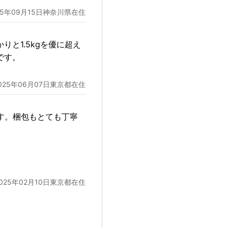
25年09月15日神奈川県在住
と1.5kgを優に超え
です。
025年06月07日東京都在住
す。梱包もとても丁寧
2025年02月10日東京都在住