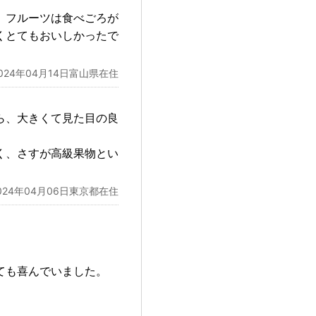
。フルーツは食べごろが
くとてもおいしかったで
024年04月14日富山県在住
ら、大きくて見た目の良
く、さすが高級果物とい
024年04月06日東京都在住
ても喜んでいました。