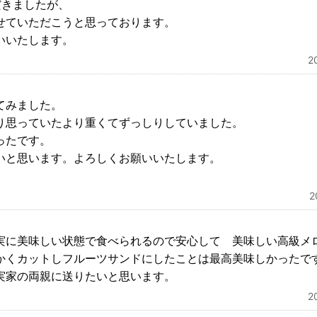
だきましたが、
せていただこうと思っております。
いいたします。
2
てみました。
り思っていたより重くてずっしりしていました。
ったです。
いと思います。よろしくお願いいたします。
実に美味しい状態で食べられるので安心して 美味しい高級メ
かくカットしフルーツサンドにしたことは最高美味しかったで
実家の両親に送りたいと思います。
2