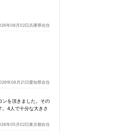
026年08月02日兵庫県在住
2026年06月21日愛知県在住
ロンを頂きました。その
す。4人で十分な大きさ
026年05月02日東京都在住