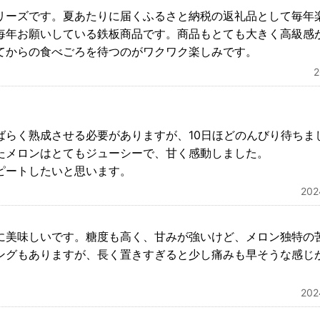
リーズです。夏あたりに届くふるさと納税の返礼品として毎年
毎年お願いしている鉄板商品です。商品もとても大きく高級感
てからの食べごろを待つのがワクワク楽しみです。
ばらく熟成させる必要がありますが、10日ほどのんびり待ちま
たメロンはとてもジューシーで、甘く感動しました。
ピートしたいと思います。
20
に美味しいです。糖度も高く、甘みが強いけど、メロン独特の
ングもありますが、長く置きすぎると少し痛みも早そうな感じ
20