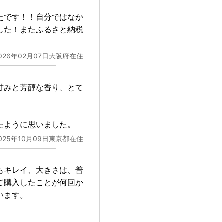
たです！！自分ではなか
した！またふるさと納税
026年02月07日大阪府在住
甘みと芳醇な香り、とて
たように思いました。
025年10月09日東京都在住
もキレイ、大きさは、普
て購入したことが何回か
います。