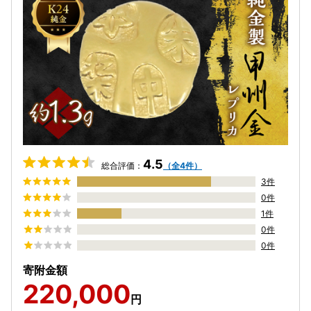
4.5
総合評価：
（全4件）
3件
0件
1件
0件
0件
寄附金額
220,000
円