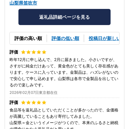
山梨県笛吹市
返礼品詳細ページを見る
評価の高い順
評価の低い順
投稿日が新しい順
昨年12月に申し込んで、2月に届きました。小さいですが、
さすがに純金だけあって、黄金色がとても美しく存在感があ
ります。ケースに入っています。金製品は、ハズレがないの
で安心して申し込めます。山梨県は各市で金製品を出してい
るので楽しみです。
2026年02月07日東京都在住
食品等を返礼品としていただくことが多かったので、金価格
が高騰していることもあり寄付してみました。
山梨県＝金というイメージがつくので、本来のふるさと納税
の理念にかなう返礼品だと思います。