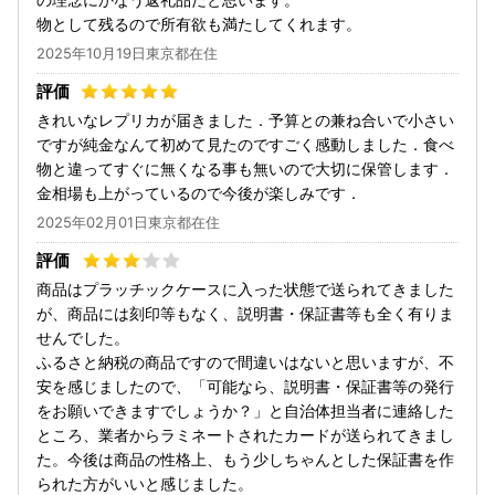
物として残るので所有欲も満たしてくれます。
2025年10月19日東京都在住
きれいなレプリカが届きました．予算との兼ね合いで小さい
ですが純金なんて初めて見たのですごく感動しました．食べ
物と違ってすぐに無くなる事も無いので大切に保管します．
金相場も上がっているので今後が楽しみです．
2025年02月01日東京都在住
商品はプラッチックケースに入った状態で送られてきました
が、商品には刻印等もなく、説明書・保証書等も全く有りま
せんでした。
ふるさと納税の商品ですので間違いはないと思いますが、不
安を感じましたので、「可能なら、説明書・保証書等の発行
をお願いできますでしょうか？」と自治体担当者に連絡した
ところ、業者からラミネートされたカードが送られてきまし
た。今後は商品の性格上、もう少しちゃんとした保証書を作
られた方がいいと感じました。