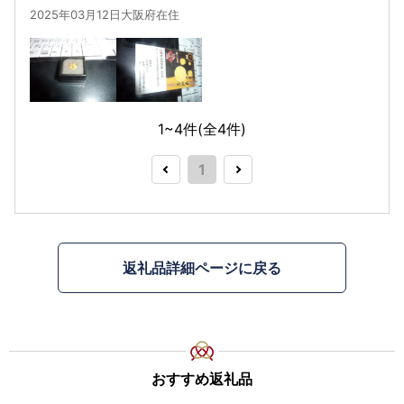
2025年03月12日大阪府在住
1~4件(全
4
件)
1
返礼品詳細ページに戻る
おすすめ返礼品