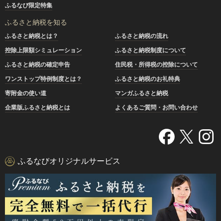
ふるなび限定特集
ふるさと納税を知る
ふるさと納税とは？
ふるさと納税の流れ
控除上限額シミュレーション
ふるさと納税制度について
ふるさと納税の確定申告
住民税・所得税の控除について
ワンストップ特例制度とは？
ふるさと納税のお礼特典
寄附金の使い道
マンガふるさと納税
企業版ふるさと納税とは
よくあるご質問・お問い合わせ
ふるなびオリジナルサービス