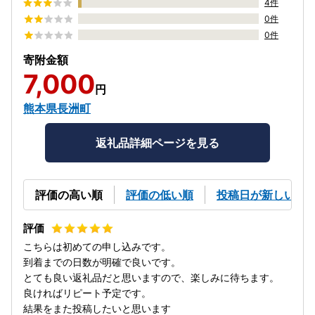
4件
0件
0件
寄附金額
7,000
円
熊本県長洲町
返礼品詳細ページを見る
評価の高い順
評価の低い順
投稿日が新しい順
こちらは初めての申し込みです。
到着までの日数が明確で良いです。
とても良い返礼品だと思いますので、楽しみに待ちます。
良ければリピート予定です。
結果をまた投稿したいと思います