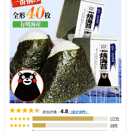
4.8
総合評価：
（全219件）
177件
38件