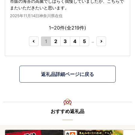
市販の海苔の高騰でしばらく我慢していましたが、こちらで
またいただきたいと思います。
2025年11月14日神奈川県在住
1~20件(全
219
件)
1
2
3
4
5
…
返礼品詳細ページに戻る
おすすめ返礼品