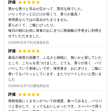
豊かな香りと甘みが広がって、贅沢な味でした。
パリッサクッと口どけが良くて、香りが最高！
有明産ならではの旨みがたまりません。
柔らかくて、ご飯にぴったり。
毎日の朝のお供に昼食のおにぎりに晩御飯の手巻きに利用さ
せていただきました。
2026年02月17日北海道在住
最近の海苔の高騰で、ふるさと納税に、無いかと探していた
ところ、こちらを見つけました。とても、香りが良く、パリ
パリしていて美味しいです。海苔巻き、おにぎりと、ご飯に
巻いてもパリッとしています。またリピートしたいと思いま
した
2026年02月12日愛知県在住
簡易包装にくまモンがついて好感度。食べてみると、パリパ
リと音がして、とってもおいしかったです。スーパーで買う