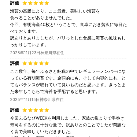
海苔の高騰により、ここ最近、美味しい海苔を
食べることがありませんでした。
今回、有明海産40枚ということで、食卓におき贅沢に毎日た
べております。
訳ありとありましたが、パリっとした食感に海苔の風味もし
っかりしています。
2025年11月23日神奈川県在住
ここ数年、毎年ふるさと納税の中でレギュラーメンバーにな
っている有明海苔です。金額的にも、そして内容的にも、と
てもバランスが取れていて良いものだと思います。きっとま
た来年もこちらで海苔を手配すると思います。
2025年11月15日神奈川県在住
今回ふるなびWEEKを利用しました。家族の集まりで手巻き
寿司をするのに十分な量で、訳ありとのことでしたが問題な
く皆で美味しくいただきました。