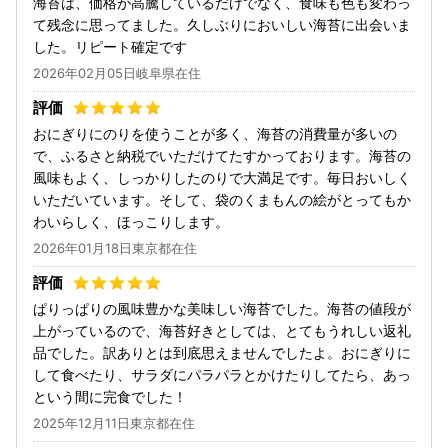
海苔は、価格が高騰しているだけでなく、食味も色も変わっ
て残念に思ってました。久しぶりにおいしい海苔に出会いま
した。リピート確定です
2026年02月05日岐阜県在住
おにぎりにのりを使うことが多く、海苔の消費量が多いの
で、ふるさと納税でいただけてたすかっております。海苔の
風味もよく、しっかりしたのりで大満足です。毎日おいしく
いただいています。そして、袋のくまもんの絵がとってもか
わいらしく、ほっこりします。
2026年01月18日東京都在住
ぱりっぱりの風味豊かな美味しい海苔でした。海苔の値段が
上がっているので、海苔好きとしては、とてもうれしい返礼
品でした。訳ありとは到底思えませんでしたよ。おにぎりに
して食べたり、サラダにパラパラとかけたりしてたら、あっ
という間に完食でした！
2025年12月11日東京都在住