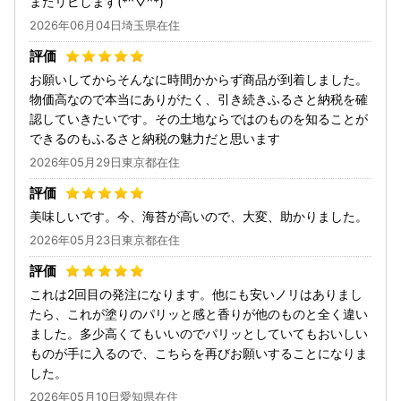
またリピします(*^▽^*)
2026年06月04日埼玉県在住
お願いしてからそんなに時間かからず商品が到着しました。
物価高なので本当にありがたく、引き続きふるさと納税を確
認していきたいです。その土地ならではのものを知ることが
できるのもふるさと納税の魅力だと思います
2026年05月29日東京都在住
美味しいです。今、海苔が高いので、大変、助かりました。
2026年05月23日東京都在住
これは2回目の発注になります。他にも安いノリはありまし
たら、これが塗りのパリッと感と香りが他のものと全く違い
ました。多少高くてもいいのでパリッとしていてもおいしい
ものが手に入るので、こちらを再びお願いすることになりま
した。
2026年05月10日愛知県在住