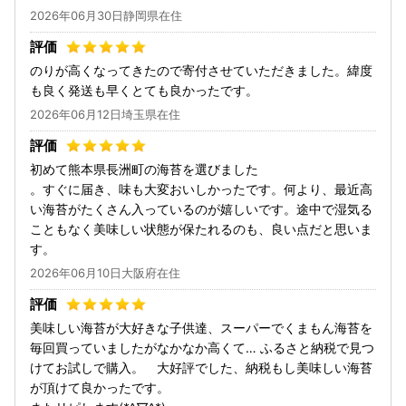
2026年06月30日静岡県在住
のりが高くなってきたので寄付させていただきました。緯度
も良く発送も早くとても良かったです。
2026年06月12日埼玉県在住
初めて熊本県長洲町の海苔を選びました
。すぐに届き、味も大変おいしかったです。何より、最近高
い海苔がたくさん入っているのが嬉しいです。途中で湿気る
こともなく美味しい状態が保たれるのも、良い点だと思いま
す。
2026年06月10日大阪府在住
美味しい海苔が大好きな子供達、スーパーでくまもん海苔を
毎回買っていましたがなかなか高くて… ふるさと納税で見つ
けてお試しで購入。 大好評でした、納税もし美味しい海苔
が頂けて良かったです。