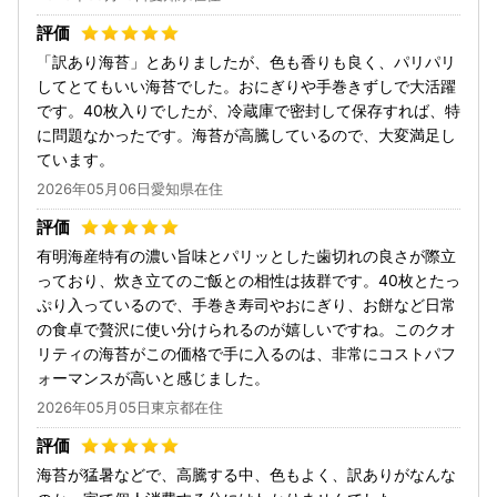
「訳あり海苔」とありましたが、色も香りも良く、パリパリ
してとてもいい海苔でした。おにぎりや手巻きずしで大活躍
です。40枚入りでしたが、冷蔵庫で密封して保存すれば、特
に問題なかったです。海苔が高騰しているので、大変満足し
ています。
2026年05月06日愛知県在住
有明海産特有の濃い旨味とパリッとした歯切れの良さが際立
っており、炊き立てのご飯との相性は抜群です。40枚とたっ
ぷり入っているので、手巻き寿司やおにぎり、お餅など日常
の食卓で贅沢に使い分けられるのが嬉しいですね。このクオ
リティの海苔がこの価格で手に入るのは、非常にコストパフ
ォーマンスが高いと感じました。
2026年05月05日東京都在住
海苔が猛暑などで、高騰する中、色もよく、訳ありがなんな