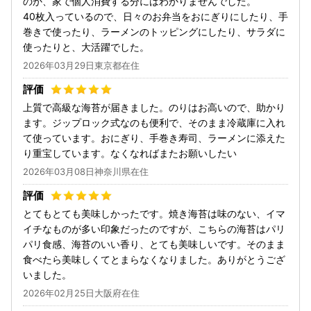
のか、家で個人消費する分にはわかりませんでした。
40枚入っているので、日々のお弁当をおにぎりにしたり、手
巻きで使ったり、ラーメンのトッピングにしたり、サラダに
使ったりと、大活躍でした。
2026年03月29日東京都在住
上質で高級な海苔が届きました。のりはお高いので、助かり
ます。ジップロック式なのも便利で、そのまま冷蔵庫に入れ
て使っています。おにぎり、手巻き寿司、ラーメンに添えた
り重宝しています。なくなればまたお願いしたい
2026年03月08日神奈川県在住
とてもとても美味しかったです。焼き海苔は味のない、イマ
イチなものが多い印象だったのですが、こちらの海苔はパリ
パリ食感、海苔のいい香り、とても美味しいです。そのまま
食べたら美味しくてとまらなくなりました。ありがとうござ
いました。
2026年02月25日大阪府在住