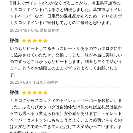
9月末でポイントがつかなくばることから、埼玉県草加市の
カタログポイントにふるさと納税しました。草加市はトイレ
ットペーパーなど、日用品の返礼品があるため、とりあえず
カタログポイントに寄付しておくのに最適と思います。
2025年10月04日愛知県在住
いつもリピートしてるチョコレートがあるのでカタログに申
し込みさせていただき、交換しました。味が本当に美味しい
のでずっとこれからもリピートします。到着も早くて助かり
ます。どうかお値段このままでずっとよろしくお願いしま
す。
2025年06月11日東京都在住
カタログからスコッティのトイレットペーパーをお願いしま
した。ふるなびカタログは自治体だけ決めれば返礼品は後か
らでも選べる（変えられる）安心感があります。トイレット
ペーパーはストックにもちょうどよく、まとめ買いをするの
は大変なので送ってきていただけて大変助かっています。ま
たお願いしたいです。