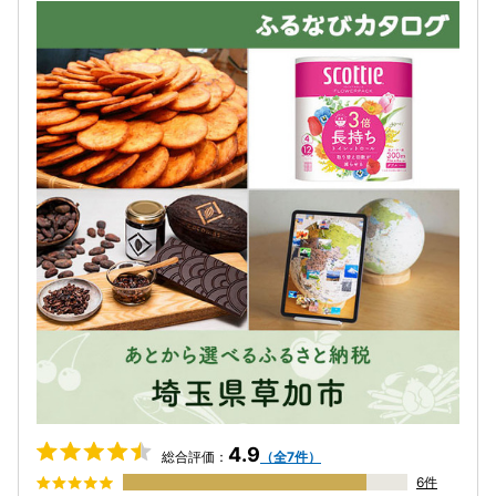
4.9
総合評価：
（全7件）
6件