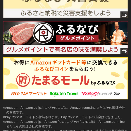
Amazon、Amazon.co.jpおよびそのロゴは、Amazon.com,Inc.またはその関連会社
の商標です。
PayPayマネーライトが付与されます。PayPayマネーライトの出金はできません。
Amazon、Amazon.co.jp、Amazon Payおよびそれらのロゴは、Amazon.com, Inc.
またはその関連会社の商標です。
PayPay、PayPayのロゴ、ペイペイ、Ｐのロゴは、LINEヤフー株式会社の登録商標ま