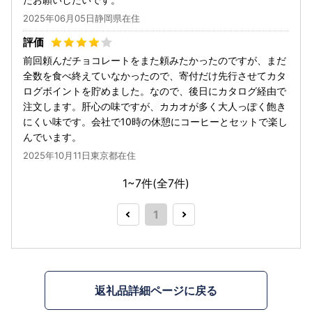
2025年06月05日静岡県在住
前回頼んだチョコレートをまた頼みたかったのですが、まだ
全数を食べ終えていなかったので、寄付だけ先行させてカタ
ログボイントを貯めました。なので、後日にカタログ経由で
注文します。肝心の味ですが、カカオが多く大人っぽく飽き
にくい味です。会社で10時の休憩にコーヒーとセットで楽し
んでいます。
2025年10月11日東京都在住
1~7件(全
7
件)
1
返礼品詳細ページに戻る