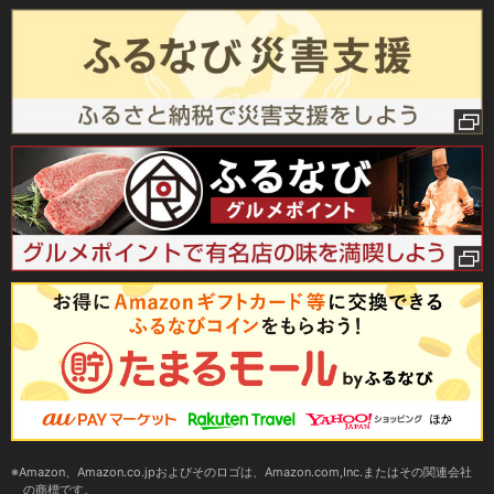
Amazon、Amazon.co.jpおよびそのロゴは、Amazon.com,Inc.またはその関連会社
の商標です。