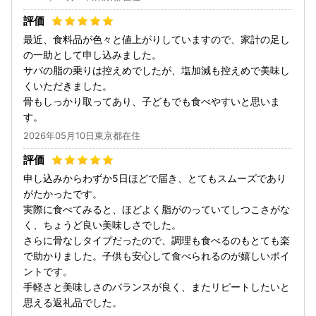
最近、食料品が色々と値上がりしていますので、家計の足し
の一助として申し込みました。
サバの脂の乗りは控えめでしたが、塩加減も控えめで美味し
くいただきました。
骨もしっかり取ってあり、子どもでも食べやすいと思いま
す。
2026年05月10日東京都在住
申し込みからわずか5日ほどで届き、とてもスムーズであり
がたかったです。
実際に食べてみると、ほどよく脂がのっていてしつこさがな
く、ちょうど良い美味しさでした。
さらに骨なしタイプだったので、調理も食べるのもとても楽
で助かりました。子供も安心して食べられるのが嬉しいポイ
ントです。
手軽さと美味しさのバランスが良く、またリピートしたいと
思える返礼品でした。