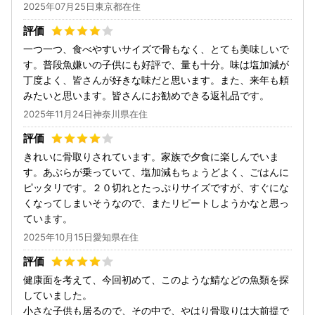
2025年07月25日東京都在住
一つ一つ、食べやすいサイズで骨もなく、とても美味しいで
す。普段魚嫌いの子供にも好評で、量も十分。味は塩加減が
丁度よく、皆さんが好きな味だと思います。また、来年も頼
みたいと思います。皆さんにお勧めできる返礼品です。
2025年11月24日神奈川県在住
きれいに骨取りされています。家族で夕食に楽しんでいま
す。あぶらが乗っていて、塩加減もちょうどよく、ごはんに
ピッタリです。２０切れとたっぷりサイズですが、すぐにな
くなってしまいそうなので、またリピートしようかなと思っ
ています。
2025年10月15日愛知県在住
健康面を考えて、今回初めて、このような鯖などの魚類を探
していました。
小さな子供も居るので、その中で、やはり骨取りは大前提で