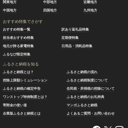
関東地方
中部地方
近畿地方
中国地方
四国地方
九州地方
おすすめ特集でさがす
おすすめ特集一覧
訳あり返礼品特集
担当者おすすめ特集
定期便特集
地元が誇る家電特集
日用品・消耗品特集
ふるなび限定特集
ふるさと納税を知る
ふるさと納税とは？
ふるさと納税の流れ
控除上限額シミュレーション
ふるさと納税制度について
ふるさと納税の確定申告
住民税・所得税の控除について
ワンストップ特例制度とは？
ふるさと納税のお礼特典
寄附金の使い道
マンガふるさと納税
企業版ふるさと納税とは
よくあるご質問・お問い合わせ