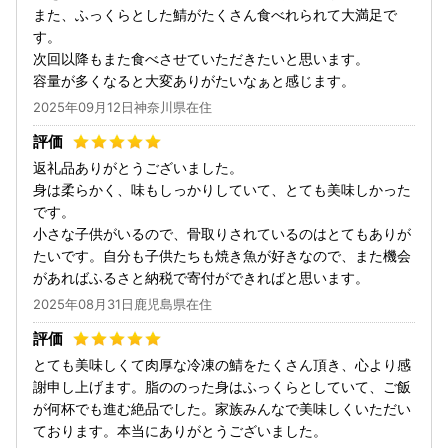
また、ふっくらとした鯖がたくさん食べれられて大満足で
す。
次回以降もまた食べさせていただきたいと思います。
容量が多くなると大変ありがたいなぁと感じます。
2025年09月12日神奈川県在住
返礼品ありがとうございました。
身は柔らかく、味もしっかりしていて、とても美味しかった
です。
小さな子供がいるので、骨取りされているのはとてもありが
たいです。自分も子供たちも焼き魚が好きなので、また機会
があればふるさと納税で寄付ができればと思います。
2025年08月31日鹿児島県在住
とても美味しくて肉厚な冷凍の鯖をたくさん頂き、心より感
謝申し上げます。脂ののった身はふっくらとしていて、ご飯
が何杯でも進む絶品でした。家族みんなで美味しくいただい
ております。本当にありがとうございました。