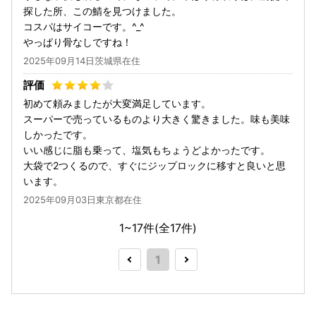
探した所、この鯖を見つけました。
コスパはサイコーです。^_^
やっぱり骨なしですね！
2025年09月14日茨城県在住
初めて頼みましたが大変満足しています。
スーパーで売っているものより大きく驚きました。味も美味
しかったです。
いい感じに脂も乗って、塩気もちょうどよかったです。
大袋で2つくるので、すぐにジップロックに移すと良いと思
います。
2025年09月03日東京都在住
1~17件(全
17
件)
1