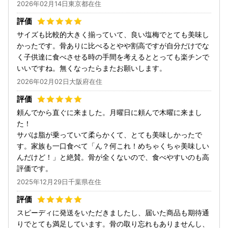
2026年02月14日東京都在住
サイズも比較的大きく揃っていて、良い塩梅でとても美味し
かったです。骨ありに比べるとやや割高ですが自分だけでな
く子供達に食べさせる時の手間を考えるととっても楽チンで
いいですね。無くなったらまたお願いします。
2026年02月02日大阪府在住
頼んでから直ぐに来ました。月曜日に頼んで木曜に来まし
た！
サバは脂が乗っていて柔らかくて、とても美味しかったで
す。家族も一口食べて「ん？何これ！めちゃくちゃ美味しい
んだけど！」と絶賛。骨が全くないので、食べやすいのも高
評価です。
2025年12月29日千葉県在住
スピーディに発送をいただきましたし、届いた商品も期待通
りでとても満足しています。骨の取り忘れもありませんし、