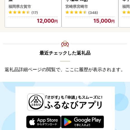
福岡県古賀市
宮崎県宮崎市
福岡
(17)
(348)
12,000
15,000
最近チェックした返礼品
返礼品詳細ページの閲覧で、ここに履歴が表示されます。