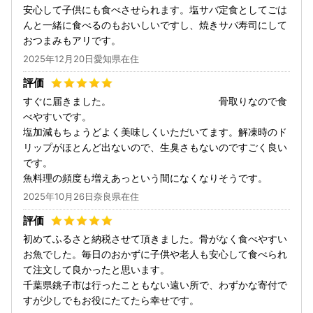
安心して子供にも食べさせられます。塩サバ定食としてごは
んと一緒に食べるのもおいしいですし、焼きサバ寿司にして
おつまみもアリです。
2025年12月20日愛知県在住
すぐに届きました。 骨取りなので食
べやすいです。
塩加減もちょうどよく美味しくいただいてます。解凍時のド
リップがほとんど出ないので、生臭さもないのですごく良い
です。
魚料理の頻度も増えあっという間になくなりそうです。
2025年10月26日奈良県在住
初めてふるさと納税させて頂きました。骨がなく食べやすい
お魚でした。毎日のおかずに子供や老人も安心して食べられ
て注文して良かったと思います。
千葉県銚子市は行ったこともない遠い所で、わずかな寄付で
すが少しでもお役にたてたら幸せです。