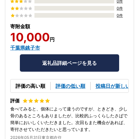
0件
0件
0件
寄附金額
10,000
円
千葉県銚子市
返礼品詳細ページを見る
評価の高い順
評価の低い順
投稿日が新しい順
食べてみると、個体によって違うのですが、ときどき、少し
骨のあるところもありましたが、比較的ふっくらしたさばで
簡単においしくいただきました。次回もまた機会があれば、
寄付させていただきたいと思っています。
2026年05月31日東京都在住