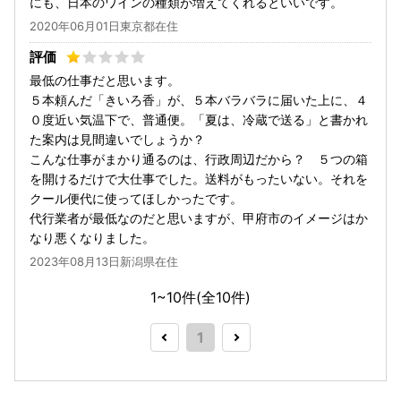
にも、日本のワインの種類が増えてくれるといいです。
2020年06月01日東京都在住
最低の仕事だと思います。
５本頼んだ「きいろ香」が、５本バラバラに届いた上に、４
０度近い気温下で、普通便。「夏は、冷蔵で送る」と書かれ
た案内は見間違いでしょうか？
こんな仕事がまかり通るのは、行政周辺だから？ ５つの箱
を開けるだけで大仕事でした。送料がもったいない。それを
クール便代に使ってほしかったです。
代行業者が最低なのだと思いますが、甲府市のイメージはか
なり悪くなりました。
2023年08月13日新潟県在住
1~10件(全
10
件)
1