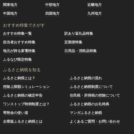
関東地方
中部地方
近畿地方
中国地方
四国地方
九州地方
おすすめ特集でさがす
おすすめ特集一覧
訳あり返礼品特集
担当者おすすめ特集
定期便特集
地元が誇る家電特集
日用品・消耗品特集
ふるなび限定特集
ふるさと納税を知る
ふるさと納税とは？
ふるさと納税の流れ
控除上限額シミュレーション
ふるさと納税制度について
ふるさと納税の確定申告
住民税・所得税の控除について
ワンストップ特例制度とは？
ふるさと納税のお礼特典
寄附金の使い道
マンガふるさと納税
企業版ふるさと納税とは
よくあるご質問・お問い合わせ