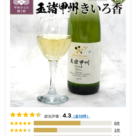
4.3
総合評価：
（全10件）
6件
3件