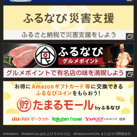
Amazon、Amazon.co.jpおよびそのロゴは、Amazon.com,Inc.またはその関連会社