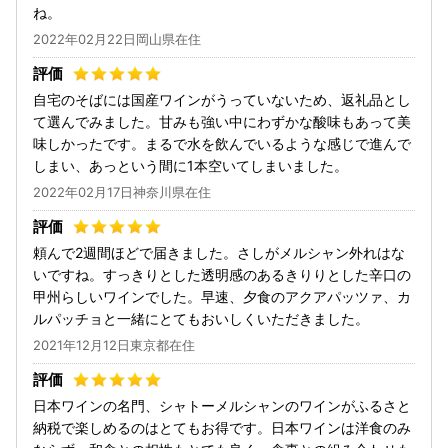
ね。
2022年02月22日岡山県在住
自宅のそばには国産ワインがうっていないため、返礼品とし
て選んでみました。甘みも強い中にわずかな酸味もあって美
味しかったです。まるで水を飲んでいるような感じで進んで
しまい、あっという間に1本空いてしまいました。
2022年02月17日神奈川県在住
頼んで2週間ほどで届きました。さしがメルシャン外れはな
いですね。すっきりとした透明感のあるきりりとした辛口の
甲州らしいワインでした。早速、夕食のアクアパッツァ、カ
ルパッチョと一緒にとてもおいしくいただきました。
2021年12月12日東京都在住
日本ワインの名門、シャトーメルシャンのワインがふるさと
納税で楽しめるのはとてもお得です。日本ワインは洋食のみ