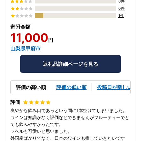
0件
0件
1件
寄附金額
11,000
円
山梨県甲府市
返礼品詳細ページを見る
評価の高い順
評価の低い順
投稿日が新しい順
爽やかな飲み口であっという間に1本空けてしまいました。
ワインは知識がなく評価などできませんがフルーティーでと
ても飲みやすかったです。
ラベルも可愛いと思いました。
外国産ばかりでなく、日本のワインも推していきたいです