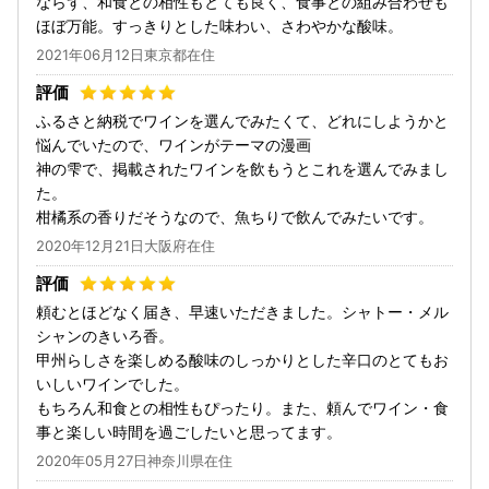
ならず、和食との相性もとても良く、食事との組み合わせも
ほぼ万能。すっきりとした味わい、さわやかな酸味。
2021年06月12日東京都在住
ふるさと納税でワインを選んでみたくて、どれにしようかと
悩んでいたので、ワインがテーマの漫画
神の雫で、掲載されたワインを飲もうとこれを選んでみまし
た。
柑橘系の香りだそうなので、魚ちりで飲んでみたいです。
2020年12月21日大阪府在住
頼むとほどなく届き、早速いただきました。シャトー・メル
シャンのきいろ香。
甲州らしさを楽しめる酸味のしっかりとした辛口のとてもお
いしいワインでした。
もちろん和食との相性もぴったり。また、頼んでワイン・食
事と楽しい時間を過ごしたいと思ってます。
2020年05月27日神奈川県在住