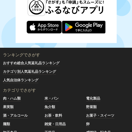
ランキングでさがす
おすすめ総合人気返礼品ランキング
カテゴリ別人気返礼品ランキング
人気自治体ランキング
カテゴリでさがす
肉・ハム類
米・パン
電化製品
果実類
魚介類
野菜類
酒・アルコール
お茶・飲料
お菓子・スイーツ
麺類
雑貨・日用品
卵