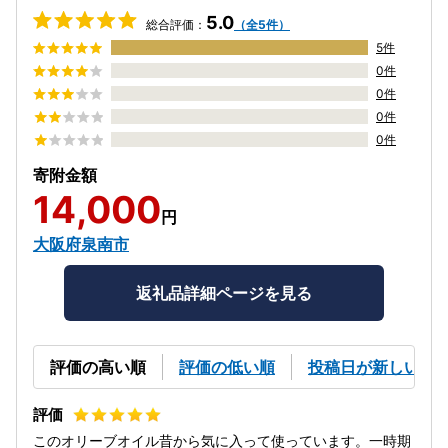
5.0
総合評価：
（全5件）
5件
0件
0件
0件
0件
寄附金額
14,000
円
大阪府泉南市
返礼品詳細ページを見る
評価の高い順
評価の低い順
投稿日が新しい順
このオリーブオイル昔から気に入って使っています。一時期