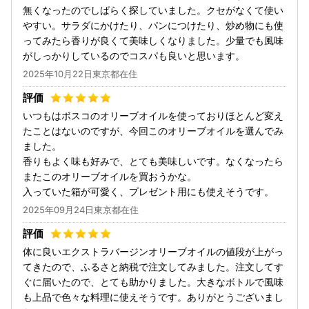
無くなったのでしばらく探していました。クセがなくて使い
やすい。サラダにかけたり、パンにつけたり、炒め物にも使
ってみたら香りが良くて美味しくなりました。少量でも風味
がしっかりしているのでコスパも良いと思います。
2025年10月22日東京都在住
いつもはボスコのオリーブオイルを使っておりほとんど変え
たことはないのですが、今回このオリーブオイルを選んでみ
ました。
香りもよく味も好みで、とても美味しいです。なくなったら
またこのオリーブオイルを買おうかな。
入っていた箱が可愛く、プレゼント用にも使えそうです。
2025年09月24日東京都在住
体に良いエクストラバージンオリーブオイルの値段が上がっ
てきたので、ふるさと納税で注文してみました。注文してす
ぐに届いたので、とても助かりました。大きなボトルで風味
も上品で色々な料理に使えそうです。ありがとうございまし