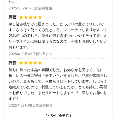
た。
2025年09月12日大阪府在住
申し込み後すぐに届きました。たっぷりの量がうれしいで
す。さっそく使ってみたところ、フルーティな香りがすごく
好みのものでした。個性が強すぎずつかいやすそうです。オ
リーブオイルは毎日使うものなので、今後もお願いしたいと
おもいます。
2025年09月03日愛知県在住
待ちに待った本品の再開でした。お知らせを受けて、兎に
角、いの一番に寄付させていただきました。品質が素晴らし
いのと、量もあって、何度もリピートしています。しばらく
途絶えていたので、我慢していましたが、とても嬉しい再開
のお便りでした。またリピートしますので、宜しくお願いし
ます！
2025年08月08日東京都在住
1~5件(全
5
件)