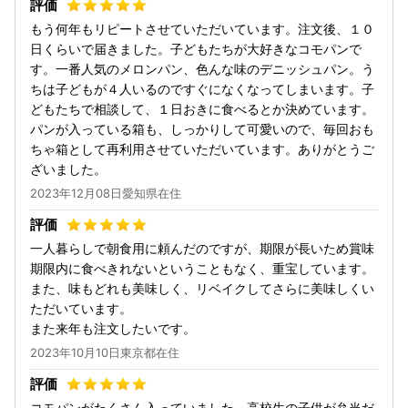
もう何年もリピートさせていただいています。注文後、１０
日くらいで届きました。子どもたちが大好きなコモパンで
す。一番人気のメロンパン、色んな味のデニッシュパン。う
ちは子どもが４人いるのですぐになくなってしまいます。子
どもたちで相談して、１日おきに食べるとか決めています。
パンが入っている箱も、しっかりして可愛いので、毎回おも
ちゃ箱として再利用させていただいています。ありがとうご
ざいました。
2023年12月08日愛知県在住
一人暮らしで朝食用に頼んだのですが、期限が長いため賞味
期限内に食べきれないということもなく、重宝しています。
また、味もどれも美味しく、リベイクしてさらに美味しくい
ただいています。
また来年も注文したいです。
2023年10月10日東京都在住
コモパンがたくさん入っていました。高校生の子供が弁当だ