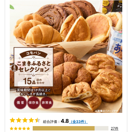
4.8
総合評価：
（全33件）
27件