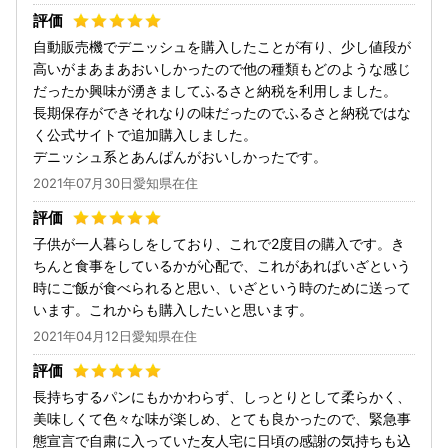
自動販売機でデニッシュを購入したことが有り、少し値段が
高いがまあまあおいしかったので他の種類もどのような感じ
だったか興味が湧きましてふるさと納税を利用しました。
長期保存ができそれなりの味だったのでふるさと納税ではな
く公式サイトで追加購入しました。
デニッシュ系とあんぱんがおいしかったです。
2021年07月30日愛知県在住
子供が一人暮らしをしており、これで2度目の購入です。き
ちんと食事をしているかが心配で、これがあればいざという
時にご飯が食べられると思い、いざという時のために送って
います。これからも購入したいと思います。
2021年04月12日愛知県在住
長持ちするパンにもかかわらず、しっとりとして柔らかく、
美味しくて色々な味が楽しめ、とても良かったので、緊急事
態宣言で自粛に入っていた友人宅に日頃の感謝の気持ちも込