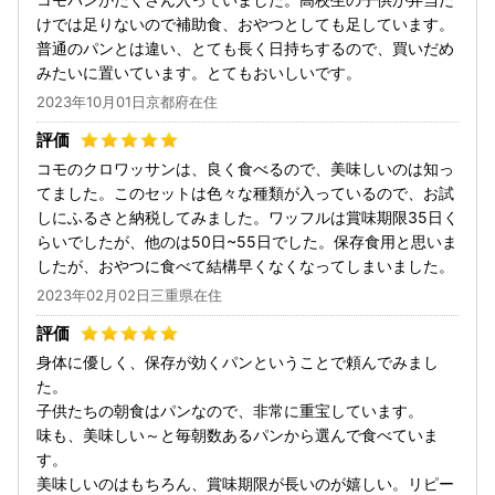
けでは足りないので補助食、おやつとしても足しています。
普通のパンとは違い、とても長く日持ちするので、買いだめ
みたいに置いています。とてもおいしいです。
2023年10月01日京都府在住
コモのクロワッサンは、良く食べるので、美味しいのは知っ
てました。このセットは色々な種類が入っているので、お試
しにふるさと納税してみました。ワッフルは賞味期限35日く
らいでしたが、他のは50日~55日でした。保存食用と思いま
したが、おやつに食べて結構早くなくなってしまいました。
2023年02月02日三重県在住
身体に優しく、保存が効くパンということで頼んでみまし
た。
子供たちの朝食はパンなので、非常に重宝しています。
味も、美味しい～と毎朝数あるパンから選んで食べていま
す。
美味しいのはもちろん、賞味期限が長いのが嬉しい。リピー