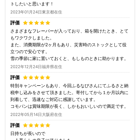
トしたいと思います！
2023年01月24日東京都在住
さまざまなフレーバーが入っており、箱を開けたとき、とて
もワクワクしました。
また、消費期限が2ヶ月もあり、災害時のストックとして役
立つので安心です。
雪の季節に家に置いておくと、もしものときに助かります。
2022年12月24日福井県在住
特別キャンペーンもあり、今回ふるなびさんにてふるさと納
税申し込みをさせて頂きました。寄付してから１か月以内に
到着して、迅速なご対応に感謝しています。
コモパンは賞味期限が長く、しかもおいしいので満足です。
2022年05月14日大阪府在住
日持ちが長いので