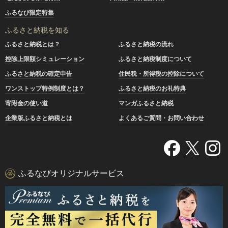
ふるなび限定特集
ふるさと納税を知る
ふるさと納税とは？
ふるさと納税の流れ
控除上限額シミュレーション
ふるさと納税制度について
ふるさと納税の確定申告
住民税・所得税の控除について
ワンストップ特例制度とは？
ふるさと納税のお礼特典
寄附金の使い道
マンガふるさと納税
企業版ふるさと納税とは
よくあるご質問・お問い合わせ
ふるなびオリジナルサービス