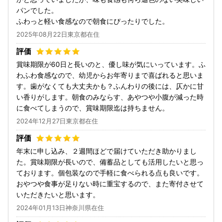
パンでした。
ふわっと軽い食感なので朝食にぴったりでした。
2025年08月22日東京都在住
賞味期限が60日と長いのと、優し味が気にいっています。ふ
わふわ食感なので、幼児からお年寄りまで喜ばれると思いま
す。歯がなくても大丈夫かも？ふんわりの後には、仄かに甘
い香りがします。朝食のみならす、あやつや小腹が減った時
に食べてしまうので、賞味期限迄は持ちません。
2024年12月27日東京都在住
年末に申し込み、２週間ほどで届けていただき助かりまし
た。賞味期限が長いので、備蓄品としても活用したいと思っ
ております。個包装なので手軽に食べられる点も良いです。
おやつや食事が足りない時に重宝するので、また寄付させて
いただきたいと思います。
2024年01月13日神奈川県在住