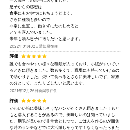
一人暮らしの息子に送りました。
息子からの感想は
食事にもおやつにもちょうどよく、
さらに種類も多いので
非常に重宝し、飽きずにたのしめると
とても喜んでいました。
来年も頼み息子に送りたいと思います。
2022年01月02日愛知県在住
誰でも食べやすい様々な種類が入っており、小腹がすいてい
るときに頂きました。数も多くて、職場にも持っていけるの
で助かりました。焼いて食べるとさらに美味しいです。家族
の分として、またリピしたいと思います。
2021年12月26日新潟県在住
かわいい箱に美味しそうなパンがたくさん届きました！もと
もと購入することがあるので、美味しいのは知っていまし
た。期限が長いので非常食としつつ、ごはんを作るのが面倒
な時のランチなどでに大活躍しそうです！なくなったらまた