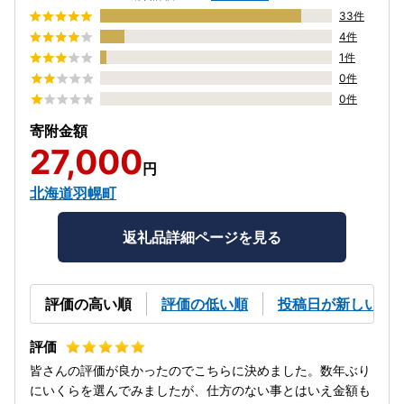
33件
4件
1件
0件
0件
寄附金額
27,000
円
北海道羽幌町
返礼品詳細ページを見る
評価の高い順
評価の低い順
投稿日が新しい順
皆さんの評価が良かったのでこちらに決めました。数年ぶり
にいくらを選んでみましたが、仕方のない事とはいえ金額も