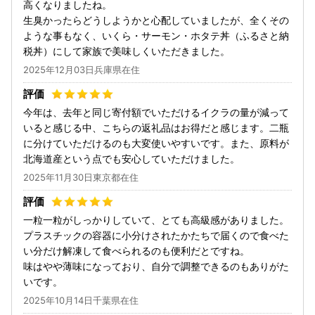
高くなりましたね。
生臭かったらどうしようかと心配していましたが、全くその
ような事もなく、いくら・サーモン・ホタテ丼（ふるさと納
税丼）にして家族で美味しくいただきました。
2025年12月03日兵庫県在住
今年は、去年と同じ寄付額でいただけるイクラの量が減って
いると感じる中、こちらの返礼品はお得だと感じます。二瓶
に分けていただけるのも大変使いやすいです。また、原料が
北海道産という点でも安心していただけました。
2025年11月30日東京都在住
一粒一粒がしっかりしていて、とても高級感がありました。
プラスチックの容器に小分けされたかたちで届くので食べた
い分だけ解凍して食べられるのも便利だとですね。
味はやや薄味になっており、自分で調整できるのもありがた
いです。
2025年10月14日千葉県在住