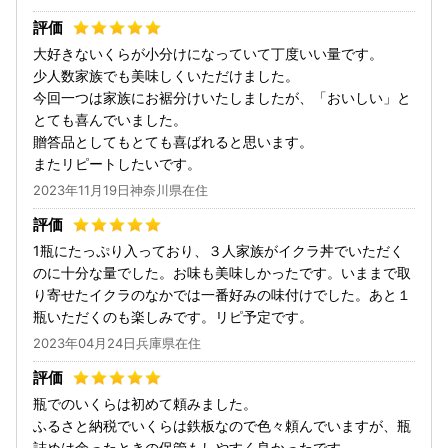
大好きないくらが小分けになっていて丁度いい量です。
少人数家族でも美味しくいただけました。
今回一つは家族にお裾分けいたしましたが、「おいしい」と
とても喜んでいました。
贈答品としてもとても喜ばれると思います。
またリピートしたいです。
2023年11月19日神奈川県在住
1瓶にたっぷり入っており、３人家族がイクラ丼でいただく
のに十分な量でした。お味も美味しかったです。いままで取
り寄せたイクラのなかでは一番好みの味付けでした。あと１
瓶いただくのも楽しみです。リピ予定です。
2023年04月24日兵庫県在住
瓶でのいくらは初めて頼みました。
ふるさと納税でいくらは鉄板なので色々頼んでいますが、瓶
詰めは余ったときの保管もしやすく良かったです。