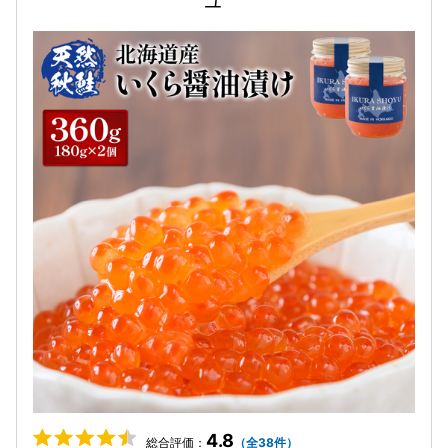
4.8
総合評価：
（全38件）