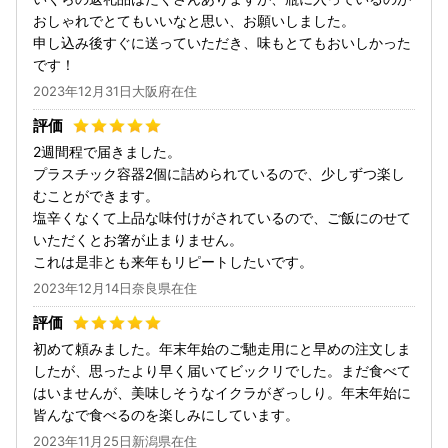
おしゃれでとてもいいなと思い、お願いしました。
申し込み後すぐに送っていただき、味もとてもおいしかった
です！
2023年12月31日大阪府在住
2週間程で届きました。
プラスチック容器2個に詰められているので、少しずつ楽し
むことができます。
塩辛くなくて上品な味付けがされているので、ご飯にのせて
いただくとお箸が止まりません。
これは是非とも来年もリピートしたいです。
2023年12月14日奈良県在住
初めて頼みました。年末年始のご馳走用にと早めの注文しま
したが、思ったより早く届いてビックリでした。まだ食べて
はいませんが、美味しそうなイクラがぎっしり。年末年始に
皆んなで食べるのを楽しみにしています。
2023年11月25日新潟県在住