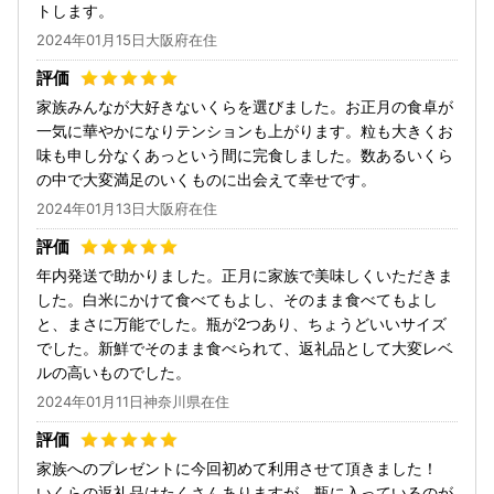
トします。
2024年01月15日大阪府在住
家族みんなが大好きないくらを選びました。お正月の食卓が
一気に華やかになりテンションも上がります。粒も大きくお
味も申し分なくあっという間に完食しました。数あるいくら
の中で大変満足のいくものに出会えて幸せです。
2024年01月13日大阪府在住
年内発送で助かりました。正月に家族で美味しくいただきま
した。白米にかけて食べてもよし、そのまま食べてもよし
と、まさに万能でした。瓶が2つあり、ちょうどいいサイズ
でした。新鮮でそのまま食べられて、返礼品として大変レベ
ルの高いものでした。
2024年01月11日神奈川県在住
家族へのプレゼントに今回初めて利用させて頂きました！
いくらの返礼品はたくさんありますが、瓶に入っているのが