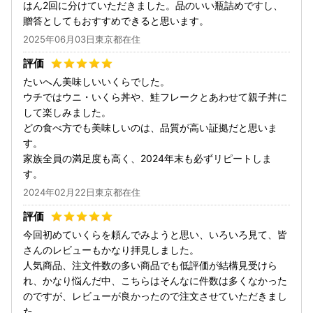
はん2回に分けていただきました。品のいい瓶詰めですし、
贈答としてもおすすめできると思います。
2025年06月03日東京都在住
たいへん美味しいいくらでした。
ウチではウニ・いくら丼や、鮭フレークとあわせて親子丼に
して楽しみました。
どの食べ方でも美味しいのは、品質が高い証拠だと思いま
す。
家族全員の満足度も高く、2024年末も必ずリピートしま
す。
2024年02月22日東京都在住
今回初めていくらを頼んでみようと思い、いろいろ見て、皆
さんのレビューもかなり拝見しました。
人気商品、注文件数の多い商品でも低評価が結構見受けら
れ、かなり悩んだ中、こちらはそんなに件数は多くなかった
のですが、レビューが良かったので注文させていただきまし
た。