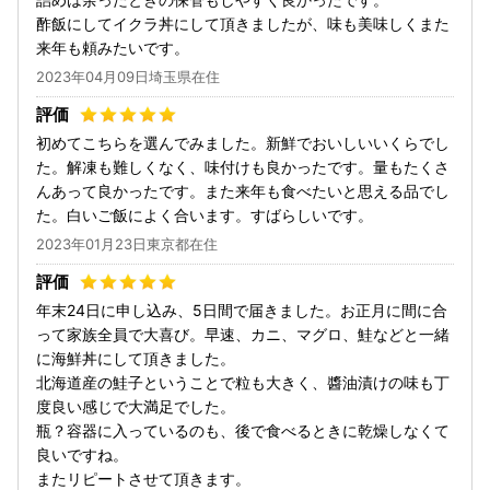
酢飯にしてイクラ丼にして頂きましたが、味も美味しくまた
来年も頼みたいです。
2023年04月09日埼玉県在住
初めてこちらを選んでみました。新鮮でおいしいいくらでし
た。解凍も難しくなく、味付けも良かったです。量もたくさ
んあって良かったです。また来年も食べたいと思える品でし
た。白いご飯によく合います。すばらしいです。
2023年01月23日東京都在住
年末24日に申し込み、5日間で届きました。お正月に間に合
って家族全員で大喜び。早速、カニ、マグロ、鮭などと一緒
に海鮮丼にして頂きました。
北海道産の鮭子ということで粒も大きく、醬油漬けの味も丁
度良い感じで大満足でした。
瓶？容器に入っているのも、後で食べるときに乾燥しなくて
良いですね。
またリピートさせて頂きます。