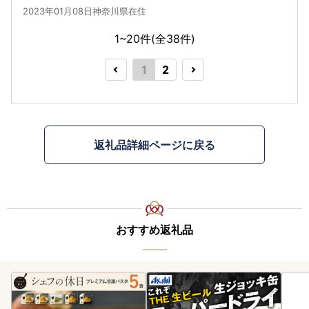
2023年01月08日神奈川県在住
1~20件(全
38
件)
1
2
返礼品詳細ページに戻る
おすすめ返礼品