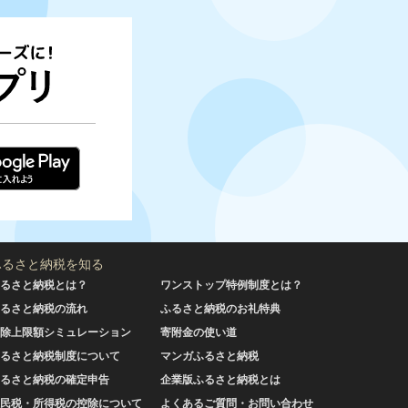
ふるさと納税を知る
るさと納税とは？
ワンストップ特例制度とは？
るさと納税の流れ
ふるさと納税のお礼特典
除上限額シミュレーション
寄附金の使い道
るさと納税制度について
マンガふるさと納税
るさと納税の確定申告
企業版ふるさと納税とは
民税・所得税の控除について
よくあるご質問・お問い合わせ