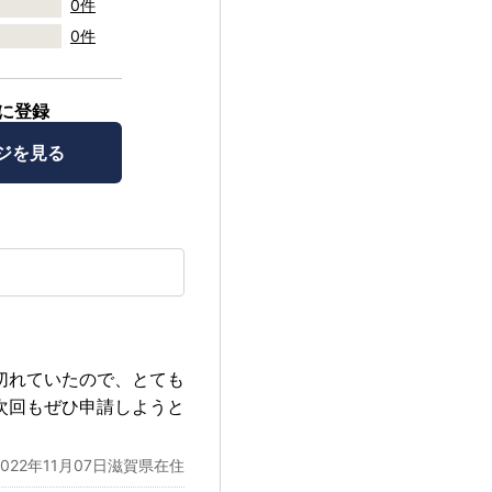
0件
0件
に登録
ジを見る
切れていたので、とても
次回もぜひ申請しようと
2022年11月07日滋賀県在住