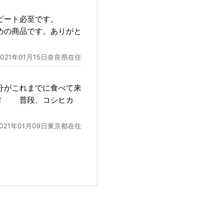
ピート必至です。
めの商品です。ありがと
2021年01月15日奈良県在住
分がこれまでに食べて来
！！ 普段、コシヒカ
2021年01月09日東京都在住