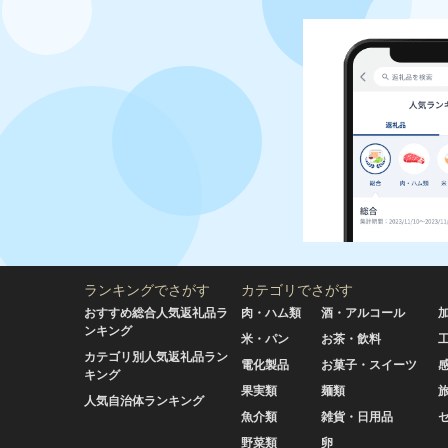
ランキングでさがす
カテゴリでさがす
おすすめ総合人気返礼品ラ
肉・ハム類
酒・アルコール
ンキング
米・パン
お茶・飲料
カテゴリ別人気返礼品ラン
電化製品
お菓子・スイーツ
キング
果実類
麺類
人気自治体ランキング
魚介類
雑貨・日用品
野菜類
卵