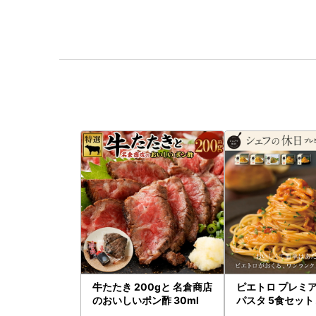
牛たたき 200gと 名倉商店
ピエトロ プレミア
のおいしいポン酢 30ml
パスタ 5食セット