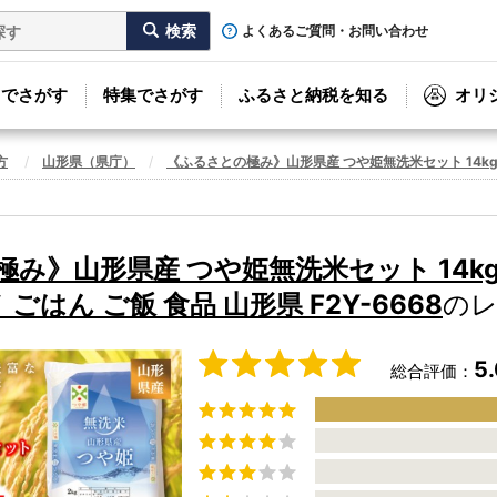
よくあるご質問・お問い合わせ
リでさがす
特集でさがす
ふるさと納税を知る
オリ
方
山形県（県庁）
《ふるさとの極み》山形県産 つや姫無洗米セット 14kg(2kg
》山形県産 つや姫無洗米セット 14kg(2
 ごはん ご飯 食品 山形県 F2Y-6668
の
5
総合評価：