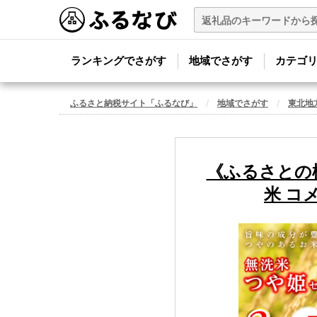
ランキングでさがす
地域でさがす
カテゴ
ふるさと納税サイト「ふるなび」
地域でさがす
東北地
《ふるさとの極み
米 コメ