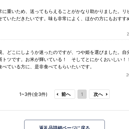
常に重いため、送ってもらえることがかなり助かりました。リ
せていただきたいです。味も非常によく、ほかの方にもおすす
税、どこにしようか迷ったのですが、つや姫を選びました。自
断トツです。お米が輝いている！ そしてとにかくおいしい
食べている方に、是非食べてもらいたいです。
1~3件(全
3
件)
前へ
1
次へ
返礼品詳細ページに戻る