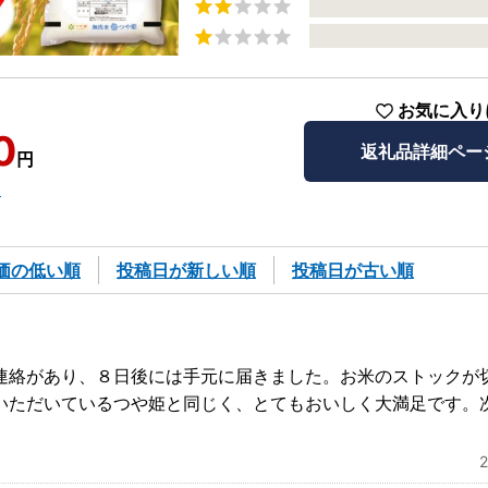
お気に入り
0
返礼品詳細ペー
円
）
価の低い順
投稿日が新しい順
投稿日が古い順
連絡があり、８日後には手元に届きました。お米のストックが
いただいているつや姫と同じく、とてもおいしく大満足です。