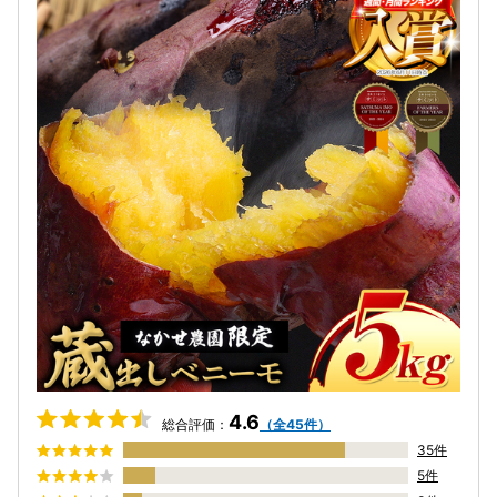
4.6
総合評価：
（全45件）
35件
5件