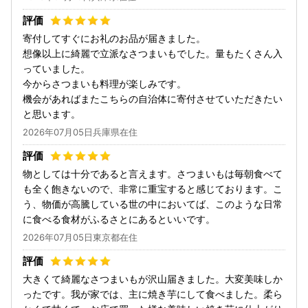
寄付してすぐにお礼のお品が届きました。
想像以上に綺麗で立派なさつまいもでした。量もたくさん入
っていました。
今からさつまいも料理が楽しみです。
機会があればまたこちらの自治体に寄付させていただきたい
と思います。
2026年07月05日兵庫県在住
物としては十分であると言えます。さつまいもは毎朝食べて
も全く飽きないので、非常に重宝すると感じております。こ
う、物価が高騰している世の中においてば、このような日常
に食べる食材がふるさとにあるといいです。
2026年07月05日東京都在住
大きくて綺麗なさつまいもが沢山届きました。大変美味しか
ったです。我が家では、主に焼き芋にして食べました。柔ら