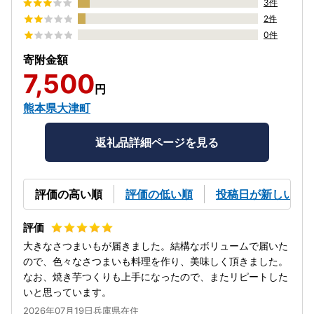
3件
2件
0件
寄附金額
7,500
円
熊本県大津町
返礼品詳細ページを見る
評価の高い順
評価の低い順
投稿日が新しい順
大きなさつまいもが届きました。結構なボリュームで届いた
ので、色々なさつまいも料理を作り、美味しく頂きました。
なお、焼き芋つくりも上手になったので、またリピートした
いと思っています。
2026年07月19日兵庫県在住