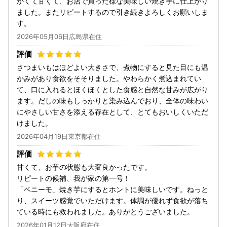
かくて甘くて、お店で買った様な美味しい焼き芋に仕上がり
ました。またリピートするので引き続きよろしくお願いしま
す。
2026年05月06日広島県在住
さつまいもはほどよい大きさで、煮物にすると見た目にも温
かみがあり食欲をそそりました。やわらかく煮込まれてい
て、口に入れるとほくほくとした食感と自然な甘みが広がり
ます。だしの味もしっかりと染み込んでおり、全体の味わい
にやさしい甘さを添える存在として、とてもおいしくいただ
けました。
2026年04月19日東京都在住
甘くて、お芋の状態も大変良かったです。
リピートの候補、我が家の第一号！
「ベニーモ」焼き芋にするとホントに美味しいです。ねっと
り、スイーツ感覚でいただけます。体調が優れず食欲が落ち
ている時にも救われました。ありがとうございました。
2026年01月12日大阪府在住