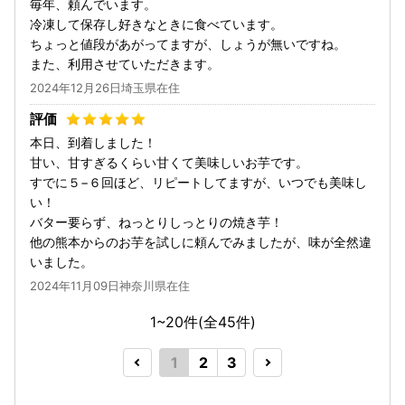
毎年、頼んでいます。
冷凍して保存し好きなときに食べています。
ちょっと値段があがってますが、しょうが無いですね。
また、利用させていただきます。
2024年12月26日埼玉県在住
本日、到着しました！
甘い、甘すぎるくらい甘くて美味しいお芋です。
すでに５−６回ほど、リピートしてますが、いつでも美味し
い！
バター要らず、ねっとりしっとりの焼き芋！
他の熊本からのお芋を試しに頼んでみましたが、味が全然違
いました。
2024年11月09日神奈川県在住
1~20件(全
45
件)
1
2
3