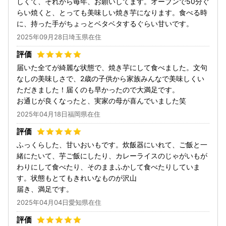
しくて、それから毎年、お願いしてます。オーブンで50分ぐ
らい焼くと、とっても美味しい焼き芋になります。食べる時
に、持った手がちょっとベタベタするぐらい甘いです。
2025年09月28日埼玉県在住
届いた全てが綺麗な状態で、焼き芋にして食べました。文句
なしの美味しさで、2歳の子供から家族みんなで美味しくい
ただきました！届くのも早かったので大満足です。
お通じが良くなったと、実家の母が喜んでいました笑
2025年04月18日福岡県在住
ふっくらした、甘いおいもです。炊飯器にいれて、ご飯と一
緒にたいて、芋ご飯にしたり、カレーライスのじゃがいもが
わりにして食べたり、そのままふかして食べたりしていま
す。状態もとてもきれいなものが沢山
届き、満足です。
2025年04月04日愛知県在住