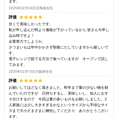
ます。
2025年02月24日北海道在住
甘くて美味しかったです。
私が申し込んだ時より価格が下がっているから 皆さん今申し
込み時ですよ！
企業努力でしようか。
さつまいもは年中かかさず朝食にだしていますから嬉しいで
す。
電子レンジで茹でる方法で食べていますが オーブンで試し
てみます。
2025年02月13日大阪府在住
お願いしてほどなく届きました。昨年まで量の少ない物を頼
んでいたのですが 日持ちするし、美味しいし、知人におす
そ分けするので 今回は量の多いものをお願いしました。2
人家族には少し大きすぎるかなというサイズから手頃なサイ
ズまで大小さまざまに梱包してくださり ありがとうござい
ます。