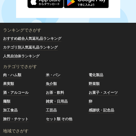
ランキングでさがす
おすすめ総合人気返礼品ランキング
カテゴリ別人気返礼品ランキング
人気自治体ランキング
カテゴリでさがす
肉・ハム類
米・パン
電化製品
果実類
魚介類
野菜類
酒・アルコール
お茶・飲料
お菓子・スイーツ
麺類
雑貨・日用品
卵
加工食品
工芸品
感謝状・記念品
旅行・チケット
セット類 その他
地域でさがす