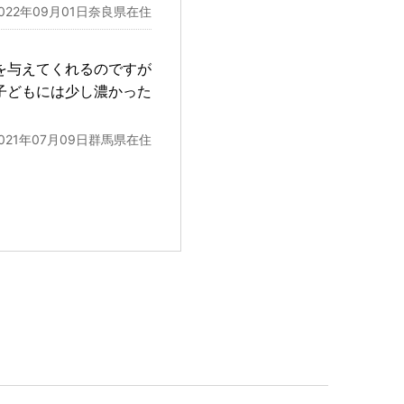
2022年09月01日奈良県在住
を与えてくれるのですが
子どもには少し濃かった
2021年07月09日群馬県在住