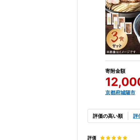
寄附金額
12,00
京都府城陽市
評価の高い順
評