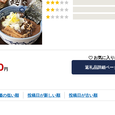
お気に入り
0
返礼品詳細ペー
円
価の低い順
投稿日が新しい順
投稿日が古い順