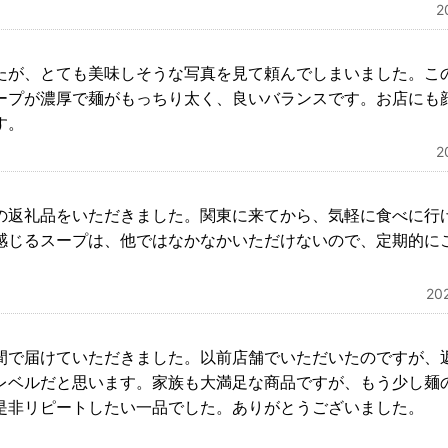
2
たが、とても美味しそうな写真を見て頼んでしまいました。こ
ープが濃厚で麺がもっちり太く、良いバランスです。お店にも
す。
2
の返礼品をいただきました。関東に来てから、気軽に食べに行
感じるスープは、他ではなかなかいただけないので、定期的に
2
間で届けていただきました。以前店舗でいただいたのですが、
レベルだと思います。家族も大満足な商品ですが、もう少し麺
是非リピートしたい一品でした。ありがとうございました。