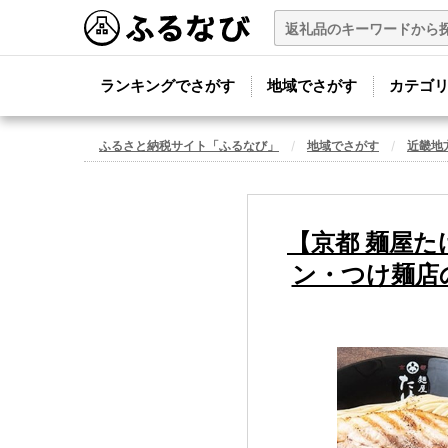
ランキングでさがす
地域でさがす
カテゴ
ふるさと納税サイト「ふるなび」
地域でさがす
近畿地
【京都 麺屋た
ン・つけ麺店の