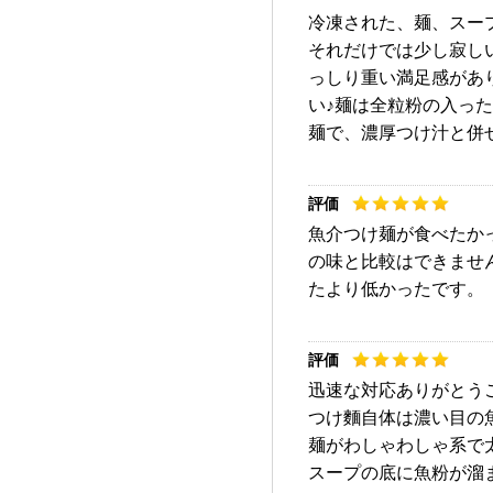
冷凍された、麺、スー
それだけでは少し寂し
っしり重い満足感があ
い♪麺は全粒粉の入っ
麺で、濃厚つけ汁と併
魚介つけ麺が食べたか
の味と比較はできませ
たより低かったです。
迅速な対応ありがとう
つけ麵自体は濃い目の
麺がわしゃわしゃ系で
スープの底に魚粉が溜