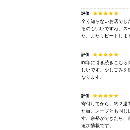
全く知らないお店でし
るのもいいですね。ス
た。またリピートしま
昨年に引き続きこちら
しいです。少し甘みを
なります。
寄付してから、約２週
た麺、スープとも同じ
す。余裕ができたら、
追加情報です。