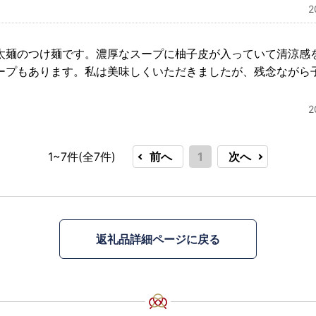
太麺のつけ麺です。濃厚なスープに柚子皮が入っていて清涼感
ープもあります。私は美味しくいただきましたが、残念ながら
1~7件(全
7
件)
前へ
1
次へ
返礼品詳細ページに戻る