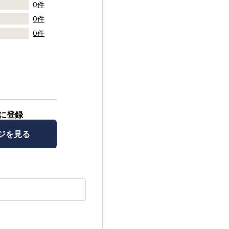
0件
0件
0件
に登録
ジを見る