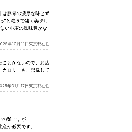
汁は豚骨の濃厚な味とず
っ”と濃厚で凄く美味し
けない小麦の風味豊かな
2025年10月11日東京都在住
たことがないので、お店
。カロリーも、想像して
2025年01月17日東京都在住
ンの麺ですが。
注意が必要です。