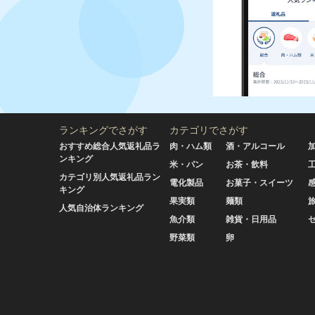
ランキングでさがす
カテゴリでさがす
おすすめ総合人気返礼品ラ
肉・ハム類
酒・アルコール
ンキング
米・パン
お茶・飲料
カテゴリ別人気返礼品ラン
電化製品
お菓子・スイーツ
キング
果実類
麺類
人気自治体ランキング
魚介類
雑貨・日用品
野菜類
卵