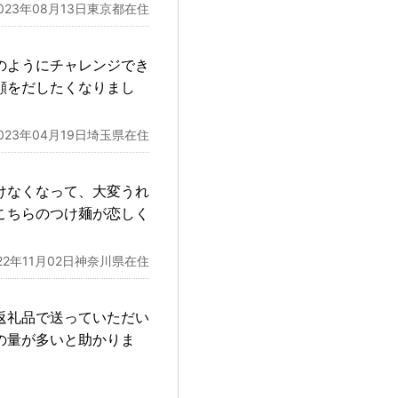
023年08月13日東京都在住
のようにチャレンジでき
顔をだしたくなりまし
023年04月19日埼玉県在住
けなくなって、大変うれ
こちらのつけ麺が恋しく
022年11月02日神奈川県在住
返礼品で送っていただい
の量が多いと助かりま