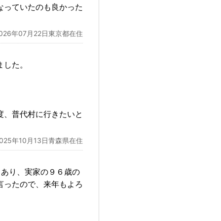
なっていたのも良かった
2026年07月22日東京都在住
ました。
。
度、普代村に行きたいと
2025年10月13日青森県在住
もあり、実家の９６歳の
言ったので、来年もよろ