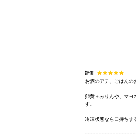
お酒のアテ、ごはんの
卵黄＋みりんや、マヨ
す。
冷凍状態なら日持ちする