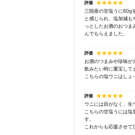
三陸産の甘塩うに60
と感じられ、塩加減も
っとしたお酒のおつま
んでもらえました。
お酒のつまみや珍味が
飲みたい時に重宝して
こちらの塩ウニはしょ
ウニには目がなく、生
こちらの甘塩うには塩
す。
これからも応援させて