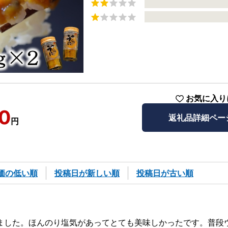
お気に入り
0
返礼品詳細ペー
円
価の低い順
投稿日が新しい順
投稿日が古い順
ました。ほんのり塩気があってとても美味しかったです。普段