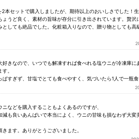
gを2本セットで購入しましたが、期待以上のおいしさでした！
ちょうど良く、素材の旨味が存分に引き出されています。贅沢
みとしても絶品でした。化粧箱入りなので、贈り物としても高
2
大好きなので、いつでも解凍すれば食べれる塩ウニが冷凍庫に
ます。
っぱすぎず、甘塩でとても食べやすく、気づいたら1人で一瓶食
2
ウニなどを購入することもよくあるのですが、
加減も良いあんばいで本当によく、ウニの甘味も損なわず大変
頂きます。ありがとうございました。