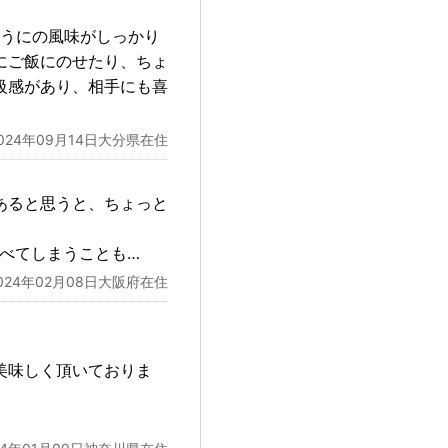
生うにの風味がしっかり
にご飯にのせたり、ちょ
級感があり、相手にも喜
024年09月14日大分県在住
あると思うと、ちょっと
べてしまうことも…
024年02月08日大阪府在住
美味しく頂いておりま