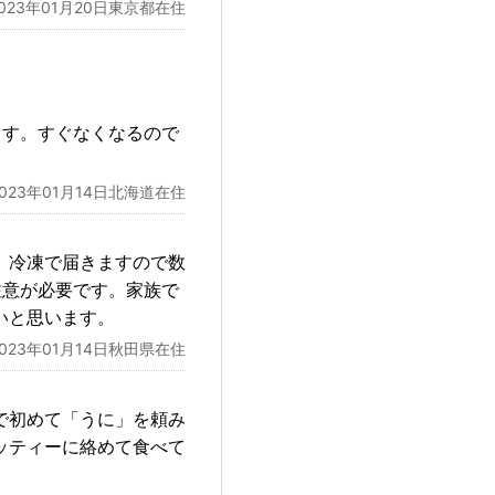
2023年01月20日東京都在住
ます。すぐなくなるので
2023年01月14日北海道在住
。冷凍で届きますので数
注意が必要です。家族で
いと思います。
2023年01月14日秋田県在住
で初めて「うに」を頼み
ッティーに絡めて食べて