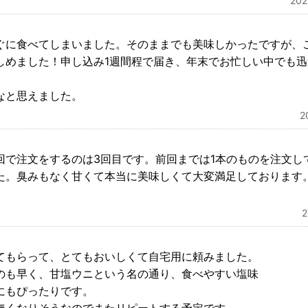
20
ぐに食べてしまいました。そのままでも美味しかったですが、
しめました！申し込み1週間程で届き、年末でお忙しい中でも
なと思えました。
2
回で注文をするのは3回目です。前回までは1本のものを注文し
た。臭みもなく甘くて本当に美味しくて大変満足しております
てもらって、とてもおいしくて自宅用に頼みました。
のも早く、甘塩ウニという名の通り、食べやすい塩味
にもぴったりです。