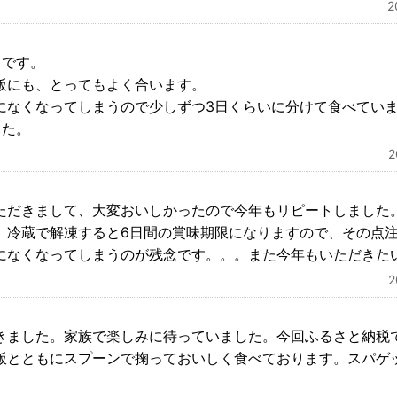
トです。
飯にも、とってもよく合います。
になくなってしまうので少しずつ3日くらいに分けて食べてい
した。
ただきまして、大変おいしかったので今年もリピートしました
、冷蔵で解凍すると6日間の賞味期限になりますので、その点
になくなってしまうのが残念です。。。また今年もいただきた
きました。家族で楽しみに待っていました。今回ふるさと納税
飯とともにスプーンで掬っておいしく食べております。スパゲ
。