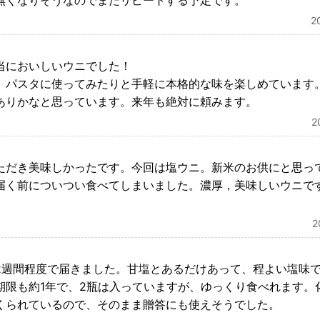
無くなりそうなのでまたリピートする予定です。
2
当においしいウニでした！
、パスタに使ってみたりと手軽に本格的な味を楽しめています
ありかなと思っています。来年も絶対に頼みます。
2
ただき美味しかったです。今回は塩ウニ。新米のお供にと思っ
届く前についつい食べてしまいました。濃厚，美味しいウニで
2週間程度で届きました。甘塩とあるだけあって、程よい塩味
期限も約1年で、2瓶は入っていますが、ゆっくり食べれます。
くられているので、そのまま贈答にも使えそうでした。