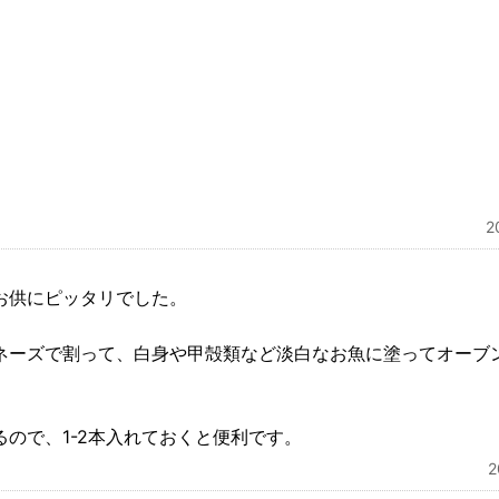
2
お供にピッタリでした。
ネーズで割って、白身や甲殻類など淡白なお魚に塗ってオーブ
ので、1-2本入れておくと便利です。