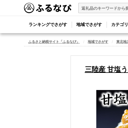
ランキングでさがす
地域でさがす
カテゴ
ふるさと納税サイト「ふるなび」
地域でさがす
東北地
三陸産 甘塩