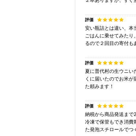
２本ありますが、すぐ
安い瓶詰とは違い、本
ごはんに乗せてみたり
るので２回目の寄付も
夏に普代村の生ウニい
くに届いたのでお米が
た頼みます！
納税から商品発送まで
冷凍で保管もでき消費
た発泡スチロールでつ