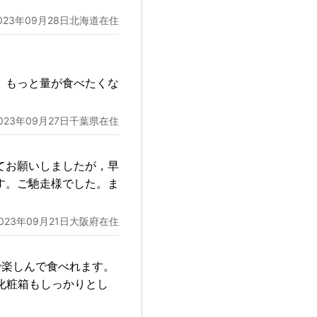
023年09月28日北海道在住
。もっと量が食べたくな
023年09月27日千葉県在住
てお願いしましたが，早
す。ご馳走様でした。ま
2023年09月21日大阪府在住
で楽しんで食べれます。
化粧箱もしっかりとし