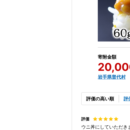
寄附金額
20,00
岩手県普代村
評価の高い順
評
ウニ丼にしていただき