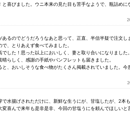
！と喜びました。ウニ本来の見た目も苦手なようで、瓶詰めに
があるのでどうだろうなあと思って、正直、半信半疑で注文し
ので、とりあえず食べてみました。
高でした！思った以上においしく、妻と取り合いになりました
素晴らしく、感謝の手紙やパンフレットも届きました。
ると、おいしそうな食べ物がたくさん掲載されていました。今
岸で水揚げされただけに、新鮮な生うにが、甘塩したが、2本
大変喜んで来年も是非是非、今回の甘塩うにを頼んでほしいと