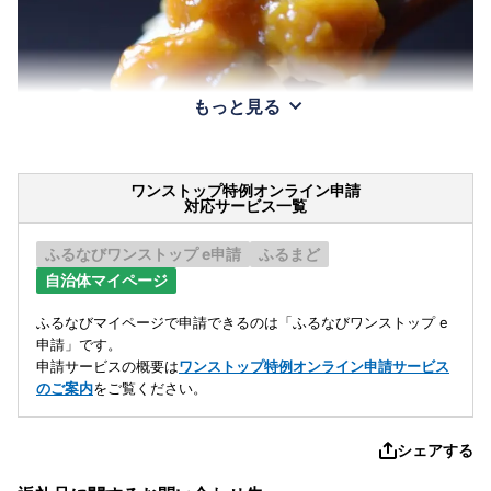
もっと見る
ワンストップ特例オンライン申請
対応サービス一覧
ふるなびワンストップ e申請
ふるまど
自治体マイページ
ふるなびマイページで申請できるのは「ふるなびワンストップ e
申請」です。
申請サービスの概要は
ワンストップ特例オンライン申請サービス
のご案内
をご覧ください。
シェアする