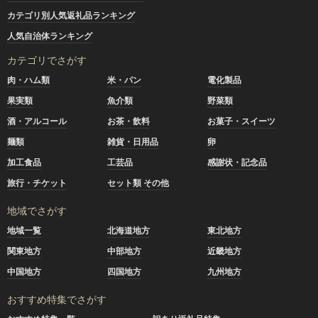
カテゴリ別人気返礼品ランキング
人気自治体ランキング
カテゴリでさがす
肉・ハム類
米・パン
電化製品
果実類
魚介類
野菜類
酒・アルコール
お茶・飲料
お菓子・スイーツ
麺類
雑貨・日用品
卵
加工食品
工芸品
感謝状・記念品
旅行・チケット
セット類 その他
地域でさがす
地域一覧
北海道地方
東北地方
関東地方
中部地方
近畿地方
中国地方
四国地方
九州地方
おすすめ特集でさがす