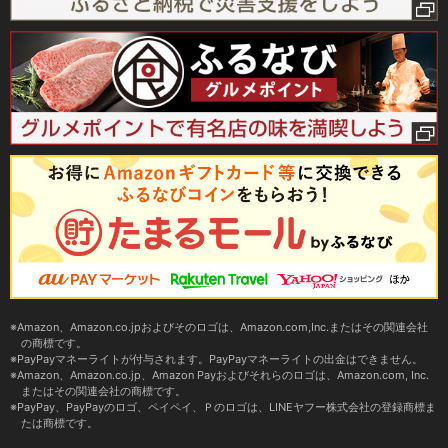
Amazon、Amazon.co.jpおよびそのロゴは、Amazon.com,Inc.またはその関連会社
の商標です。
PayPayマネーライトが付与されます。PayPayマネーライトの出金はできません。
Amazon、Amazon.co.jp、Amazon Payおよびそれらのロゴは、Amazon.com, Inc.
またはその関連会社の商標です。
PayPay、PayPayのロゴ、ペイペイ、Ｐのロゴは、LINEヤフー株式会社の登録商標ま
たは商標です。