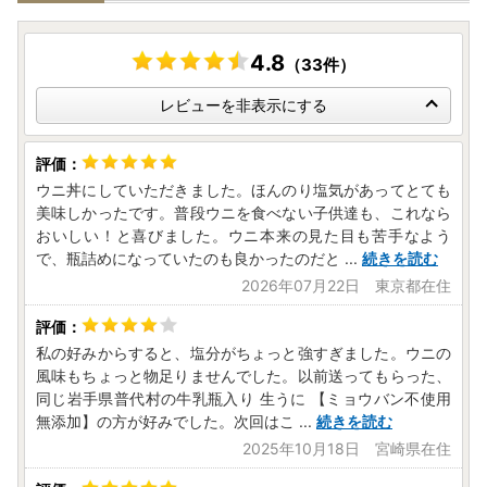
4.8
（33件）
レビューを非表示にする
ウニ丼にしていただきました。ほんのり塩気があってとても
美味しかったです。普段ウニを食べない子供達も、これなら
おいしい！と喜びました。ウニ本来の見た目も苦手なよう
で、瓶詰めになっていたのも良かったのだと
...
続きを読む
2026年07月22日 東京都在住
私の好みからすると、塩分がちょっと強すぎました。ウニの
風味もちょっと物足りませんでした。以前送ってもらった、
同じ岩手県普代村の牛乳瓶入り 生うに 【ミョウバン不使用
無添加】の方が好みでした。次回はこ
...
続きを読む
2025年10月18日 宮崎県在住