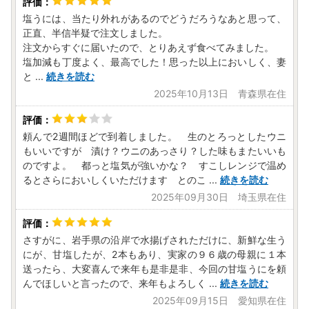
塩うには、当たり外れがあるのでどうだろうなあと思って、
正直、半信半疑で注文しました。
注文からすぐに届いたので、とりあえず食べてみました。
塩加減も丁度よく、最高でした！思った以上においしく、妻
と
...
続きを読む
2025年10月13日 青森県在住
頼んで2週間ほどで到着しました。 生のとろっとしたウニ
もいいですが 漬け？ウニのあっさり？した味もまたいいも
のですよ。 都っと塩気が強いかな？ すこしレンジで温め
るとさらにおいしくいただけます とのこ
...
続きを読む
2025年09月30日 埼玉県在住
さすがに、岩手県の沿岸で水揚げされただけに、新鮮な生う
にが、甘塩したが、2本もあり、実家の９６歳の母親に１本
送ったら、大変喜んで来年も是非是非、今回の甘塩うにを頼
んでほしいと言ったので、来年もよろしく
...
続きを読む
2025年09月15日 愛知県在住