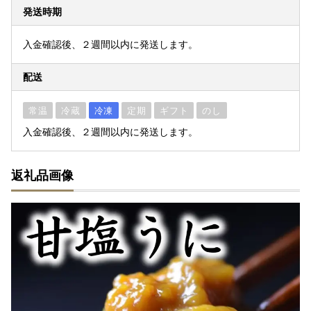
発送時期
入金確認後、２週間以内に発送します。
配送
常温
冷蔵
冷凍
定期
ギフト
のし
入金確認後、２週間以内に発送します。
返礼品画像