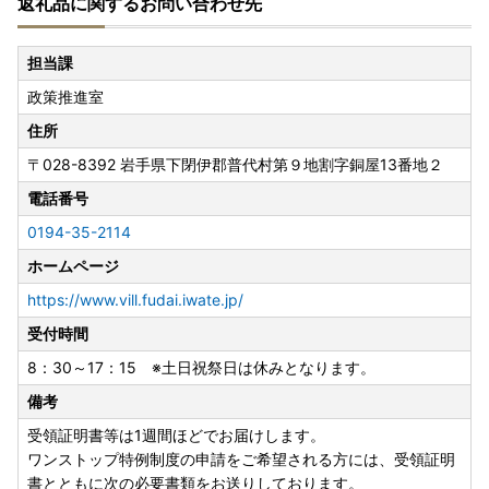
返礼品に関するお問い合わせ先
担当課
政策推進室
住所
〒028-8392
岩手県下閉伊郡普代村第９地割字銅屋13番地２
電話番号
0194-35-2114
ホームページ
https://www.vill.fudai.iwate.jp/
受付時間
8：30～17：15 ※土日祝祭日は休みとなります。
備考
受領証明書等は1週間ほどでお届けします。
ワンストップ特例制度の申請をご希望される方には、受領証明
書とともに次の必要書類をお送りしております。