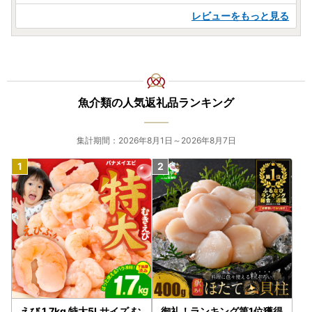
レビューをもっと見る
魚介類の人気返礼品ランキング
集計期間：2026年8月1日～2026年8月7日
えび 1.7kg 特大5Lサイズ む
御礼！ランキング第1位獲得