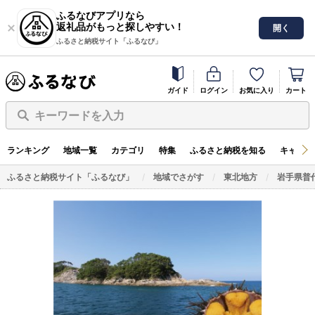
ふるなびアプリなら
返礼品がもっと探しやすい！
開く
ふるさと納税サイト「ふるなび」
ガイド
ログイン
お気に入り
カート
キーワードを入力
ランキング
地域一覧
カテゴリ
特集
ふるさと納税を知る
キャンペ
ふるさと納税サイト「ふるなび」
地域でさがす
東北地方
岩手県普