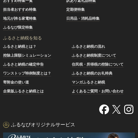
おすすめ特集一覧
訳あり返礼品特集
担当者おすすめ特集
定期便特集
地元が誇る家電特集
日用品・消耗品特集
ふるなび限定特集
ふるさと納税を知る
ふるさと納税とは？
ふるさと納税の流れ
控除上限額シミュレーション
ふるさと納税制度について
ふるさと納税の確定申告
住民税・所得税の控除について
ワンストップ特例制度とは？
ふるさと納税のお礼特典
寄附金の使い道
マンガふるさと納税
企業版ふるさと納税とは
よくあるご質問・お問い合わせ
ふるなびオリジナルサービス