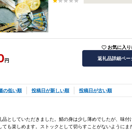
お気に入り
0
返礼品詳細ペー
円
価の低い順
投稿日が新しい順
投稿日が古い順
礼品としていただきました。鯖の身は少し薄めでしたが、味付
しても楽しめます。ストックとして切らすことがないようにま