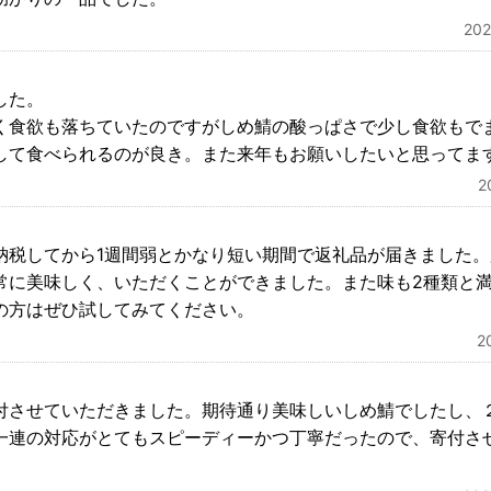
20
した。
く食欲も落ちていたのですがしめ鯖の酸っぱさで少し食欲もで
して食べられるのが良き。また来年もお願いしたいと思ってま
2
納税してから1週間弱とかなり短い期間で返礼品が届きました
常に美味しく、いただくことができました。また味も2種類と
の方はぜひ試してみてください。
2
付させていただきました。期待通り美味しいしめ鯖でしたし、
一連の対応がとてもスピーディーかつ丁寧だったので、寄付さ