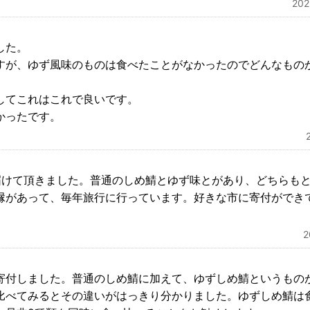
20
した。
すが、ゆず風味のものは食べたことがなかったのでどんなもの
してこれはこれで良いです。
かったです。
届けて頂きました。普通のしめ鯖とゆず味とがあり、どちらも
縁があって、毎年旅行に行っています。好きな市に寄付ができ
。
寄付しました。普通のしめ鯖に加えて、ゆずしめ鯖というもの
比べてみるとその違いがはっきり分かりました。ゆずしめ鯖は