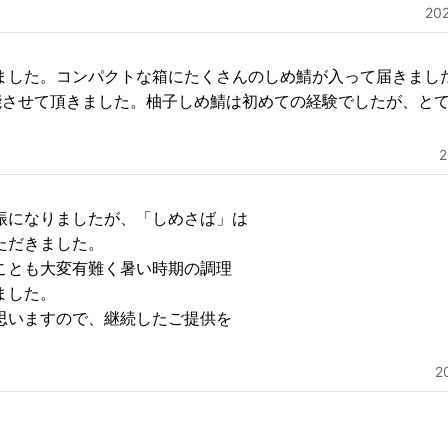
20
ました。コンパクトな箱にたくさんのしめ鯖が入って届きまし
能させて頂きました。柚子しめ鯖は初めての経験でしたが、と
振になりましたが、「しめさば」は
ただきました。
ことも大変有難く暑い時期の調理
ました。
思いますので、継続したご提供を
2