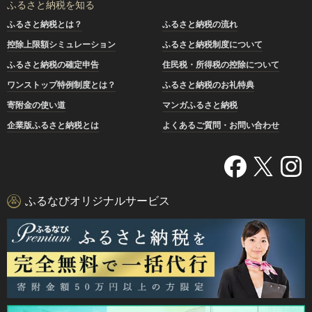
ふるさと納税を知る
ふるさと納税とは？
ふるさと納税の流れ
控除上限額シミュレーション
ふるさと納税制度について
ふるさと納税の確定申告
住民税・所得税の控除について
ワンストップ特例制度とは？
ふるさと納税のお礼特典
寄附金の使い道
マンガふるさと納税
企業版ふるさと納税とは
よくあるご質問・お問い合わせ
ふるなびオリジナルサービス