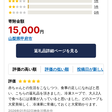
1件
1件
0件
寄附金額
15,000
円
山梨県甲府市
返礼品詳細ページを見る
評価の高い順
評価の低い順
投稿日が新しい順
赤ちゃんとの生活をこなしつつ、食事の足しになればと思
い、こちらの返礼品を頂きました。冷凍スープで、大人2人
で食べるには適量が入っていると思いました。どのスープも
大変美味しく、冷凍庫に常備しておくと大変助かります。
2026年01月02日神奈川県在住