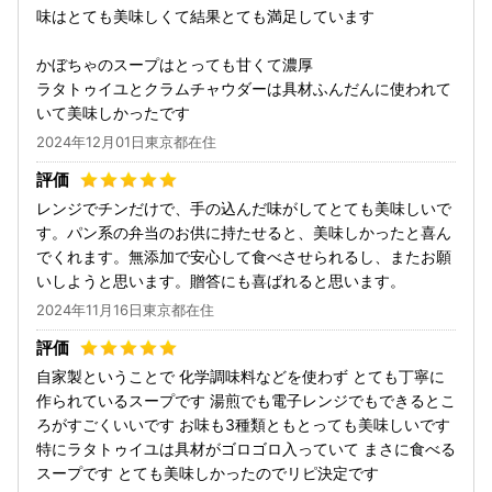
味はとても美味しくて結果とても満足しています
かぼちゃのスープはとっても甘くて濃厚
ラタトゥイユとクラムチャウダーは具材ふんだんに使われて
いて美味しかったです
2024年12月01日東京都在住
レンジでチンだけで、手の込んだ味がしてとても美味しいで
す。パン系の弁当のお供に持たせると、美味しかったと喜ん
でくれます。無添加で安心して食べさせられるし、またお願
いしようと思います。贈答にも喜ばれると思います。
2024年11月16日東京都在住
自家製ということで 化学調味料などを使わず とても丁寧に
作られているスープです 湯煎でも電子レンジでもできるとこ
ろがすごくいいです お味も3種類ともとっても美味しいです
特にラタトゥイユは具材がゴロゴロ入っていて まさに食べる
スープです とても美味しかったのでリピ決定です