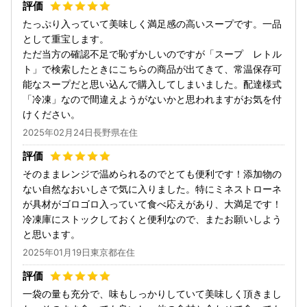
たっぷり入っていて美味しく満足感の高いスープです。一品
として重宝します。
ただ当方の確認不足で恥ずかしいのですが「スープ レトル
ト」で検索したときにこちらの商品が出てきて、常温保存可
能なスープだと思い込んで購入してしまいました。配達様式
「冷凍」なので間違えようがないかと思われますがお気を付
けください。
2025年02月24日長野県在住
そのままレンジで温められるのでとても便利です！添加物の
ない自然なおいしさで気に入りました。特にミネストローネ
が具材がゴロゴロ入っていて食べ応えがあり、大満足です！
冷凍庫にストックしておくと便利なので、またお願いしよう
と思います。
2025年01月19日東京都在住
一袋の量も充分で、味もしっかりしていて美味しく頂きまし