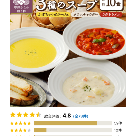
4.8
総合評価：
（全73件）
59件
12件