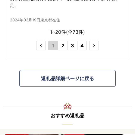
足。
2024年03月19日東京都在住
1~20件(全
73
件)
1
2
3
4
返礼品詳細ページに戻る
おすすめ返礼品