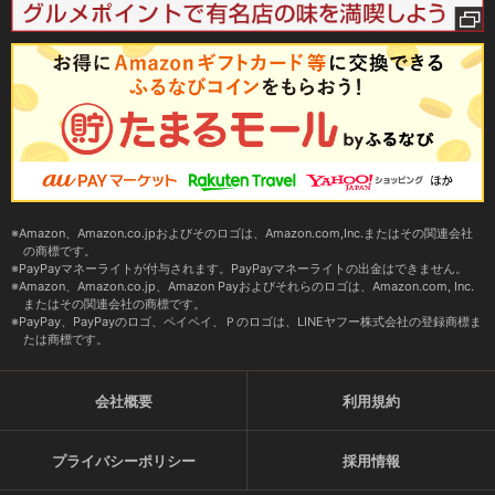
Amazon、Amazon.co.jpおよびそのロゴは、Amazon.com,Inc.またはその関連会社
の商標です。
PayPayマネーライトが付与されます。PayPayマネーライトの出金はできません。
Amazon、Amazon.co.jp、Amazon Payおよびそれらのロゴは、Amazon.com, Inc.
またはその関連会社の商標です。
PayPay、PayPayのロゴ、ペイペイ、Ｐのロゴは、LINEヤフー株式会社の登録商標ま
たは商標です。
会社概要
利用規約
プライバシーポリシー
採用情報