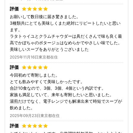
お願いして数日後に届き驚きました。
3種類共にとても美味しくまた絶対にリピートしたいと思い
ます。
ラタトゥイユとクラムチャウダーは具だくさんで味も良く最
高でかぼちゃのポタージュはなめらかでやさしい味でした。
美味しいスープをありがとうございました
2025年11月16日東京都在住
今回初めて寄附しました。
とても飲みやすくて美味しかったです。
合計10食なので、3個、3個、4個という内訳です。
家族も満足していて、来年も寄附したいと思いました。
湯煎だけでなく、電子レンジでも解凍出来て時短でスープが
飲めました。
2025年09月23日東京都在住