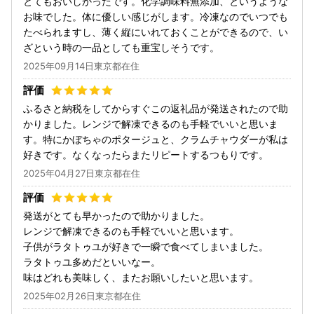
とてもおいしかったです。化学調味料無添加、というような
お味でした。体に優しい感じがします。冷凍なのでいつでも
たべられますし、薄く縦にいれておくことができるので、い
ざという時の一品としても重宝しそうです。
2025年09月14日東京都在住
ふるさと納税をしてからすぐこの返礼品が発送されたので助
かりました。レンジで解凍できるのも手軽でいいと思いま
す。特にかぼちゃのポタージュと、クラムチャウダーが私は
好きです。なくなったらまたリピートするつもりです。
2025年04月27日東京都在住
発送がとても早かったので助かりました。
レンジで解凍できるのも手軽でいいと思います。
子供がラタトゥユが好きで一瞬で食べてしまいました。
ラタトゥユ多めだといいなー。
味はどれも美味しく、またお願いしたいと思います。
2025年02月26日東京都在住