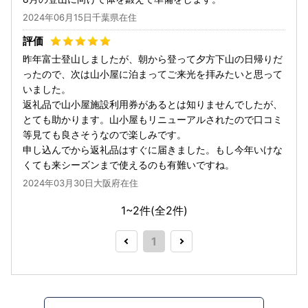
2024年06月15日千葉県在住
昨年富士登山しましたが、朝から登って夕方下山の日帰りだ
ったので、次は山小屋に泊まってご来光を拝みたいと思って
いました。
返礼品で山小屋施設利用券があるとは知りませんでしたが、
とても助かります。山小屋もリニューアルされたので口コミ
等見ても良さそうなので楽しみです。
申し込んでから返礼品はすぐに届きました。もし今年いけな
くても来シーズンまで使えるのも有難いですね。
2024年03月30日大阪府在住
1~2件(全
2
件)
1