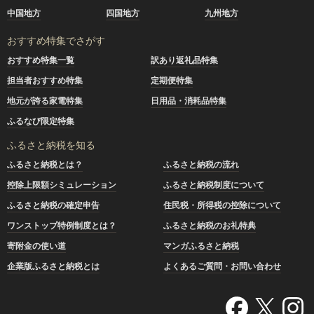
中国地方
四国地方
九州地方
おすすめ特集でさがす
おすすめ特集一覧
訳あり返礼品特集
担当者おすすめ特集
定期便特集
地元が誇る家電特集
日用品・消耗品特集
ふるなび限定特集
ふるさと納税を知る
ふるさと納税とは？
ふるさと納税の流れ
控除上限額シミュレーション
ふるさと納税制度について
ふるさと納税の確定申告
住民税・所得税の控除について
ワンストップ特例制度とは？
ふるさと納税のお礼特典
寄附金の使い道
マンガふるさと納税
企業版ふるさと納税とは
よくあるご質問・お問い合わせ