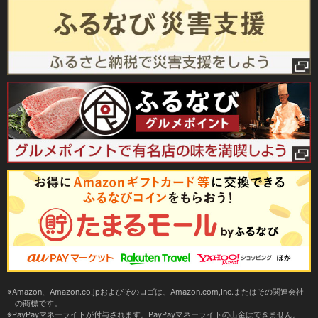
Amazon、Amazon.co.jpおよびそのロゴは、Amazon.com,Inc.またはその関連会社
の商標です。
PayPayマネーライトが付与されます。PayPayマネーライトの出金はできません。