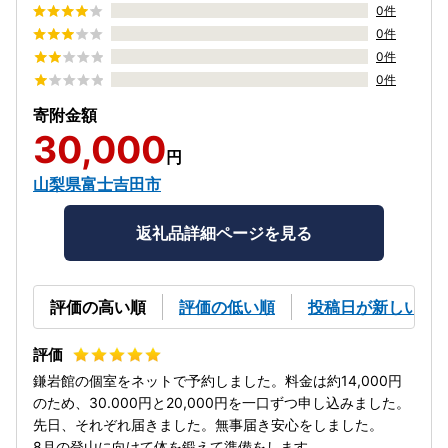
0件
0件
0件
0件
寄附金額
30,000
円
山梨県富士吉田市
返礼品詳細ページを見る
評価の高い順
評価の低い順
投稿日が新しい順
鎌岩館の個室をネットで予約しました。料金は約14,000円
のため、30.000円と20,000円を一口ずつ申し込みました。
先日、それぞれ届きました。無事届き安心をしました。
8月の登山に向けて体を鍛えて準備をします。