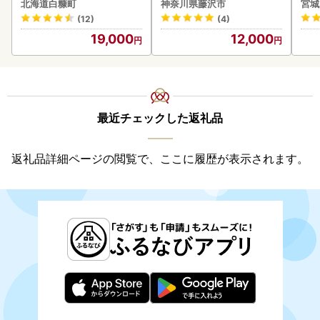
北海道白糠町
神奈川県藤沢市
宮城
(12)
(4)
19,000
12,000
最近チェックした返礼品
返礼品詳細ページの閲覧で、ここに履歴が表示されます。