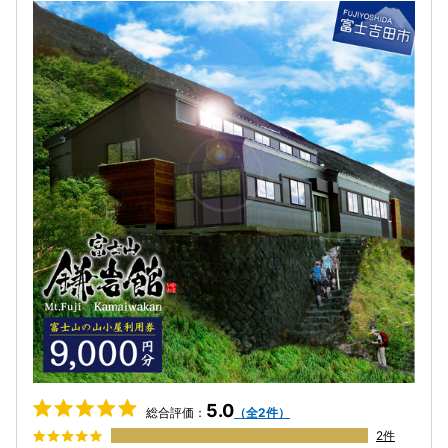
5.0
総合評価：
（全2件）
2件