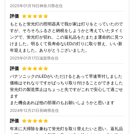
2025年01月19日神奈川県在住
もともと蛍光灯の照明器具で我が家は灯りをとっていたので
すが、そろそろふるさと納税をしようかと考えていたタイミ
ングで、蛍光灯が切れ、この返礼品をたまたま運命的に見つ
けました。明るくて長寿命なLEDの灯りに取り替え、いい新
年迎えました。ありがとうございました。
2025年01月17日滋賀県在住
パナソニックのLEDがいただけるとあって早速寄付しました
価格はそれなりですがばっちり取り付けることができました
蛍光灯の製造禁止はちょっと先ですがこれで安心して過ごせ
ます
また機会あれば他の部屋のもお願いしようかと思います
2024年12月21日長崎県在住
年末に大掃除を兼ねて蛍光灯を取り替えたいと思い、返礼品