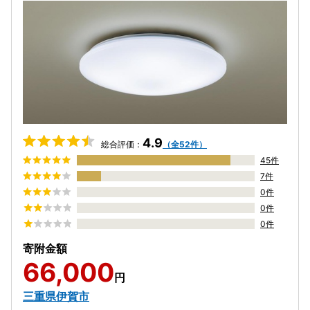
4.9
総合評価：
（全52件）
45件
7件
0件
0件
0件
寄附金額
66,000
円
三重県伊賀市