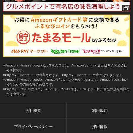
Amazon、Amazon.co.jpおよびそのロゴは、Amazon.com,Inc.またはその関連会社
の商標です。
PayPayマネーライトが付与されます。PayPayマネーライトの出金はできません。
Amazon、Amazon.co.jp、Amazon Payおよびそれらのロゴは、Amazon.com, Inc.
またはその関連会社の商標です。
PayPay、PayPayのロゴ、ペイペイ、Ｐのロゴは、LINEヤフー株式会社の登録商標ま
たは商標です。
会社概要
利用規約
プライバシーポリシー
採用情報