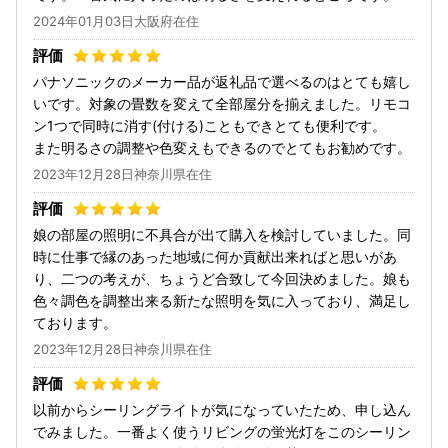
2024年01月03日大阪府在住
パナソニックのメーカー品が返礼品で選べるのはとても嬉し
いです。対象の畳数を変えて全部屋分を揃えました。リモコ
ン1つで同時に消す(付ける)こともできとても便利です。
また明るさの調整や色変えもできるのでとてもお勧めです。
2023年12月28日神奈川県在住
娘の部屋の照明に不具合が出て購入を検討していました。同
時に仕事で縁のあった地域に何か貢献出来ればと思いがあ
り、二つの考えが、ちょうど合致して今回決めました。娘も
色々調色を調整出来る新たな照明を気に入っており、満足し
ております。
2023年12月28日神奈川県在住
以前からシーリングライトが気になっていたため、申し込ん
でみました。一番よく使うリビングの蛍光灯をこのシーリン