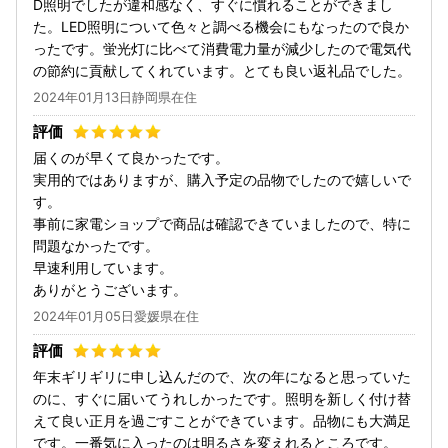
D照明でしたが違和感なく、すぐに慣れることができまし
た。LED照明について色々と調べる機会にもなったので良か
ったです。蛍光灯に比べて消費電力量が減少したので電気代
の節約に貢献してくれています。とても良い返礼品でした。
2024年01月13日静岡県在住
届くのが早くて良かったです。
実用的ではありますが、購入予定の品物でしたので嬉しいで
す。
事前に家電ショップで商品は確認できていましたので、特に
問題なかったです。
早速利用しています。
ありがとうございます。
2024年01月05日愛媛県在住
年末ギリギリに申し込んだので、次の年になると思っていた
のに、すぐに届いてうれしかったです。照明を新しく付け替
えて良い正月を過ごすことができています。品物にも大満足
です。一番気に入ったのは明るさを変えれるところです。