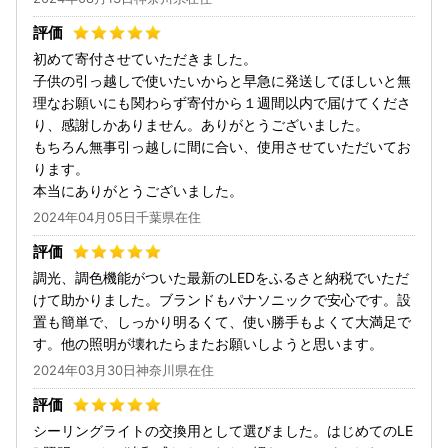
初めて寄付させていただきました。
子供の引っ越しで使いたいからと早急に発送してほしいと無
理なお願いにも関わらず寄付から１週間以内で届けてくださ
り、感謝しかありません。ありがとうございました。
もちろん無事引っ越しに間に合い、使用させていただいてお
ります。
本当にありがとうございました。
2024年04月05日千葉県在住
調光、調色機能がついた最新のLEDをふるさと納税でいただ
けて助かりました。ブランドもパナソニックで安心です。設
置も簡単で、しっかり明るくて、使い勝手もよくて大満足で
す。他の照明が壊れたらまたお願いしようと思います。
2024年03月30日神奈川県在住
シーリングライトの交換用として選びました。はじめてのLE