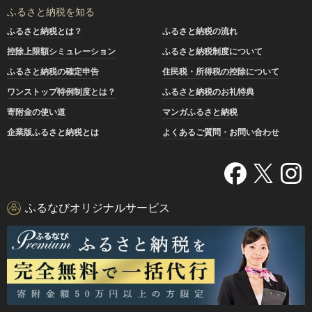
ふるさと納税を知る
ふるさと納税とは？
ふるさと納税の流れ
控除上限額シミュレーション
ふるさと納税制度について
ふるさと納税の確定申告
住民税・所得税の控除について
ワンストップ特例制度とは？
ふるさと納税のお礼特典
寄附金の使い道
マンガふるさと納税
企業版ふるさと納税とは
よくあるご質問・お問い合わせ
ふるなびオリジナルサービス