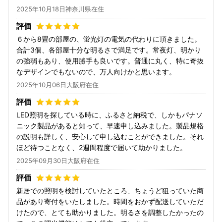
2025年10月18日神奈川県在住
６から8畳の部屋の、蛍光灯の電気の代わりに頂きました。
合計3個、各部屋十分な明るさで満足です。常夜灯、明かり
の強弱もあり、使用勝手も良いです。普通に丸く、特に奇抜
なデザインでもないので、万人向けかと思います。
2025年10月06日大阪府在住
LED照明を探している時に、ふるさと納税で、しかもパナソ
ニック製品があると知って、早速申し込みました。製品規格
の説明も詳しく、安心して申し込むことができました。それ
ほど待つことなく、2週間程度で届いて助かりました。
2025年09月30日大阪府在住
新居での照明を検討していたところ、ちょうど狙っていた商
品があり寄付をいたしました。時間をおかず配送していただ
けたので、とても助かりました。明るさを調整したかったの