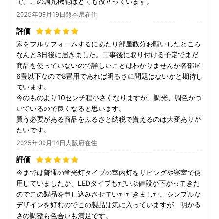
で、この調光機能はとても役立っています。
2025年09月19日熊本県在住
家をフルリフォームするにあたり部屋数分お願いしたところ
なんと3日後に届きました。工事後に取り付ける予定でまだ
商品を使っていないので詳しいことはわかりませんが各部屋
6畳以下なので8畳用であれば明るさに問題はないかと期待し
ています。
今のものより10センチ程小さくなりますが、調光、調色がつ
いているので良くなると思います。
買う必要がある商品をふるさと納税で貰えるのは大変ありが
たいです。
2025年09月14日大阪府在住
今までは普通の蛍光灯タイプの室内灯をリビングや寝室で使
用していましたが、LEDタイプもだいぶ値段が下がってきた
のでこの製品を申し込みさせていただきました。シンプルな
デザインを好むのでこの製品は気に入っていますが、明かる
さの調整も色合いも満足です。