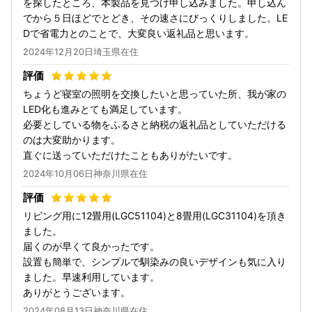
を探したところ、本製品を見つけ申し込みました。申し込ん
でから５日ほどでとどき、その速さにびっくりしました。LE
Dで省電力とのことで、大変良い返礼品と思います。
2024年12月20日埼玉県在住
ちょうど寝室の照明を交換したいと思っていた所、我が家の
LED化も進みとても満足しています。
必要としている物をふるさと納税の返礼品としていただける
のは大変助かります。
直ぐに送っていただけたこともありがたいです。
2024年10月06日神奈川県在住
リビング用に12畳用(LGC51104)と8畳用(LGC31104)を頂き
ました。
届くのが早くて良かったです。
設置も簡単で、シンプルで馴染みの良いデザインも気に入り
ました。早速利用しています。
ありがとうございます。
2024年08月13日神奈川県在住