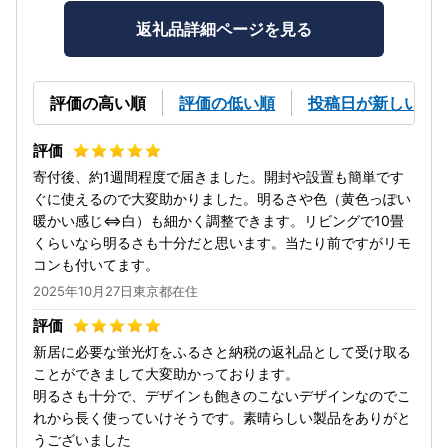
返礼品詳細ページを見る
評価の高い順
評価の低い順
投稿日が新しい順
寄付後、約1週間程度で届きました。開封や設置も簡単です
ぐに使えるので大変助かりました。明るさや色（黄色っぽい
暖かい感じ⇔白）も細かく調整できます。リビングで10畳
くらいなら明るさも十分だと思います。当たり前ですがリモ
コンも付いてます。
2025年10月27日東京都在住
新居に必要な蛍光灯をふるさと納税の返礼品として受け取る
ことができまして大変助かっております。
明るさも十分で、デザインも飽きのこないデザインなのでこ
れから長く使っていけそうです。素晴らしい製品をありがと
うございました