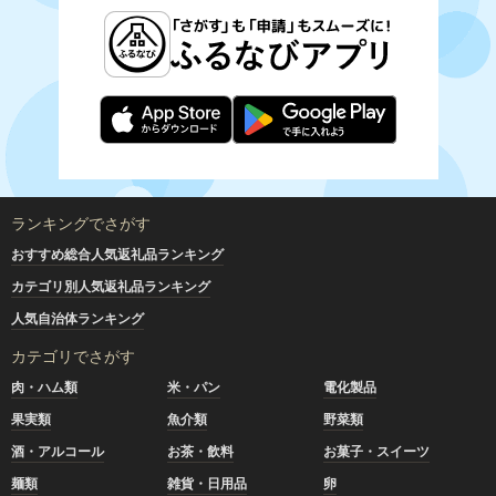
ランキングでさがす
おすすめ総合人気返礼品ランキング
カテゴリ別人気返礼品ランキング
人気自治体ランキング
カテゴリでさがす
肉・ハム類
米・パン
電化製品
果実類
魚介類
野菜類
酒・アルコール
お茶・飲料
お菓子・スイーツ
麺類
雑貨・日用品
卵