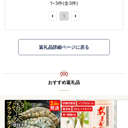
1~3件(全
3
件)
1
返礼品詳細ページに戻る
おすすめ返礼品