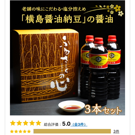
5.0
総合評価：
（全3件）
3件