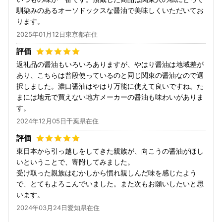
馴染みのあるオーソドックスな醤油で美味しくいただいてお
ります。
2025年01月12日東京都在住
返礼品の醤油もいろいろありますが、やはり醤油は地域差が
あり、こちらは普段使っているのと同じ関東の醤油なので選
択しました。濃口醤油はやはり万能に使えて良いですね。た
まには地元で買えない地方メーカーの醤油も味わいがありま
す。
2024年12月05日千葉県在住
東日本から引っ越しをしてきた親族が、向こうの醤油がほし
いということで、寄附してみました。
受け取った親族はむかしから慣れ親しんだ味を感じたよう
で、とてもよろこんでいました。また次もお願いしたいと思
います。
2024年03月24日愛知県在住