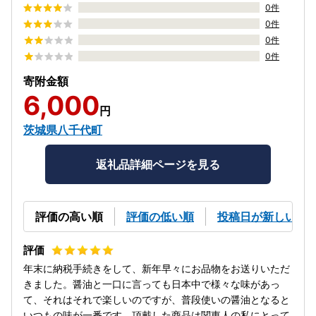
0件
0件
0件
0件
寄附金額
6,000
円
茨城県八千代町
返礼品詳細ページを見る
評価の高い順
評価の低い順
投稿日が新しい順
年末に納税手続きをして、新年早々にお品物をお送りいただ
きました。醤油と一口に言っても日本中で様々な味があっ
て、それはそれで楽しいのですが、普段使いの醤油となると
いつもの味が一番です。頂戴した商品は関東人の私にとって