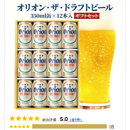
5.0
総合評価：
（全1件）
1件