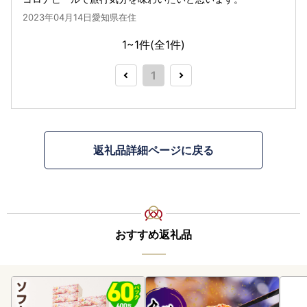
2023年04月14日愛知県在住
1~1件(全
1
件)
1
返礼品詳細ページに戻る
おすすめ返礼品