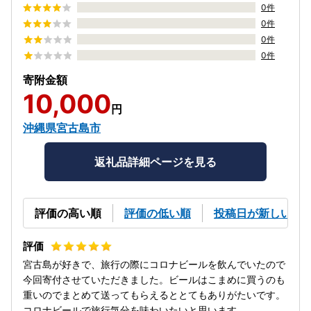
0件
0件
0件
0件
寄附金額
10,000
円
沖縄県宮古島市
返礼品詳細ページを見る
評価の高い順
評価の低い順
投稿日が新しい順
宮古島が好きで、旅行の際にコロナビールを飲んでいたので
今回寄付させていただきました。ビールはこまめに買うのも
重いのでまとめて送ってもらえるととてもありがたいです。
コロナビールで旅行気分を味わいたいと思います。