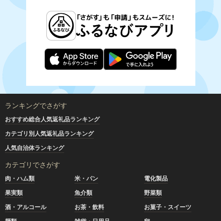
ランキングでさがす
おすすめ総合人気返礼品ランキング
カテゴリ別人気返礼品ランキング
人気自治体ランキング
カテゴリでさがす
肉・ハム類
米・パン
電化製品
果実類
魚介類
野菜類
酒・アルコール
お茶・飲料
お菓子・スイーツ