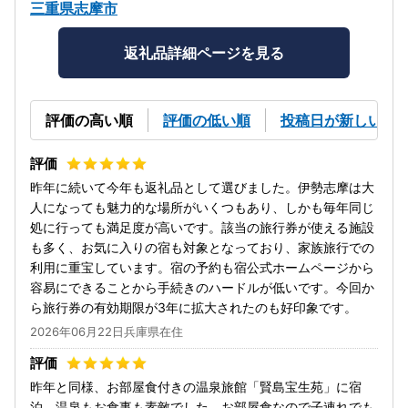
三重県志摩市
返礼品詳細ページを見る
評価の高い順
評価の低い順
投稿日が新しい順
昨年に続いて今年も返礼品として選びました。伊勢志摩は大
人になっても魅力的な場所がいくつもあり、しかも毎年同じ
処に行っても満足度が高いです。該当の旅行券が使える施設
も多く、お気に入りの宿も対象となっており、家族旅行での
利用に重宝しています。宿の予約も宿公式ホームページから
容易にできることから手続きのハードルが低いです。今回か
ら旅行券の有効期限が3年に拡大されたのも好印象です。
2026年06月22日兵庫県在住
昨年と同様、お部屋食付きの温泉旅館「賢島宝生苑」に宿
泊。温泉もお食事も素敵でした。お部屋食なので子連れでも