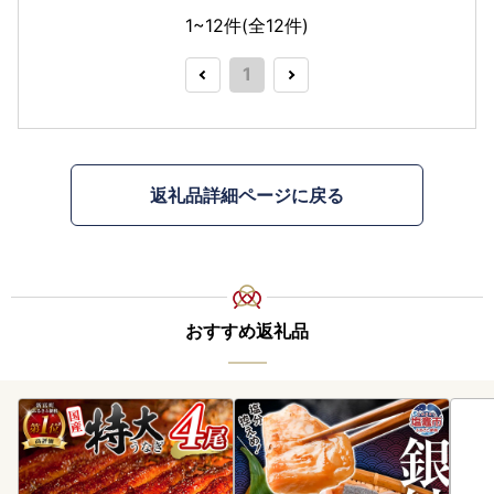
1~12件(全
12
件)
1
返礼品詳細ページに戻る
おすすめ返礼品