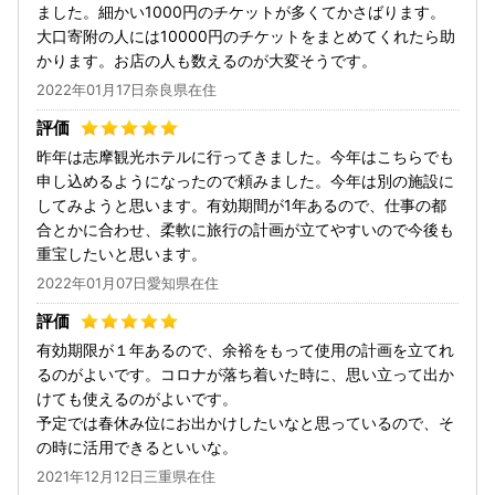
ました。細かい1000円のチケットが多くてかさばります。
大口寄附の人には10000円のチケットをまとめてくれたら助
かります。お店の人も数えるのが大変そうです。
2022年01月17日奈良県在住
昨年は志摩観光ホテルに行ってきました。今年はこちらでも
申し込めるようになったので頼みました。今年は別の施設に
してみようと思います。有効期間が1年あるので、仕事の都
合とかに合わせ、柔軟に旅行の計画が立てやすいので今後も
重宝したいと思います。
2022年01月07日愛知県在住
有効期限が１年あるので、余裕をもって使用の計画を立てれ
るのがよいです。コロナが落ち着いた時に、思い立って出か
けても使えるのがよいです。
予定では春休み位にお出かけしたいなと思っているので、そ
の時に活用できるといいな。
2021年12月12日三重県在住