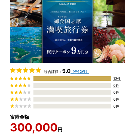
5.0
総合評価：
（全12件）
12件
0件
0件
0件
0件
寄附金額
300,000
円