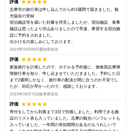
志摩市の旅行券は申し込んでから約3週間で届きました。観
光協会の登録
宿泊施設等を届いた封書を拝見しましたが、宿泊施設、食事
施設は思ったより沢山ありましたので早速、希望する宿泊施
設に予約を入れました。
出かけるの楽しみにしております。
2023年10月09日愛知県在住
家族旅行を計画したので、ホテルを予約後に、御食国志摩満
喫旅行券を知り、申し込ませていただきました。予約した日
まで2週間しかなく、旅行券の配送が間に合うのか不安でし
たが、対応が早かったので、感謝しております。
2023年09月13日岐阜県在住
寄付をしてから到着まで3日で到着しました。利用できる施
設のリスト表も入っていました。志摩の観光パンフレットも
入っていました。一年間の有効期間があるのもうれしいで
す。これはお勧めです！大人気の返礼品の理由がわかりまし