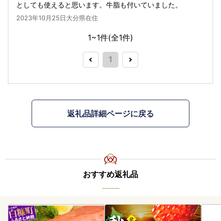
としても使えると思います。牛脂も付いていました。
2023年10月25日大分県在住
1~1件(全
1
件)
1
返礼品詳細ページに戻る
おすすめ返礼品