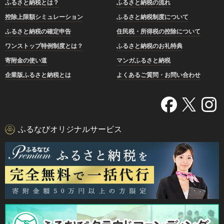
ふるさと納税とは？
ふるさと納税の流れ
控除上限額シミュレーション
ふるさと納税制度について
ふるさと納税の確定申告
住民税・所得税の控除について
ワンストップ特例制度とは？
ふるさと納税のお礼特典
寄附金の使い道
マンガふるさと納税
企業版ふるさと納税とは
よくあるご質問・お問い合わせ
ふるなびオリジナルサービス