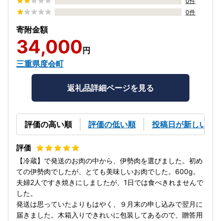
0件
0件
寄附金額
34,000
円
三重県度会町
返礼品詳細ページを見る
評価の高い順
評価の低い順
投稿日が新しい順
【冷蔵】で発送のお肉の中から、伊勢肉を選びました。初め
ての伊勢肉でしたが、とても美味しいお肉でした。600g。
夫婦2人ですき焼きにしましたが、1日では食べきれませんで
した。
発送は思っていたよりもはやく、９月末の申し込みで翌月に
届きました。木箱入りできれいに包装してあるので、贈答用