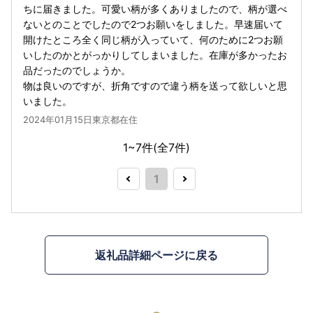
ちに届きました。可愛い柄が多くありましたので、柄が選べ
ないとのことでしたので2つお願いをしました。早速届いて
開けたところ全く同じ柄が入っていて、何のために2つお願
いしたのかとがっかりしてしまいました。在庫が多かったお
品だったのでしょうか。
物は良いのですが、折角ですので違う柄を送って欲しいと思
いました。
2024年01月15日東京都在住
1~7件(全
7
件)
1
返礼品詳細ページに戻る