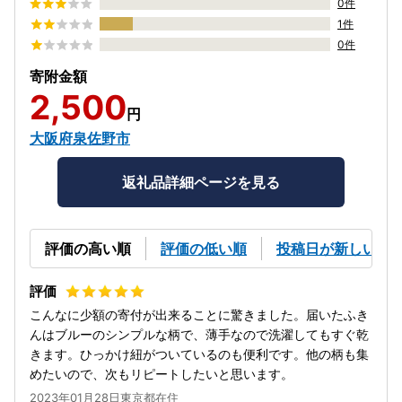
0件
1件
0件
寄附金額
2,500
円
大阪府泉佐野市
返礼品詳細ページを見る
評価の高い順
評価の低い順
投稿日が新しい順
こんなに少額の寄付が出来ることに驚きました。届いたふき
んはブルーのシンプルな柄で、薄手なので洗濯してもすぐ乾
きます。ひっかけ紐がついているのも便利です。他の柄も集
めたいので、次もリピートしたいと思います。
2023年01月28日東京都在住