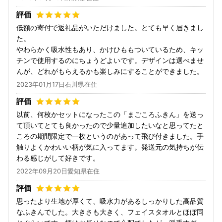
低額の寄付で返礼品がいただけました。とても早く届きまし
た。
やわらかく吸水性もあり、かけひももついているため、キッ
チンで使用するのにちょうどよいです。デザインは選べませ
んが、どれがもらえるかも楽しみにすることができました。
2023年01月17日石川県在住
以前、何枚かセットになったこの「まごころふきん」を送っ
て頂いてとても良かったので少量追加したいなと思ってたと
ころの期間限定で一枚というのがあって飛び付きました。手
触りよくかわいい柄が気に入ってます。発送元の気持ちが伝
わる感じがして好きです。
2022年09月20日愛知県在住
思ったより生地が厚くて、吸水力があるしっかりした高品質
なふきんでした。大きさも大きく、フェイスタオルとほぼ同