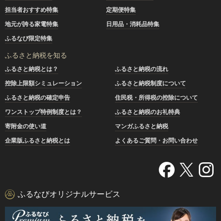
担当者おすすめ特集
定期便特集
地元が誇る家電特集
日用品・消耗品特集
ふるなび限定特集
ふるさと納税を知る
ふるさと納税とは？
ふるさと納税の流れ
控除上限額シミュレーション
ふるさと納税制度について
ふるさと納税の確定申告
住民税・所得税の控除について
ワンストップ特例制度とは？
ふるさと納税のお礼特典
寄附金の使い道
マンガふるさと納税
企業版ふるさと納税とは
よくあるご質問・お問い合わせ
ふるなびオリジナルサービス