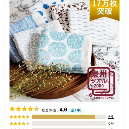
4.6
総合評価：
（全7件）
6件
0件