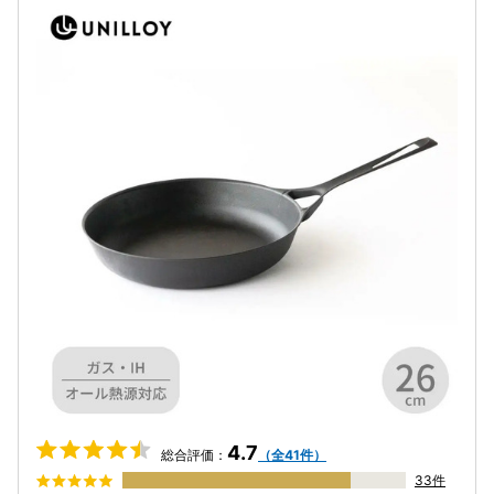
4.7
総合評価：
（全41件）
33件