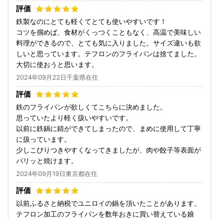
鉄製なのにとても軽くてとても使いやすいです！
コツを掴めば、食材がくっつくこともなく、高温で美味しい
料理ができるので、とても気に入りました。サイズ違いも欲
しいと思っています。テフロンのフライパンは捨てました。
大切に使おうと思います。
2024年09月22日千葉県在住
鉄のフライパンが欲しくてこちらに決めました。
思っていたより軽く扱いやすいです。
以前に鉄鍋に錆ができてしまったので、まめに使用して丁寧
に扱っています。
少しこびりつきやすくなってきましたが、肉や餃子等表面が
パリッと焼けます。
2024年09月19日東京都在住
以前ふるさと納税でユニロイの鍋を頂いたことがあります。
テフロン加工のフライパンを数年おきに買い替えている娘