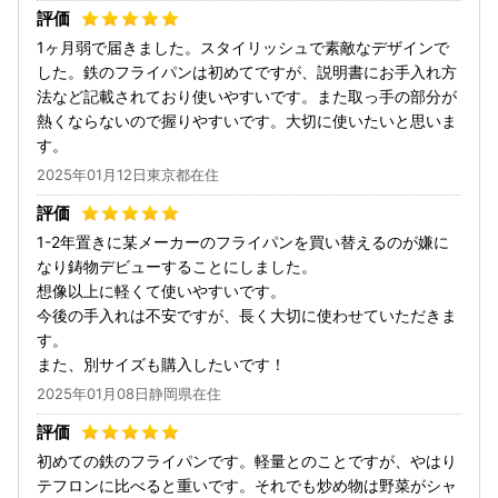
1ヶ月弱で届きました。スタイリッシュで素敵なデザインで
した。鉄のフライパンは初めてですが、説明書にお手入れ方
法など記載されており使いやすいです。また取っ手の部分が
熱くならないので握りやすいです。大切に使いたいと思いま
す。
2025年01月12日東京都在住
1-2年置きに某メーカーのフライパンを買い替えるのが嫌に
なり鋳物デビューすることにしました。
想像以上に軽くて使いやすいです。
今後の手入れは不安ですが、長く大切に使わせていただきま
す。
また、別サイズも購入したいです！
2025年01月08日静岡県在住
初めての鉄のフライパンです。軽量とのことですが、やはり
テフロンに比べると重いです。それでも炒め物は野菜がシャ