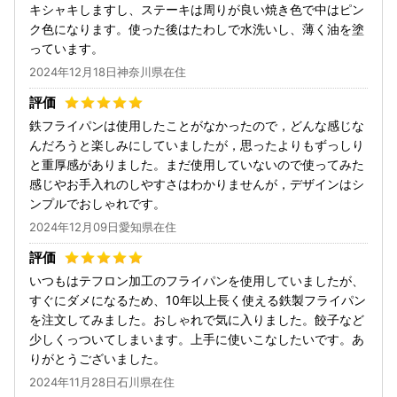
キシャキしますし、ステーキは周りが良い焼き色で中はピン
ク色になります。使った後はたわしで水洗いし、薄く油を塗
っています。
2024年12月18日神奈川県在住
鉄フライパンは使用したことがなかったので，どんな感じな
んだろうと楽しみにしていましたが，思ったよりもずっしり
と重厚感がありました。まだ使用していないので使ってみた
感じやお手入れのしやすさはわかりませんが，デザインはシ
ンプルでおしゃれです。
2024年12月09日愛知県在住
いつもはテフロン加工のフライパンを使用していましたが、
すぐにダメになるため、10年以上長く使える鉄製フライパン
を注文してみました。おしゃれで気に入りました。餃子など
少しくっついてしまいます。上手に使いこなしたいです。あ
りがとうございました。
2024年11月28日石川県在住