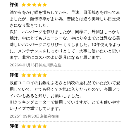
油で火をかけ鍋を慣らしてから、早速、目玉焼きを作ってみ
ましたが、熱伝導率がよい為、普段とは違う美味しい目玉焼
きになり驚きでした。
次に、ハンバーグを作りましたが、同様に、外側はしっかり
焼け、中はとてもジューシーな、やはり今までとは異なる美
味しいハンバーグになりびっくりしました。10年使えるよう
に、メンテナンスをしっかりとして、大事に使いたいと思い
ます。非常にコスパのよい器具になると思います。
2026年01月16日神奈川県在住
以前ユニロイのお鍋をふるさと納税の返礼品でいただいて愛
用していて、とても軽くてお気に入りだったので、今回フラ
イパンもあると知り、お願いしました。
IHクッキングヒーターで使用していますが、とても使いやす
いサイズで重宝しています。
2025年09月30日京都府在住