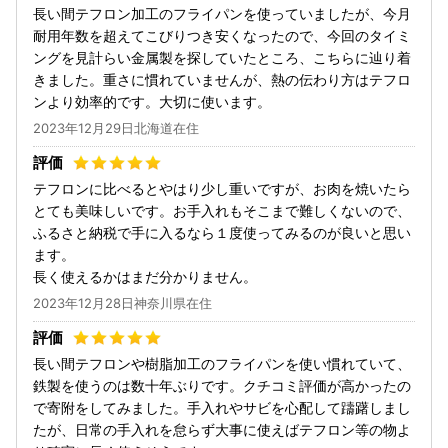
長い間テフロン加工のフライパンを使っていましたが、今月
耐用年数を超えてこびりつき安くなったので、今回のタイミ
ングを見計らい金属製を探していたところ、こちらに辿り着
きました。重さに慣れていませんが、熱の伝わり方はテフロ
ンより効率的です。大切に使います。
2023年12月29日北海道在住
テフロンに比べるとやはり少し重いですが、お肉を焼いたら
とても美味しいです。お手入れもそこまで難しくないので、
ふるさと納税で手に入るなら１度使ってみるのが良いと思い
ます。
長く使えるかはまだ分かりません。
2023年12月28日神奈川県在住
長い間テフロンや樹脂加工のフライパンを使い慣れていて、
鉄製を使うのは数十年ぶりです。クチコミ評価が高かったの
で寄附をしてみました。手入れやサビを心配して躊躇しまし
たが、日常の手入れを怠らず大事に使えばテフロン等の物よ