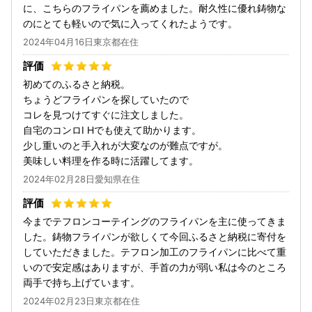
に、こちらのフライパンを薦めました。耐久性に優れ鋳物な
のにとても軽いので気に入ってくれたようです。
2024年04月16日東京都在住
初めてのふるさと納税。
ちょうどフライパンを探していたので
コレを見つけてすぐに注文しました。
自宅のコンロI Hでも使えて助かります。
少し重いのと手入れが大変なのが難点ですが。
美味しい料理を作る時に活躍してます。
2024年02月28日愛知県在住
今までテフロンコーテイングのフライパンを主に使ってきま
した。鋳物フライパンが欲しくて今回ふるさと納税に寄付を
していただきました。テフロン加工のフライパンに比べて重
いので安定感はありますが、手首の力が弱い私は今のところ
両手で持ち上げています。
2024年02月23日東京都在住