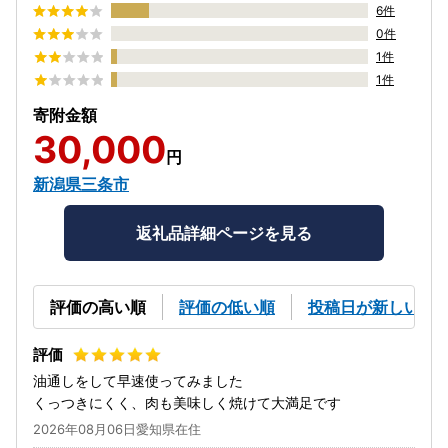
6件
0件
1件
1件
寄附金額
30,000
円
新潟県三条市
返礼品詳細ページを見る
評価の高い順
評価の低い順
投稿日が新しい順
油通しをして早速使ってみました
くっつきにくく、肉も美味しく焼けて大満足です
2026年08月06日愛知県在住