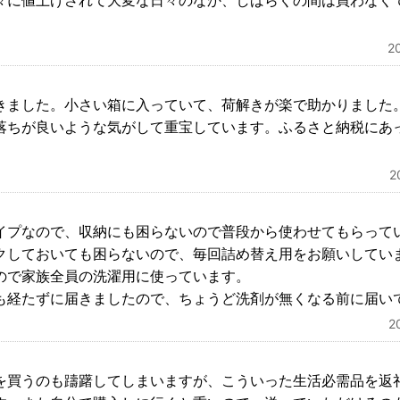
々に値上げされて大変な日々のなか、しばらくの間は買わなく
2
きました。小さい箱に入っていて、荷解きが楽で助かりました
落ちが良いような気がして重宝しています。ふるさと納税にあ
。
2
イプなので、収納にも困らないので普段から使わせてもらって
クしておいても困らないので、毎回詰め替え用をお願いしてい
ので家族全員の洗濯用に使っています。
も経たずに届きましたので、ちょうど洗剤が無くなる前に届い
2
を買うのも躊躇してしまいますが、こういった生活必需品を返