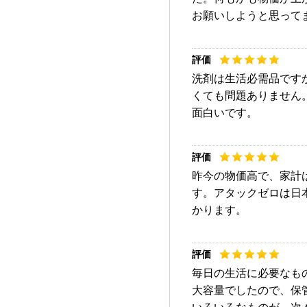
お願いしようと思って
洗剤は生活必需品です
くても問題ありません
面白いです。
昨今の物価高で、家計
す。アタックゼロは日
かります。
毎日の生活に必要なも
大容量でしたので、保