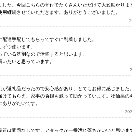
ました。今回こちらの寄付でたくさんいただけて大変助かりま
使用継続させていただきます。ありがとうございました。
に配達手配してもらってすぐに到着しました。
しずつ使います。
っている洗剤なので活躍すると思います。
買いたいと思っています。
剤が返礼品だったので安心感があり、とてもお得に感じました
届けてもらえ、家事の負担も減って助かっています。物価高の
にありがたいです。
20
品質は問題なしです。アタックが一番汚れ落ちがいいと思いま