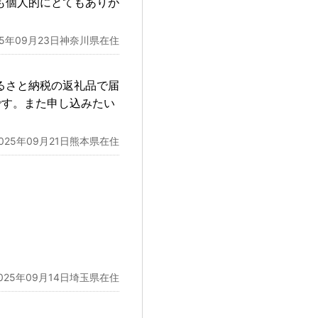
も個人的にとてもありが
25年09月23日神奈川県在住
るさと納税の返礼品で届
です。また申し込みたい
2025年09月21日熊本県在住
025年09月14日埼玉県在住