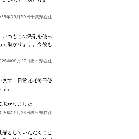
ていいので、助かりま
025年09月30日千葉県在住
。いつもこの洗剤を使っ
って助かります。今後も
025年09月27日栃木県在住
います。日常ほぼ毎日使
ます。
て助かりました。
025年09月26日岐阜県在住
礼品としていただくこと