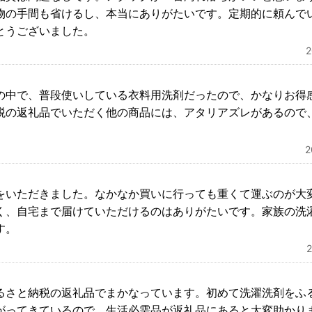
物の手間も省けるし、本当にありがたいです。定期的に頼んで
とうございました。
の中で、普段使いしている衣料用洗剤だったので、かなりお得
税の返礼品でいただく他の商品には、アタリアズレがあるので
をいただきました。なかなか買いに行っても重くて運ぶのが大
く、自宅まで届けていただけるのはありがたいです。家族の洗
す。
るさと納税の返礼品でまかなっています。初めて洗濯洗剤をふ
がってきているので、生活必需品が返礼品にあると大変助かり