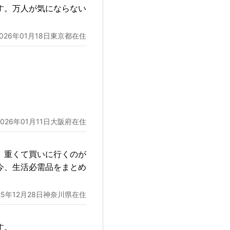
す。万人が気にならない
2026年01月18日東京都在住
2026年01月11日大阪府在住
。重くて買いに行くのが
今、生活必需品をまとめ
25年12月28日神奈川県在住
す。