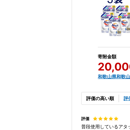
寄附金額
20,00
和歌山県和歌
評価の高い順
評
普段使用しているアタ