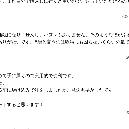
す。また自分で購入しに行くと重いので、送っていただけるの
20
無駄になりませんし、ハズレもありません。そのような物がふ
ありがたいです。5袋と言うのは収納にも困らないくらいの量
めて手に届くので実用的で便利です。
た。
る前に駆け込みで注文しましたが、発送も早かったです！
。
ートすると思います！
2