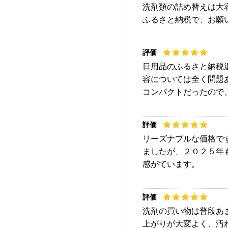
洗剤類の詰め替えは大
ふるさと納税で、お願
日用品のふるさと納税
容については全く問題
コンパクトだったので
リーズナブルな価格で
ましたが、２０２５年
感がています。
洗剤の買い物は普段あ
上がりが大変よく、汚