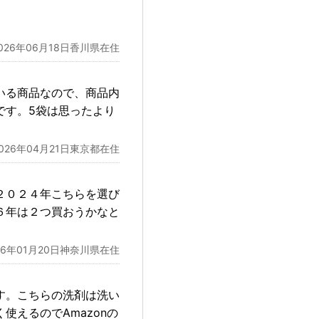
026年06月18日香川県在住
いる商品なので、商品内
です。5袋は思ったより
2026年04月21日東京都在住
２０２４年こちらを選び
６年は２つ買おうかなと
26年01月20日神奈川県在住
す。こちらの洗剤は洗い
えるのでAmazonの