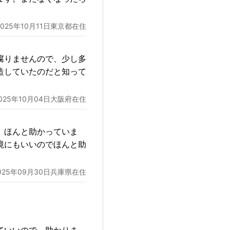
2025年10月11日東京都在住
腐りませんので、少し多
造していたのだと知って
025年10月04日大阪府在住
、ほんと助かっていま
境にもいいのでほんと助
025年09月30日兵庫県在住