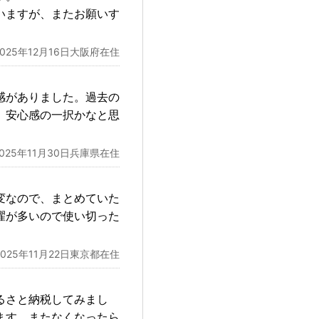
いますが、またお願いす
2025年12月16日大阪府在住
感がありました。過去の
、安心感の一択かなと思
2025年11月30日兵庫県在住
変なので、まとめていた
濯が多いので使い切った
2025年11月22日東京都在住
るさと納税してみまし
ます。またなくなったら