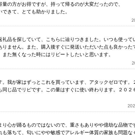
容量の方がお得ですが、持って帰るのが大変だったので、
いできて、とても助かりました。
2
返礼品を探していて、こちらに辿りつきました。いつも使って
ありません。また、購入後すぐに発送いただいた点も良かった
、また無くなった時にはリピートしたいと思います。
す。我が家はずっとこれを買っています、アタックゼロです。
も同じ品でリピです。この量はすぐに使い終わります。２０２
20
まり心が踊るものではないので、重さもありやや億劫な品物で
れも落ちて、匂いにやや敏感でアレルギー体質の家族も問題なく使