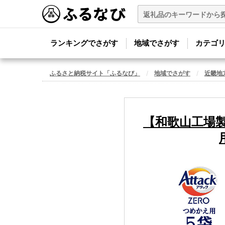
ランキングでさがす
地域でさがす
カテゴ
ふるさと納税サイト「ふるなび」
地域でさがす
近畿地
【和歌山工場製