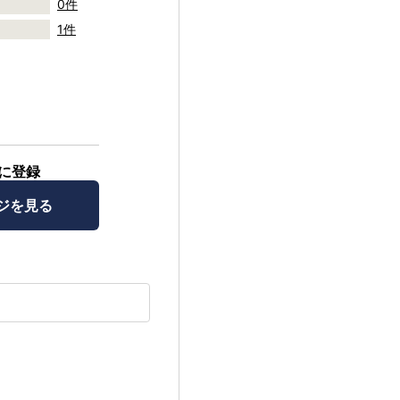
0件
1件
に登録
ジを見る