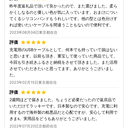
昨年度返礼品で頂いて良かったので、また選びました。柔ら
かくしなるのと優しい色が気に入っています。おまけについ
てくるシリコンバンドもうれしいです。他の型とは色分けす
れば使いたいケーブルを間違うこともないので便利です。
2023年08月04日東京都在住
充電用のUSBケーブルとして、何本でも持っていて損はない
と思います。以前も頂き、重宝して使っていた商品でして、
今回も引き続きふるさと納税をさせて頂きました。また活用
させていただきたいと思ってます。ありがとうございまし
た。
2023年02月15日東京都在住
2週間ほどで届きました。ちょうど必要だったので返戻品で
いただけてラッキーです。日本製なので安心です。充電に利
用するので海外製の粗悪品だと心配ですが、安心して利用で
きまs。実用品をどうもありがとうございました。
2022年07月20日京都府在住