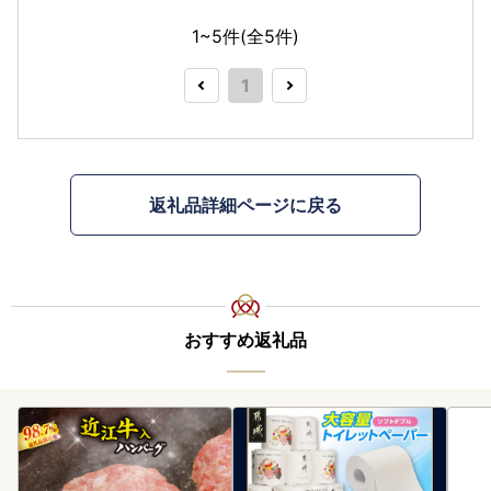
1~5件(全
5
件)
1
返礼品詳細ページに戻る
おすすめ返礼品