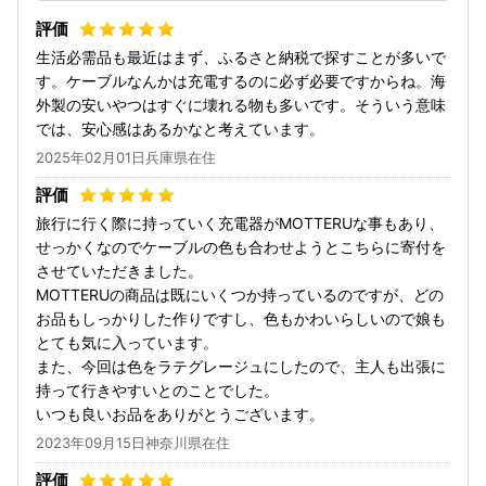
生活必需品も最近はまず、ふるさと納税で探すことが多いで
す。ケーブルなんかは充電するのに必ず必要ですからね。海
外製の安いやつはすぐに壊れる物も多いです。そういう意味
では、安心感はあるかなと考えています。
2025年02月01日兵庫県在住
旅行に行く際に持っていく充電器がMOTTERUな事もあり、
せっかくなのでケーブルの色も合わせようとこちらに寄付を
させていただきました。
MOTTERUの商品は既にいくつか持っているのですが、どの
お品もしっかりした作りですし、色もかわいらしいので娘も
とても気に入っています。
また、今回は色をラテグレージュにしたので、主人も出張に
持って行きやすいとのことでした。
いつも良いお品をありがとうございます。
2023年09月15日神奈川県在住