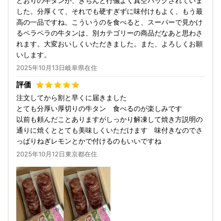
どおりの牛タンが、きちんと行儀よく真空パックされていま
した。分厚くて、それでも硬すぎずに味付けもよく、もう最
高の一品ですね。こういうのを食べると、スーパーで見かけ
るペラペラの牛タンは、別カテゴリーの商品だなあと思わさ
れます。大変おいしくいただきました。また、よろしくお願
いします。
2025年10月13日岐阜県在住
注文してから割と早くに届きました
とても分厚い厚切りの牛タン 食べるのが楽しみです
以前も頼んだことありますがしっかり解凍して焼き方説明の
通りに焼くととても美味しくいただけます 味付きなのでさ
っぱりねぎレモンとかで付けるのもいいですね
2025年10月12日東京都在住