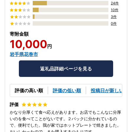
24件
10件
3件
0件
寄附金額
10,000
円
岩手県花巻市
返礼品詳細ページを見る
評価の高い順
評価の低い順
投稿日が新しい順
かなり分厚くて食べ応えがあります。お店でもこんなに分厚
いのを食べてことがないです。２パックに分かれているの
で、便利でした。我が家ではホットプレートで焼きました。
おいしかったので、また購入するつもりです。