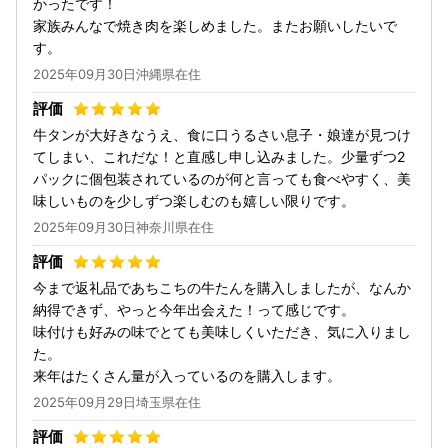
かったです！
家族みんなで焼き肉を楽しめました。またお願いしたいで
す。
2025年09月30日沖縄県在住
牛タンが大好きなうえ、食に口うるさい息子・娘達が見つけ
てしまい、これだな！と直感し申し込みました。少量ずつ2
パックに個包装されているのが何と言っても食べやすく、美
味しいものを少しずつ楽しむのも嬉しい限りです。
2025年09月30日神奈川県在住
今まで返礼品であちこちの牛たんを購入しましたが、なんか
納得できず、やっと今年出会えた！って感じです。
味付けも好みの味でとても美味しくいただき、気に入りまし
た。
来年はたくさん量が入っているのを購入します。
2025年09月29日埼玉県在住