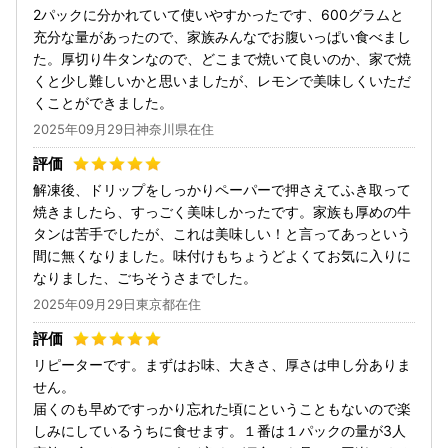
2パックに分かれていて使いやすかったです、600グラムと
充分な量があったので、家族みんなでお腹いっぱい食べまし
た。厚切り牛タンなので、どこまで焼いて良いのか、家で焼
くと少し難しいかと思いましたが、レモンで美味しくいただ
くことができました。
2025年09月29日神奈川県在住
解凍後、ドリップをしっかりペーパーで押さえてふき取って
焼きましたら、すっごく美味しかったです。家族も厚めの牛
タンは苦手でしたが、これは美味しい！と言ってあっという
間に無くなりました。味付けもちょうどよくてお気に入りに
なりました、ごちそうさまでした。
2025年09月29日東京都在住
リピーターです。まずはお味、大きさ、厚さは申し分ありま
せん。
届くのも早めですっかり忘れた頃にということもないので楽
しみにしているうちに食せます。１番は１パックの量が3人