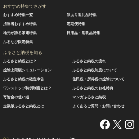
おすすめ特集でさがす
おすすめ特集一覧
訳あり返礼品特集
担当者おすすめ特集
定期便特集
地元が誇る家電特集
日用品・消耗品特集
ふるなび限定特集
ふるさと納税を知る
ふるさと納税とは？
ふるさと納税の流れ
控除上限額シミュレーション
ふるさと納税制度について
ふるさと納税の確定申告
住民税・所得税の控除について
ワンストップ特例制度とは？
ふるさと納税のお礼特典
寄附金の使い道
マンガふるさと納税
企業版ふるさと納税とは
よくあるご質問・お問い合わせ