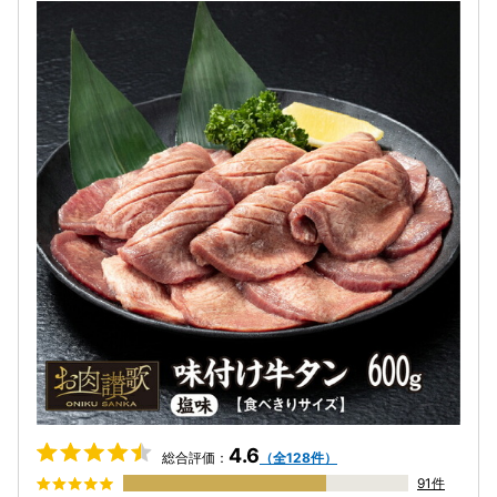
4.6
総合評価：
（全128件）
91件