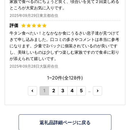
家族で食べるのにちょうど良く、頃合いを見て２回楽しめる
ところが大変お気に入りです。
2025年09月29日東京都在住
牛タン食べたい！となかなか食にうるさい息子達が見つけて
きて申し込みました。口コミの多さやコメントは本当に参考
になります。少量で2パックに個装されているのが良いです
し、美味しいものは少しずつ楽しむ家族ですので食卓に彩り
が添えられて嬉しいです。
2025年09月28日大阪府在住
1~20件(全
128
件)
1
2
3
4
5
…
返礼品詳細ページに戻る