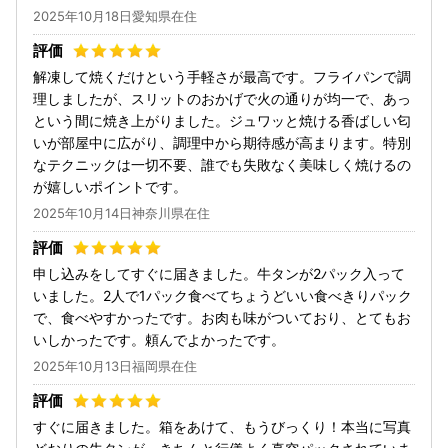
2025年10月18日愛知県在住
解凍して焼くだけという手軽さが最高です。フライパンで調
理しましたが、スリットのおかげで火の通りが均一で、あっ
という間に焼き上がりました。ジュワッと焼ける香ばしい匂
いが部屋中に広がり、調理中から期待感が高まります。特別
なテクニックは一切不要、誰でも失敗なく美味しく焼けるの
が嬉しいポイントです。
2025年10月14日神奈川県在住
申し込みをしてすぐに届きました。牛タンが2パック入って
いました。2人で1パック食べてちょうどいい食べきりパック
で、食べやすかったです。お肉も味がついており、とてもお
いしかったです。頼んでよかったです。
2025年10月13日福岡県在住
すぐに届きました。箱をあけて、もうびっくり！本当に写真