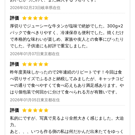
2026年02月23日岐阜県在住
厚切りでジューシーな牛タンが塩味で絶妙でした。300g×2
パックで食べきりやすく、冷凍保存も便利でした。焼くだけ
で本格的な味わいが楽しめ、家族や友人との食事にぴったり
でした。子供達にも好評で重宝しました。
2026年01月07日東京都在住
昨年度美味しかったので2年連続のリピートです！今回は食
べ切りサイズでふるさと納税してみましたが、キャッチコピ
ーの通りで食べやすくて食べ応えもあり満足感あります。や
はり個包装で何回かに分けて食べられる方が有難いです。
2026年01月05日東京都在住
私的にですが、写真で見るより全然大きく感じました。大迫
力。
あと、、、いつも作る側の私は何だかんだ出来たてをゆっく