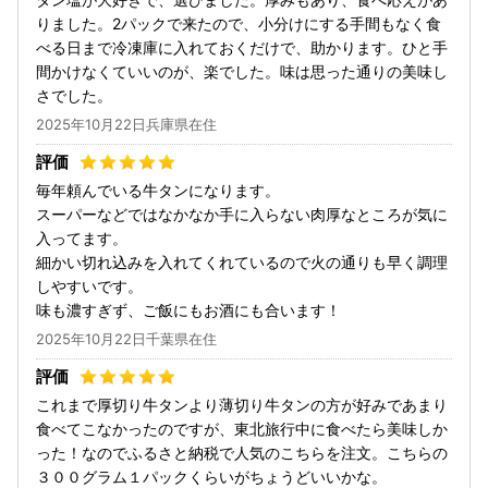
りました。2パックで来たので、小分けにする手間もなく食
べる日まで冷凍庫に入れておくだけで、助かります。ひと手
間かけなくていいのが、楽でした。味は思った通りの美味し
さでした。
2025年10月22日兵庫県在住
毎年頼んでいる牛タンになります。
スーパーなどではなかなか手に入らない肉厚なところが気に
入ってます。
細かい切れ込みを入れてくれているので火の通りも早く調理
しやすいです。
味も濃すぎず、ご飯にもお酒にも合います！
2025年10月22日千葉県在住
これまで厚切り牛タンより薄切り牛タンの方が好みであまり
食べてこなかったのですが、東北旅行中に食べたら美味しか
った！なのでふるさと納税で人気のこちらを注文。こちらの
３００グラム１パックくらいがちょうどいいかな。