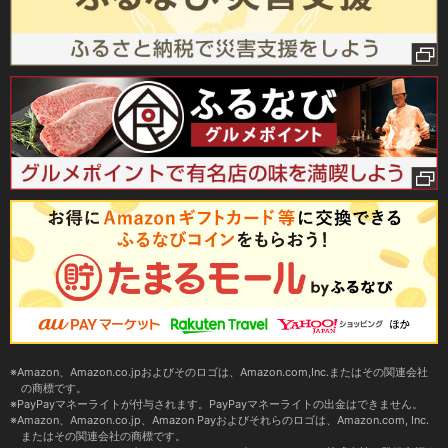
Amazon、Amazon.co.jpおよびそのロゴは、Amazon.com,Inc.またはその関連会社
の商標です。
PayPayマネーライトが付与されます。PayPayマネーライトの出金はできません。
Amazon、Amazon.co.jp、Amazon Payおよびそれらのロゴは、Amazon.com, Inc.
またはその関連会社の商標です。