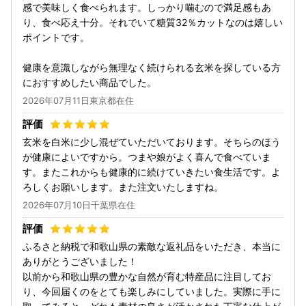
感で美味しく食べられます。しっかり噛むので満足感もあ
り、食べ応え十分。それでいて糖質32％カットなのは嬉しい
ポイントです。
健康を意識しながら無理なく続けられる玄米を探している方
におすすめしたい商品でした。
2026年07月11日東京都在住
玄米を白米に少し混ぜていただいております。そちらのほう
が健康によいですから。つまや娘がよく喜んで食べていま
す。またこれからも健康的に続けていきたい食生活です。よ
ろしくお願いします。また注文いたしますね。
2026年07月10日千葉県在住
ふるさと納税で和歌山県の素敵な返礼品をいただき、本当に
ありがとうございました！
​以前から和歌山県の豊かな自然が育む特産品に注目してお
り、今回届くのをとても楽しみにしていました。実際に手に