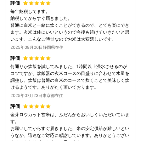
毎年納税してます。
納税してからすぐ届きました。
普通に白米と一緒に炊くことができるので、とても楽にでき
ます。玄米は体にいいというので今後も続けていきたいと思
います。こんなご時世なのでお米は大変嬉しいです。
2025年08月06日静岡県在住
何通りか炊飯を試してみました。1時間以上浸水させるのが
コツですが、炊飯器の玄米コースの目盛りに合わせて水量を
調整し、炊飯は普通の白米のコースで炊くことで美味しく炊
けるようです。ありがたく頂いております。
2025年07月23日東京都在住
金芽ロウカット玄米は、ふだんからおいしくいただいていま
す。
お願いしてからすぐ届きました。米の安定供給が難しいとい
うなか、迅速なご対応に感謝しています。ありがとうござい