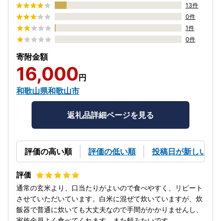
13件
0件
1件
0件
寄附金額
16,000
円
和歌山県和歌山市
返礼品詳細ページを見る
評価の高い順
評価の低い順
投稿日が新しい順
通常の玄米より、口当たりがよいので食べやすく、リピート
させていただいています。白米に混ぜて炊いていますが、炊
飯器で普通に炊いても大丈夫なので手間がかかりませんし、
家族全員よく食べてくれます。また頼みたいです。