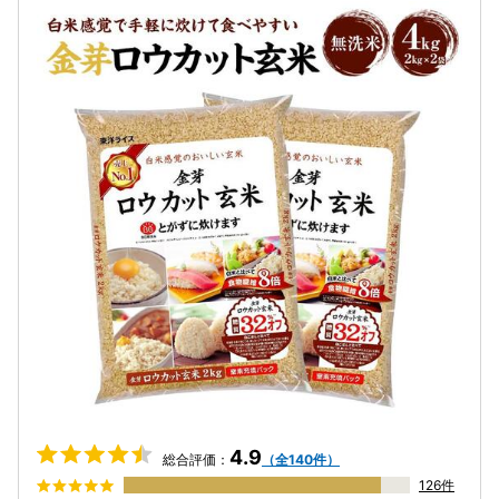
4.9
総合評価：
（全140件）
126件