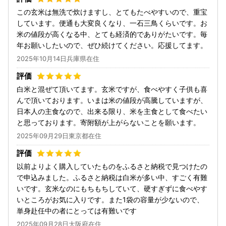
この玄米は無洗で炊けますし、とてもたべやすいので、重宝
しています。便通も大変良くなり、一石三鳥くらいです。お
米の値段が高くなる中、とても経済的でありがたいです。毎
年お願いしたいので、ぜひ続けてください。応援してます。
2025年10月14日兵庫県在住
白米と混ぜて頂いてます。玄米ですが、食べやすく子供も喜
んで頂いております。いまは米の値段が高騰していますが、
日本人の主食なので、出来る限り、米を主食として食べたい
と思っております。寄附額が上がらないことを願います。
2025年09月29日東京都在住
以前よりよく購入していたものをふるさと納税で見つけたの
で申込みました。ふるさと納税は白米が多い中、すごく有難
いです。玄米なのにもちもちしていて、硬すぎずに食べやす
いところがお気に入りです。また1袋の容量が少ないので、
単身赴任中の者にとっては有難いです
2025年09月28日大阪府在住