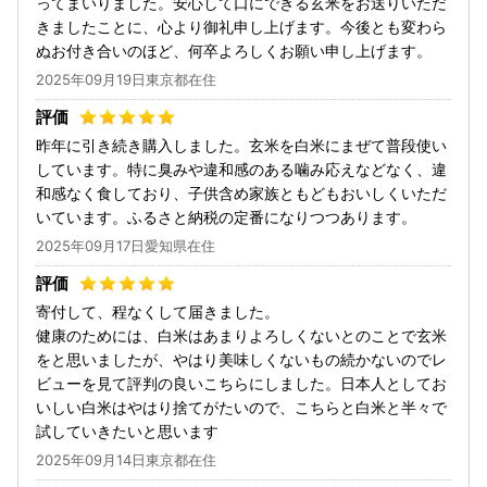
ってまいりました。安心して口にできる玄米をお送りいただ
きましたことに、心より御礼申し上げます。今後とも変わら
ぬお付き合いのほど、何卒よろしくお願い申し上げます。
2025年09月19日東京都在住
昨年に引き続き購入しました。玄米を白米にまぜて普段使い
しています。特に臭みや違和感のある噛み応えなどなく、違
和感なく食しており、子供含め家族ともどもおいしくいただ
いています。ふるさと納税の定番になりつつあります。
2025年09月17日愛知県在住
寄付して、程なくして届きました。
健康のためには、白米はあまりよろしくないとのことで玄米
をと思いましたが、やはり美味しくないもの続かないのでレ
ビューを見て評判の良いこちらにしました。日本人としてお
いしい白米はやはり捨てがたいので、こちらと白米と半々で
試していきたいと思います
2025年09月14日東京都在住