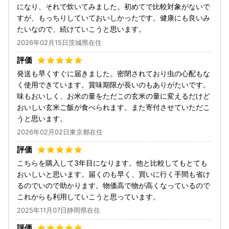
になり、それで炊いてみました。初めてで比較対象がないで
すが、もっちりしていておいしかったです。健康にも良いみ
たいなので、続けていこうと思います。
2026年02月15日茨城県在住
発送も早くすぐに届きました。密閉されており虫の心配もな
く使用できています。賞味期限が長いのもありがたいです。
味もおいしく、お米の量をただこの玄米の量に変えるだけど
おいしい玄米ご飯が食べられます。また寄付させていただこ
うと思います。
2026年02月02日東京都在住
こちらを購入して3年目になります。他と比較してもとても
おいしいと思います。届くのも早く、買いに行く手間も省け
るのでいので助かります。物価高で物が高くなっているので
これからも利用していこうと思っています。
2025年11月07日静岡県在住