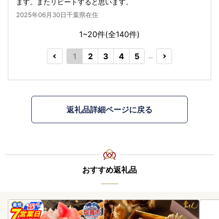
ます。またリピートすると思います。
2025年06月30日千葉県在住
1~20件(全
140
件)
1
2
3
4
5
…
返礼品詳細ページに戻る
おすすめ返礼品