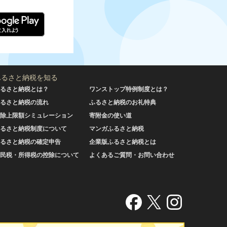
ふるさと納税を知る
るさと納税とは？
ワンストップ特例制度とは？
るさと納税の流れ
ふるさと納税のお礼特典
除上限額シミュレーション
寄附金の使い道
るさと納税制度について
マンガふるさと納税
るさと納税の確定申告
企業版ふるさと納税とは
民税・所得税の控除について
よくあるご質問・お問い合わせ