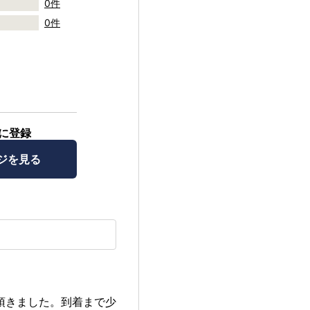
0件
0件
に登録
ジを見る
頂きました。到着まで少