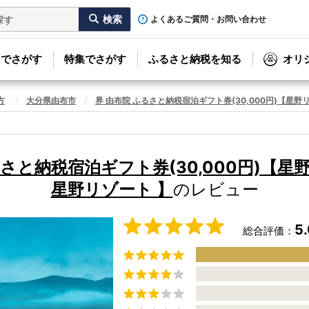
よくあるご質問・お問い合わせ
リでさがす
特集でさがす
ふるさと納税を知る
オリ
方
大分県由布市
界 由布院 ふるさと納税宿泊ギフト券(30,000円)【星野
るさと納税宿泊ギフト券(30,000円)【星
星野リゾート 】
のレビュー
5
総合評価：