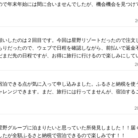
ので年末年始には間に合いませんでしたが、機会機会を見つけ
願いしたのは２回目です。今回は星野リゾートだったので注文
もりだったので、ウェブで日程を確認しながら、前払いで返金
だまだ先の日程ですが、お得に旅行に行けるので楽しみにして
宿泊できる点が気に入って申し込みました。ふるさと納税を使
ャレンジできます。まだ、旅行には行ってませんが、宿泊する
2
星野グループに泊まりたいと思っていた所発見しました！！届
したが全額ふるさと納税で宿泊できるので楽しみです！！