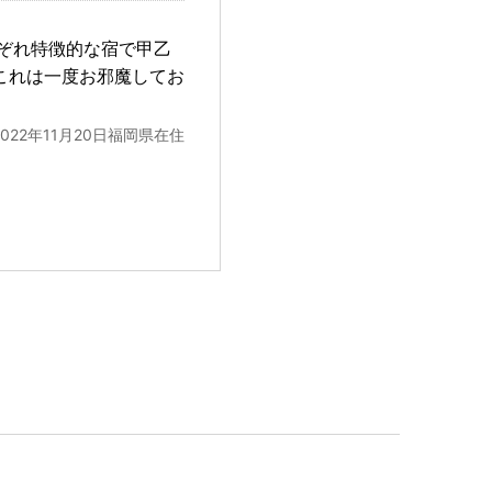
ぞれ特徴的な宿で甲乙
これは一度お邪魔してお
2022年11月20日福岡県在住