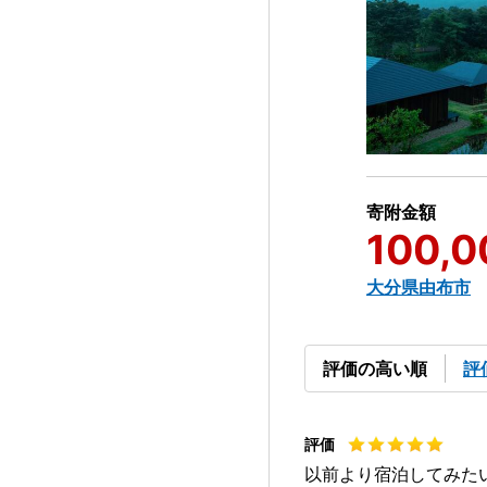
寄附金額
100,0
大分県由布市
評価の高い順
評
以前より宿泊してみた