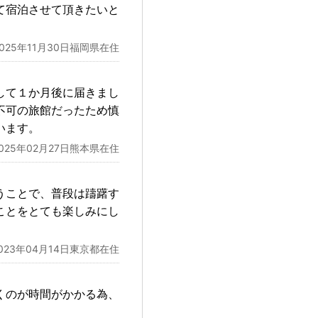
て宿泊させて頂きたいと
2025年11月30日福岡県在住
して１か月後に届きまし
不可の旅館だったため慎
います。
2025年02月27日熊本県在住
うことで、普段は躊躇す
ことをとても楽しみにし
023年04月14日東京都在住
くのが時間がかかる為、