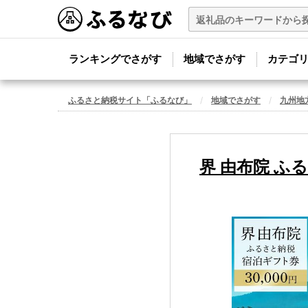
ランキングでさがす
地域でさがす
カテゴ
ふるさと納税サイト「ふるなび」
地域でさがす
九州地
界 由布院 ふ