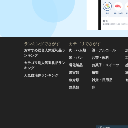
ランキングでさがす
カテゴリでさがす
おすすめ総合人気返礼品ラ
肉・ハム類
酒・アルコール
ンキング
米・パン
お茶・飲料
カテゴリ別人気返礼品ラン
電化製品
お菓子・スイーツ
キング
果実類
麺類
人気自治体ランキング
魚介類
雑貨・日用品
野菜類
卵