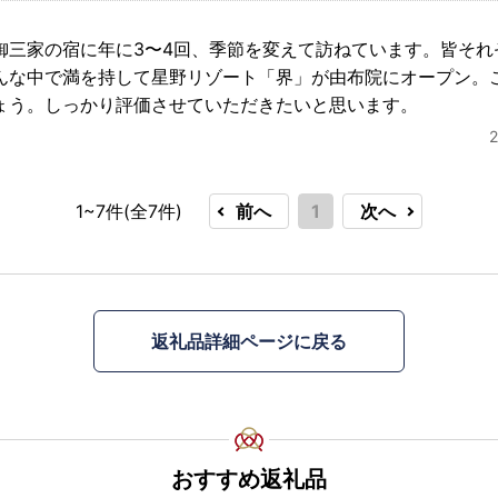
御三家の宿に年に3〜4回、季節を変えて訪ねています。皆それ
んな中で満を持して星野リゾート「界」が由布院にオープン。
ょう。しっかり評価させていただきたいと思います。
1~7件(全
7
件)
前へ
1
次へ
返礼品詳細ページに戻る
おすすめ返礼品