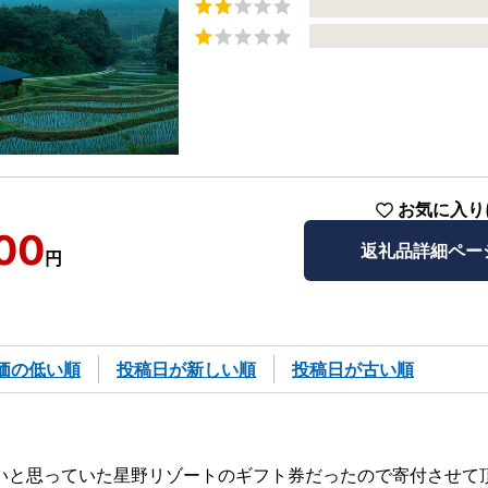
お気に入り
00
返礼品詳細ペー
円
価の低い順
投稿日が新しい順
投稿日が古い順
いと思っていた星野リゾートのギフト券だったので寄付させて