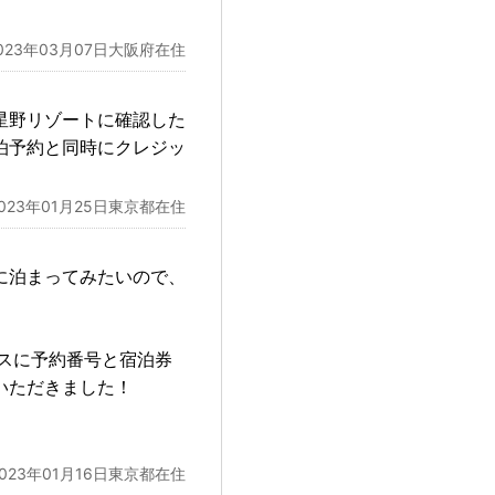
023年03月07日大阪府在住
星野リゾートに確認した
泊予約と同時にクレジッ
2023年01月25日東京都在住
に泊まってみたいので、
。
スに予約番号と宿泊券
いただきました！
2023年01月16日東京都在住