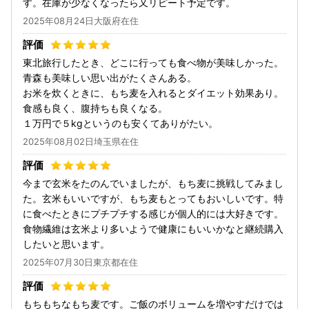
す。在庫が少なくなったら又リピート予定です。
2025年08月24日大阪府在住
東北旅行したとき、どこに行っても食べ物が美味しかった。
青森も美味しい思い出がたくさんある。
お米を炊くときに、もち麦を入れるとダイエット効果あり。
食感も良く、腹持ちも良くなる。
１万円で５kgというのも安くてありがたい。
2025年08月02日埼玉県在住
今まで玄米をたのんでいましたが、もち麦に挑戦してみまし
た。玄米もいいですが、もち麦もとってもおいしいです。特
に食べたときにプチプチする感じが個人的には大好きです。
食物繊維は玄米より多いようで健康にもいいかなと継続購入
したいと思います。
2025年07月30日東京都在住
もちもちなもち麦です。ご飯のボリュームを増やすだけでは