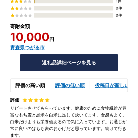
1件
0件
0件
寄附金額
10,000
円
青森県つがる市
返礼品詳細ページを見る
評価の高い順
評価の低い順
投稿日が新しい順
リピートさせてもらっています。健康のために食物繊維が豊
富なもち麦と黒米を白米に足して炊いてます。食感もよく、
白米だけよりも栄養価あるので気に入っています。お通じが
常に良いのはもち麦のおかげだと思っています。続けて行き
ます。