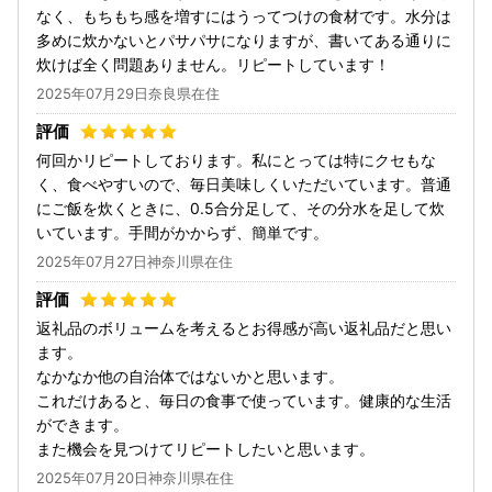
なく、もちもち感を増すにはうってつけの食材です。水分は
多めに炊かないとパサパサになりますが、書いてある通りに
炊けば全く問題ありません。リピートしています！
2025年07月29日奈良県在住
何回かリピートしております。私にとっては特にクセもな
く、食べやすいので、毎日美味しくいただいています。普通
にご飯を炊くときに、0.5合分足して、その分水を足して炊
いています。手間がかからず、簡単です。
2025年07月27日神奈川県在住
返礼品のボリュームを考えるとお得感が高い返礼品だと思い
ます。
なかなか他の自治体ではないかと思います。
これだけあると、毎日の食事で使っています。健康的な生活
ができます。
また機会を見つけてリピートしたいと思います。
2025年07月20日神奈川県在住