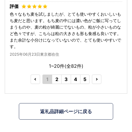
色々なもち麦を試しましたが、とても使いやすくおいしいも
ち麦だと思います。もち麦の中には濃い色がご飯に写ってし
まうものや、麦の粒が綺麗にでないもの、粒が小さいものな
ど色々ですが、こちらは粒の大きさも形も食感も良いです。
また余計な小分けになっていないので、とても使いやすいで
す。
2025年06月23日東京都在住
1~20件(全
82
件)
1
2
3
4
5
返礼品詳細ページに戻る