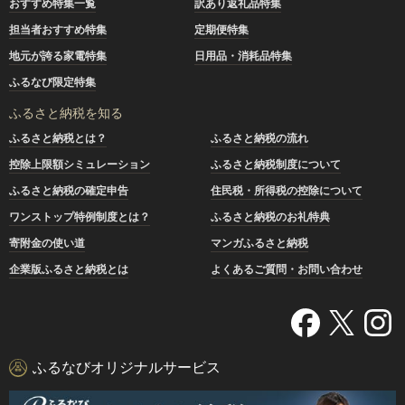
おすすめ特集一覧
訳あり返礼品特集
担当者おすすめ特集
定期便特集
地元が誇る家電特集
日用品・消耗品特集
ふるなび限定特集
ふるさと納税を知る
ふるさと納税とは？
ふるさと納税の流れ
控除上限額シミュレーション
ふるさと納税制度について
ふるさと納税の確定申告
住民税・所得税の控除について
ワンストップ特例制度とは？
ふるさと納税のお礼特典
寄附金の使い道
マンガふるさと納税
企業版ふるさと納税とは
よくあるご質問・お問い合わせ
ふるなびオリジナルサービス