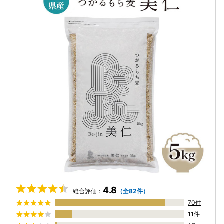
4.8
総合評価：
（全82件）
70件
11件