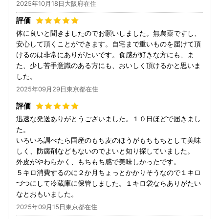
2025年10月18日大阪府在住
体に良いと聞きましたのでお願いしました。無農薬ですし、
安心して頂くことができます。自宅まで重いものを届けて頂
けるのは非常にありがたいです。食感が好きな方にも、ま
た、少し苦手意識のある方にも、おいしく頂けるかと思いま
した。
2025年09月29日東京都在住
迅速な発送ありがとうございました。１０日ほどで届きまし
た。
いろいろ調べたら国産のもち麦のほうがもちもちとして美味
しく、防腐剤などもないのでよいと知り探していました。
外皮がやわらかく、もちもち感で美味しかったです。
５キロ消費するのに２か月ちょっとかかりそうなので１キロ
づつにして冷蔵庫に保管しました。１キロ袋ならありがたい
なとおもいました。
2025年09月15日東京都在住