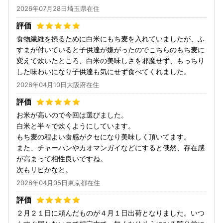
2026年07月28日埼玉県在住
食物繊維を摂るために白米にもち麦を入れていましたが、ふ
すまが付いていると子供達が嫌がったのでこちらのもち麦に
変えて炊いたところ、白米の美味しさを邪魔せず、もっちり
した味わいになり子供達も気にせず食べてくれました。
2026年04月10日大阪府在住
お米が高いので今回は選びました。
白米と半々で炊くようにしています。
もち麦の程よい食感がクセになり美味しく頂いてます。
また、チャーハンやカオマンガイなどにすると俄然、存在感
が高まって相性良いですね。
次もリピかなと。
2026年04月05日東京都在住
２月２１日に頼んだものが４月１日出荷となりました。いつ