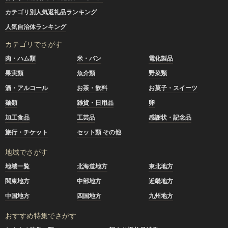
カテゴリ別人気返礼品ランキング
人気自治体ランキング
カテゴリでさがす
肉・ハム類
米・パン
電化製品
果実類
魚介類
野菜類
酒・アルコール
お茶・飲料
お菓子・スイーツ
麺類
雑貨・日用品
卵
加工食品
工芸品
感謝状・記念品
旅行・チケット
セット類 その他
地域でさがす
地域一覧
北海道地方
東北地方
関東地方
中部地方
近畿地方
中国地方
四国地方
九州地方
おすすめ特集でさがす