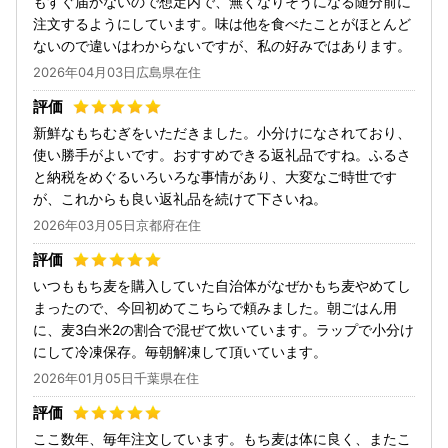
もすぐ届かないので想定内で、無くなりそうになる随分前に
注文するようにしています。味は他を食べたことがほとんど
ないので違いはわからないですが、私の好みではあります。
2026年04月03日広島県在住
新鮮なもちむぎをいただきました。小分けになされており、
使い勝手がよいです。おすすめできる返礼品ですね。ふるさ
と納税をめぐるいろいろな事情があり、大変なご時世です
が、これからも良い返礼品を続けて下さいね。
2026年03月05日京都府在住
いつももち麦を購入していた自治体がなぜかもち麦やめてし
まったので、今回初めてこちらで頼みました。朝ごはん用
に、麦3白米2の割合で混ぜて炊いています。ラップで小分け
にして冷凍保存。毎朝解凍して頂いています。
2026年01月05日千葉県在住
ここ数年、毎年注文しています。もち麦は体に良く、またこ