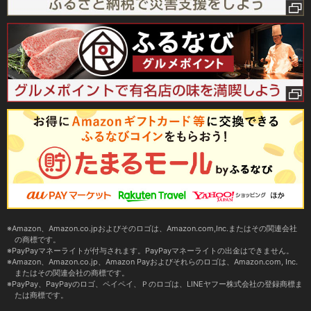
Amazon、Amazon.co.jpおよびそのロゴは、Amazon.com,Inc.またはその関連会社
の商標です。
PayPayマネーライトが付与されます。PayPayマネーライトの出金はできません。
Amazon、Amazon.co.jp、Amazon Payおよびそれらのロゴは、Amazon.com, Inc.
またはその関連会社の商標です。
PayPay、PayPayのロゴ、ペイペイ、Ｐのロゴは、LINEヤフー株式会社の登録商標ま
たは商標です。