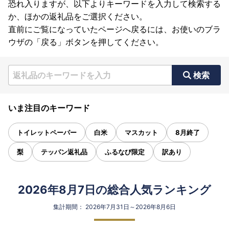
恐れ入りますが、以下よりキーワードを入力して検索する
か、ほかの返礼品をご選択ください。
直前にご覧になっていたページへ戻るには、お使いのブラ
ウザの「戻る」ボタンを押してください。
検索
いま注目のキーワード
トイレットペーパー
白米
マスカット
8月終了
梨
テッパン返礼品
ふるなび限定
訳あり
2026年8月7日の総合人気ランキング
集計期間： 2026年7月31日～2026年8月6日