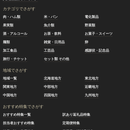
カテゴリでさがす
肉・ハム類
米・パン
電化製品
果実類
魚介類
野菜類
酒・アルコール
お茶・飲料
お菓子・スイーツ
麺類
雑貨・日用品
卵
加工食品
工芸品
感謝状・記念品
旅行・チケット
セット類 その他
地域でさがす
地域一覧
北海道地方
東北地方
関東地方
中部地方
近畿地方
中国地方
四国地方
九州地方
おすすめ特集でさがす
おすすめ特集一覧
訳あり返礼品特集
担当者おすすめ特集
定期便特集