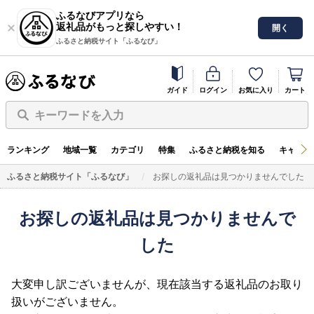
ふるなびアプリなら
返礼品がもっと探しやすい！
開く
ふるさと納税サイト「ふるなび」
ガイド
ログイン
お気に入り
カート
キーワードを入力
ランキング
地域一覧
カテゴリ
特集
ふるさと納税を知る
キャンペ
ふるさと納税サイト「ふるなび」
お探しの返礼品は見つかりませんでした
お探しの返礼品は見つかりませんで
した
大変申し訳ございませんが、現在該当する返礼品のお取り
扱いがございません。