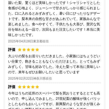
届いた梨、驚くほど美味しかったです！シャリシャリとした
食感が心地よく、ジューシーで甘さがしっかり感じられまし
た。口に入れるとみずみずしく、暑い日にぴったりなデザー
トです。梨本来の自然な甘さがあふれていて、家族みんなで
楽しめました。食べやすくて、子供たちも大喜び。贅沢な気
分を味わえる一品で、次回もまた注文したいです！本当に美
味しかったです。
2025年04月28日東京都在住
大ぶりの梨をお送りいただきました。小家族にはちょうどい
い分量で、飽きることもなくいただけました。とってもみず
みずしく、甘味も好みでした。冷えた梨って本当に美味しい
ので、来年もぜひお願いしたいと思っています
2025年02月22日神奈川県在住
今年はうちの近所のスーパーで梨を買おうとするととても高
いので、申し込んでみました。21世紀梨の酸味が強くパリッ
としたものもおいしいですが、新興梨のような甘さが強くみ