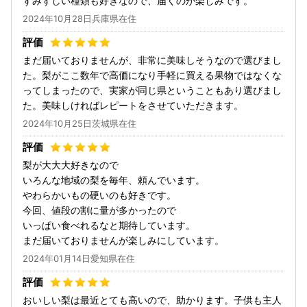
ずみずしい種類も好きなので、届くのが楽しみです。
2024年10月28日兵庫県在住
まだ届いておりませんが、非常に美味しそうなので選びまし
た。梨がここ数年で高価になり手軽に買える果物ではなくな
ってしまったので、実家が同じ県ということもあり選びまし
た。美味しければレピートをさせていただきます。
2024年10月25日茨城県在住
梨が大大大好きなので
いろんな地域の梨を毎年、頼んでいます。
やわらかいもの硬いのも好きです。
今回、値段の割に量が多かったので
いっぱい食べれるなと期待しています。
まだ届いておりませんが楽しみにしています。
2024年01月14日愛知県在住
おいしい梨は最近とても高いので、助かります。子供も主人