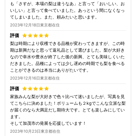
も「さすが、本場の梨は違うなあ」と言って「おいしい、お
いしい」と言って食べていました。あっという間になくなっ
てしまいました。また、頼みたいと思います。
2023年12月18日東京都在住
梨は時期により収穫できる品種が変わってきますが、この時
期は新興だなと思って返礼品として選びました。梨が大好き
なので幸水や豊水が終了した後の新興、とても美味しくいた
だきました。品種によっては少し遅めの時期でも梨を食べる
ことができるのは本当にありがたいです。
2023年12月16日東京都在住
家族みんな梨が大好きで色々比べて迷いましたが、写真を見
てこちらに決めました！ボリュームも２kgでこんな立派な梨
が届くのなら大満足だし期待大です。とても楽しみにしてい
ます。
そして加茂市の発展を応援しています！
2023年10月23日東京都在住