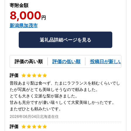
寄附金額
8,000
円
新潟県加茂市
返礼品詳細ページを見る
評価の高い順
評価の低い順
投稿日が新しい順
普段あまり梨は食べず、たまにラフランスを頼むくらいでし
たが写真がとても美味しそうなので頼みました。
とても大きく立派な梨が届きました。
甘みも充分ですが凄い瑞々しくて大変美味しかったです。
またぜひとも頼みたいです。
2026年06月04日北海道在住