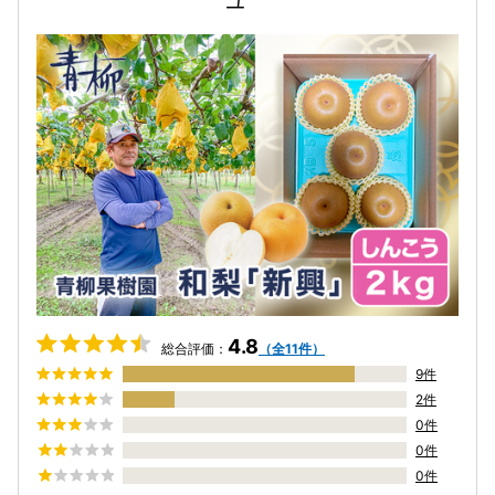
4.8
総合評価：
（全11件）
9件
2件
0件
0件
0件