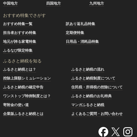
中国地方
四国地方
九州地方
おすすめ特集でさがす
おすすめ特集一覧
訳あり返礼品特集
担当者おすすめ特集
定期便特集
地元が誇る家電特集
日用品・消耗品特集
ふるなび限定特集
ふるさと納税を知る
ふるさと納税とは？
ふるさと納税の流れ
控除上限額シミュレーション
ふるさと納税制度について
ふるさと納税の確定申告
住民税・所得税の控除について
ワンストップ特例制度とは？
ふるさと納税のお礼特典
寄附金の使い道
マンガふるさと納税
企業版ふるさと納税とは
よくあるご質問・お問い合わせ