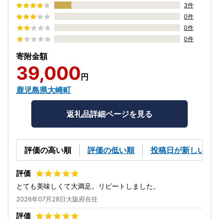
3件
0件
0件
0件
寄附金額
39,000
円
鹿児島県大崎町
返礼品詳細ページを見る
評価の高い順
評価の低い順
投稿日が新しい順
とても美味しくて大満足。リピートしました。
2026年07月28日大阪府在住