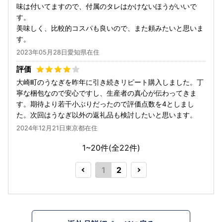
味は付いてますので、付属のタレはかけないほうがいいで
す。
美味しく、比較的コスパも良いので、また頼みたいと思いま
す。
2023年05月28日愛知県在住
大崎町のうなぎを昨年に引き続きリピート購入しました。丁
寧な梱包なので安心ですし、生産者の真心が伝わってきま
す。期待より若干小ぶりだったので評価点数を4としまし
た。次回はうなぎ以外の返礼品も検討したいと思います。
2024年12月21日東京都在住
1~20件(全
22
件)
1
2