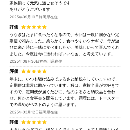
家族揃って元気に過ごせそうです
ありがとうございます
2025年09月19日静岡県在住
うなぎはたまに食べたくなるので、今回は一度に届かない定
期便で頼みました。柔らかく、食べやすいウナギで、母が遊
びに来た時に一緒に食べましたが、美味しいって喜んでくれ
ました。今度は母に送れればいいなぁ、と考えています。
2025年08月30日神奈川県在住
年末に、いつも駆け込みでふるさと納税をしていますので、
定期便は非常に助かっています。鰻は、家族全員が大好きで
すので、定期便が届くたびに、他のふるさと納税品と合わ
せ、何かと食事会を開催しています。調理には、トースター
での温めがベストのように思います。
2025年03月12日福岡県在住
大きいうなぎです。ほどよく脂もあって、とても美味しいう