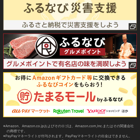
Amazon、Amazon.co.jpおよびそのロゴは、Amazon.com,Inc.またはその関連会社
の商標です。
PayPayマネーライトが付与されます。PayPayマネーライトの出金はできません。