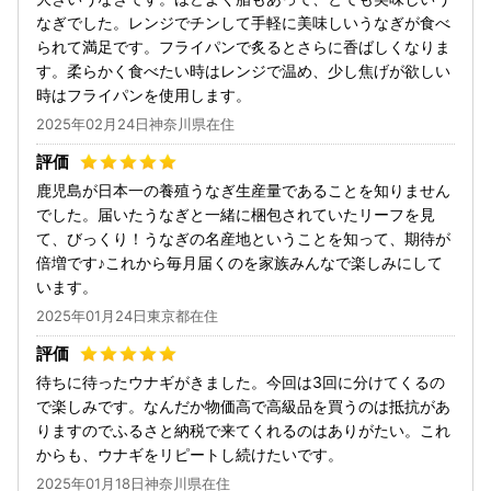
なぎでした。レンジでチンして手軽に美味しいうなぎが食べ
られて満足です。フライパンで炙るとさらに香ばしくなりま
す。柔らかく食べたい時はレンジで温め、少し焦げが欲しい
時はフライパンを使用します。
2025年02月24日神奈川県在住
鹿児島が日本一の養殖うなぎ生産量であることを知りません
でした。届いたうなぎと一緒に梱包されていたリーフを見
て、びっくり！うなぎの名産地ということを知って、期待が
倍増です♪これから毎月届くのを家族みんなで楽しみにして
います。
2025年01月24日東京都在住
待ちに待ったウナギがきました。今回は3回に分けてくるの
で楽しみです。なんだか物価高で高級品を買うのは抵抗があ
りますのでふるさと納税で来てくれるのはありがたい。これ
からも、ウナギをリピートし続けたいです。
2025年01月18日神奈川県在住