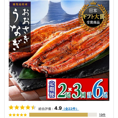
4.9
総合評価：
（全22件）
19件