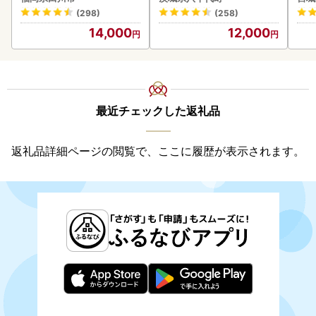
あり 茨城 ウナギ 鰻 個包装
(298)
(258)
人気 美味しい 小分け 八千
14,000
12,000
代町
最近チェックした返礼品
返礼品詳細ページの閲覧で、ここに履歴が表示されます。