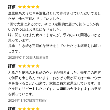
鹿児島県のうなぎを返礼品として寄付させていただいてまし
たが、他の市町村でしていました。
1回で大量に来るので、やはり定期的に届けて貰うほうが良
いので今回はお世話になりました。
味に関してはまだ食べてませんが、県内なので問題ないかと
思っています。
是非、引き続き定期的な発送をしていただける継続をお願い
します。
2025年01月03日大阪府在住
ふるさと納税の返礼品のウナギが届きました。毎年この内容
で何回も申し込んでいます。おかげで我が家では一年中ウナ
ギを食べることが出来て、家族全員大変満足しています。ま
た次回もリピートしたいです。大崎町の今後ますますの発展
を祈っています。
2024年11月07日東京都在住