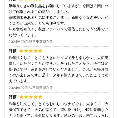
毎年うなぎの返礼品をお願いしていますが、今回は３回に分
けて配送されるこの商品にしました。
賞味期限をあまり気にすること無く、新鮮なうなぎをいただ
くことが出来て、とても便利です。
味も食感も良く、私はフライパンで酒蒸しにしてうな丼でい
ただいています。
2024年09月25日千葉県在住
昨年注文して、とても大きいサイズで身も柔らかく、大変美
味しくいただくことができた。そうしたことから、今年は定
期便にて申し込みをさせていただきました。これから毎月届
くのが楽しみです。是非、来年も購入させていただこうと考
えています。
2024年02月24日滋賀県在住
昨年も注文して、とてもおいしいウナギです。大きくて、冷
凍保存できて、天気が悪くて、買い物いけない時に豪華なウ
ナギを食べて、幸せになります。感謝の一言。来年もよろし