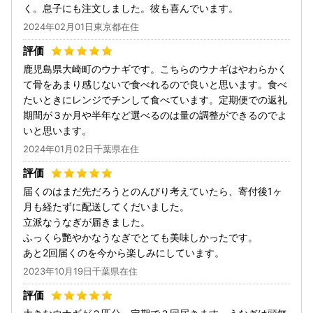
く。息子にも注文しました。彼も喜んでいます。
2024年02月01日東京都在住
鹿児島県大崎町のウナギです。こちらのウナギはやわらかく
て骨をあまり感じないで食べれるので良いと思います。食べ
たいときにレンジでチンして食べています。定期便での返礼
期間が３か月や半年など選べるのは量の調整ができるのでよ
いと思います。
2024年01月02日千葉県在住
届くのはまだ先だろうとのんびり考えていたら、寄付後1ヶ
月も経たずに配送してくだいました。
立派なうなぎが届きました。
ふっくら艷やかなうなぎでとても美味しかったです。
あと2回届くのを今から楽しみにしています。
2023年10月19日千葉県在住