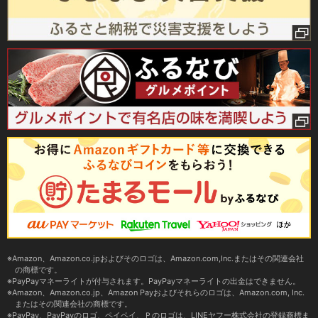
Amazon、Amazon.co.jpおよびそのロゴは、Amazon.com,Inc.またはその関連会社
の商標です。
PayPayマネーライトが付与されます。PayPayマネーライトの出金はできません。
Amazon、Amazon.co.jp、Amazon Payおよびそれらのロゴは、Amazon.com, Inc.
またはその関連会社の商標です。
PayPay、PayPayのロゴ、ペイペイ、Ｐのロゴは、LINEヤフー株式会社の登録商標ま