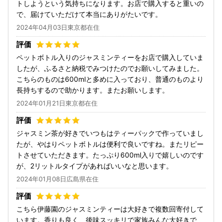
トしようという気持ちになります。お店で購入すると重いの
で、届けていただけて本当にありがたいです。
2024年04月03日東京都在住
ペットボトル入りのジャスミンティーをお店で購入していま
したが、ふるさと納税でみつけたのでお願いしてみました。
こちらのものは600mlと多めに入っており、普通のものより
長持ちするので助かります。またお願いします。
2024年01月21日東京都在住
ジャスミン茶が好きでいつもはティーパックで作っていまし
たが、やはりペットボトルは便利で良いですね。またリピー
トさせていただきます。たっぷり600ml入りで嬉しいのです
が、2リットルタイプがあればいいなと思います。
2024年01月08日広島県在住
こちら伊藤園のジャスミンティーは大好きで複数回寄付して
います。香りも良く、後味スッキリで家族みんな大好きで