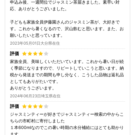
申込み後、一週間位でジャスミン茶届きました。素早い対
応、ありがとうございました。
子どもも家族全員伊藤園さんのジャスミン茶が、大好きで
す。これから暑くなるので、沢山飲むと思います。また、お
願いしたいと思っています。
2023年05月01日大分県在住
家族全員、美味しくいただいています。これから暑い日が続
く季節になりますので、リピートしていこうと思います。納
税から発送までの期間も申し分なく、こうした品物は返礼品
としてもありがたいです。
ありがとうございます。
2024年06月23日埼玉県在住
ジャスミンティーが好きでジャスミンティー検索の中からこ
ちらの市町村に寄付しました
１本600mlなのでこの暑い時期の水分補給にはとても助かり
ます