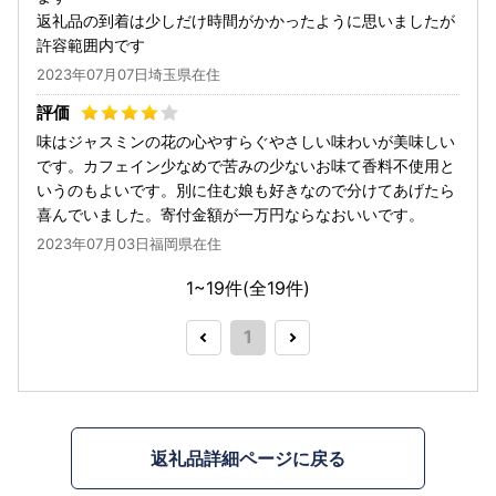
返礼品の到着は少しだけ時間がかかったように思いましたが
許容範囲内です
2023年07月07日埼玉県在住
味はジャスミンの花の心やすらぐやさしい味わいが美味しい
です。カフェイン少なめで苦みの少ないお味て香料不使用と
いうのもよいです。別に住む娘も好きなので分けてあげたら
喜んでいました。寄付金額が一万円ならなおいいです。
2023年07月03日福岡県在住
1~19件(全
19
件)
1
返礼品詳細ページに戻る