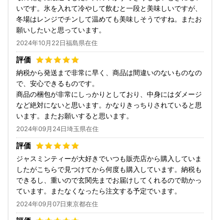
いです。氷を入れて冷やして飲むと一段と美味しいですが、
冬場はレンジでチンして温めても美味しそうですね。またお
願いしたいと思っています。
2024年10月22日福島県在住
納税から発送まで非常に早く、商品は間違いのないものなの
で、安心できるものです。
商品の梱包が非常にしっかりとしており、中身にはダメージ
など絶対にないと思います。かなりきっちりされていると思
います。またお願いすると思います。
2024年09月24日埼玉県在住
ジャスミンティーが大好きでいつも販売店から購入していま
したがこちらで見つけてから何度も購入しています。納税も
できるし、重いので玄関先までお届けしてくれるので助かっ
ています。またなくなったら注文する予定でいます。
2024年09月07日東京都在住