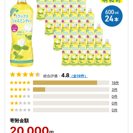
4.8
総合評価：
（全19件）
16件
3件
0件
0件
0件
寄附金額
20,000
円