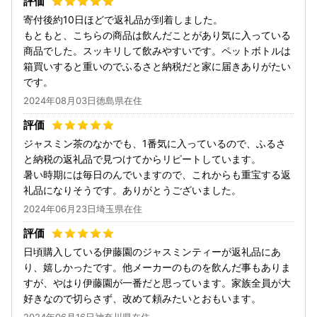
寄付後約10日ほどで返礼品が到着しました。
もともと、こちらの商品は飲んだことがあり気に入っている
商品でした。スッキリして飲みやすいです。ペットボトルは
箱買いすると重いのでふるさと納税だと家に届きありがたい
です。
2024年08月03日徳島県在住
ジャスミン茶のなかでも、1番気に入っているので、ふるさ
と納税の返礼品で見つけてからリピートしています。
暑い時期には毎日のんでいますので、これからも重宝する返
礼品になりそうです。ありがとうございました。
2024年06月23日埼玉県在住
日頃購入している伊藤園のジャスミンティーが返礼品にあ
り、嬉しかったです。他メーカーのものを飲んだ事もありま
すが、やはり伊藤園が一番だと思っています。家族全員が大
好きなので切らさず、改めて頼みたいとおもいます。
2024年06月16日神奈川県在住